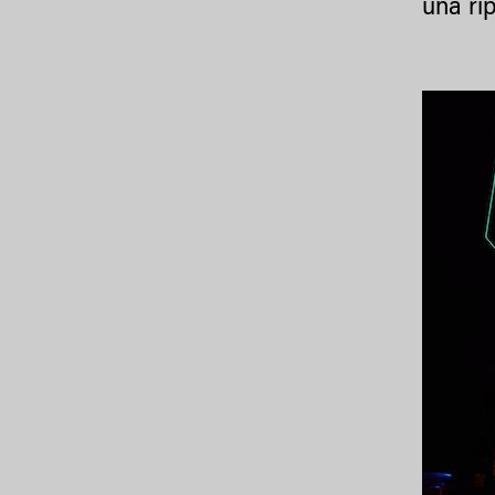
una ri