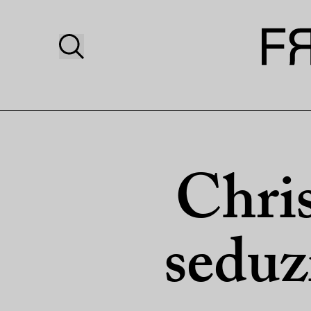
Chris
seduz