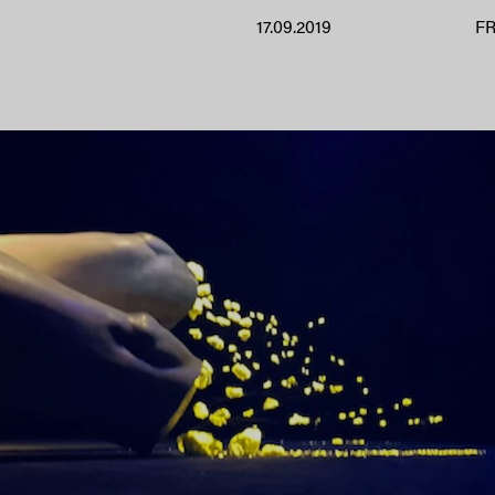
17.09.2019
F