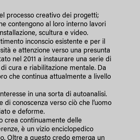
del processo creativo dei progetti;
he contengono al loro interno lavori
installazione, scultura e video.
imento inconscio esistente e per il
sità e attenzione verso una presunta
to nel 2011 a instaurare una serie di
 di cura e riabilitazione mentale. Da
ro che continua attualmente a livello
teresse in una sorta di autoanalisi.
ne di conoscenza verso ciò che l’uomo
iato e deforme.
mo crea continuamente delle
erenze, è un vizio enciclopedico
ario. Oltre a questo credo emerga un