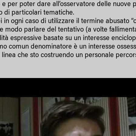
o e per poter dare all’osservatore delle nuove po
o di particolari tematiche.
i in ogni caso di utilizzare il termine abusato “c
e modo parlare del tentativo (a volte fallimenta
lità espressive basate su un interesse encicl
imo comun denominatore è un interesse ossessi
 linea che sto costruendo un personale percor