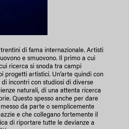
 trentini di fama internazionale. Artisti
muovono e smuovono. Il primo a cui
 cui ricerca si snoda tra campi
uoi progetti artistici. Un’arte quindi con
di incontri con studiosi di diverse
scienze naturali, di una attenta ricerca
storie. Questo spesso anche per dare
to, messo da parte o semplicemente
pazzie e che collegano fortemente il
a di riportare tutte le devianze a