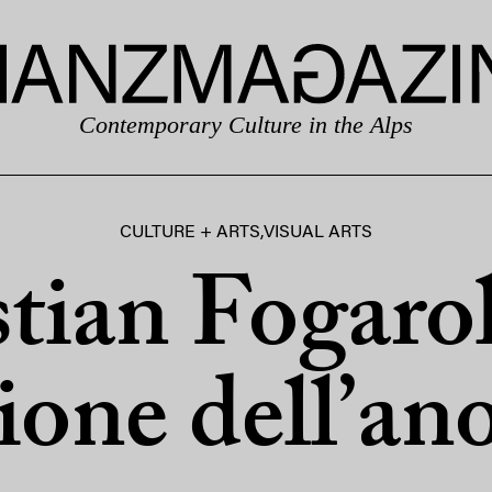
Contemporary Culture in the Alps
CULTURE + ARTS
,
VISUAL ARTS
tian Fogaroll
ione dell’an