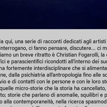
da qui, una serie di racconti dedicati agli artisti
 interrogano, ci fanno pensare, discutere… ci 
iamo un breve ritratto è Christian Fogarolli, la
fici e parascientifici ricondotti all’interno dei s
ma fortemente interdisciplinare che si alimenta 
ine, dalla psichiatria all’antropologia fino alle 
ivio e di contatti con le persone e con le loro 
 quelle micro-storie che la storia ha cancella
to; storie che parlano di anomalie, squilibri e 
o alla contemporaneità, nella ricerca spasmodic