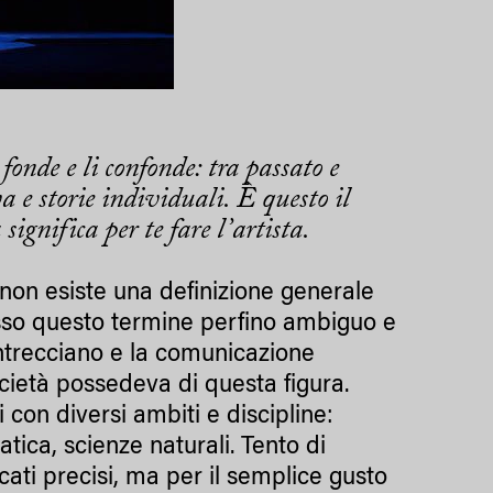
 fonde e li confonde: tra passato e
va e storie individuali. È questo il
significa per te fare l’artista.
, non esiste una definizione generale
sso questo termine perfino ambiguo e
intrecciano e la comunicazione
ocietà possedeva di questa figura.
con diversi ambiti e discipline:
atica, scienze naturali. Tento di
cati precisi, ma per il semplice gusto