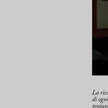
La rice
di ogni
protag