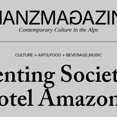
Contemporary Culture in the Alps
CULTURE + ARTS
,
FOOD + BEVERAGE
,
MUSIC
nting Societ
otel Amazon