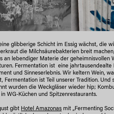
ine glibberige Schicht im Essig wächst, die w
erkraut die Milchsäurebakterien breit machen,
s an lebendiger Materie der geheimnisvollen 
lturen. Fermentation ist eine jahrtausendealte 
ment und Sinneserlebnis. Wir keltern Wein, wa
t, Fermentation ist Teil unserer Tradition. Und 
hnt wurden die Weckgläser wieder hip; Kombu
 in WG-Küchen und Spitzenrestaurants.
ust gibt
Hotel Amazonas
mit „Fermenting So