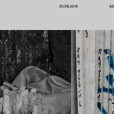
30.08.2019
M