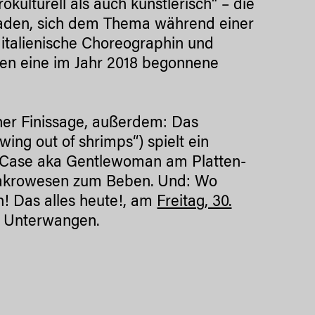
kulturell als auch künstlerisch“ – die
eladen, sich dem Thema während einer
 italienische Choreographin und
en eine im Jahr 2018 begonnene
ner Finissage, außerdem: Das
ing out of shrimps“) spielt ein
n Case aka Gentlewoman am Platten-
Makrowesen zum Beben. Und: Wo
en! Das alles heute!, am
Freitag, 30.
, Unterwangen.