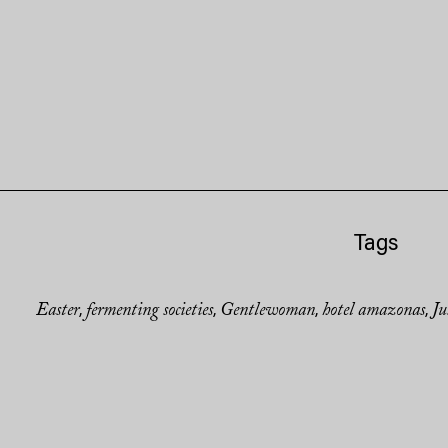
Tags
Easter
fermenting societies
Gentlewoman
hotel amazonas
Ju
,
,
,
,