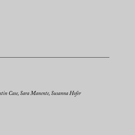
stin Case
Sara Manente
Susanna Hofer
,
,