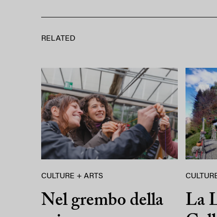
RELATED
CULTURE + ARTS
CULTURE
Nel grembo della
La L