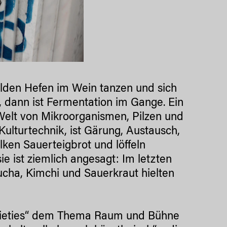
ilden Hefen im Wein tanzen und sich
 dann ist Fermentation im Gange. Ein
Welt von Mikroorganismen, Pilzen und
Kulturtechnik, ist Gärung, Austausch,
lken Sauerteigbrot und löffeln
sie ist ziemlich angesagt: Im letzten
cha, Kimchi und Sauerkraut hielten
cieties“ dem Thema Raum und Bühne