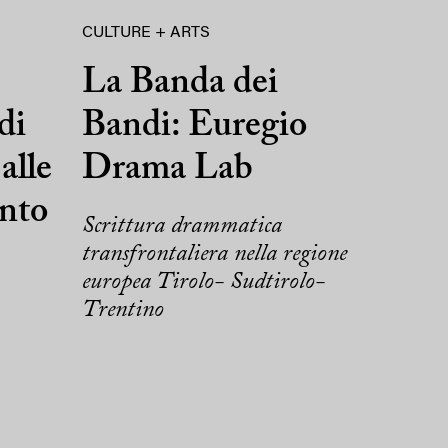
CULTURE + ARTS
La Banda dei
di
Bandi: Euregio
alle
Drama Lab
ento
Scrittura drammatica
transfrontaliera nella regione
europea Tirolo- Sudtirolo-
Trentino