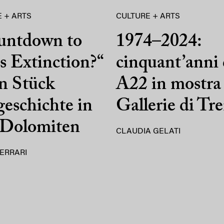
 + ARTS
CULTURE + ARTS
untdown to
1974–2024:
 Extinction?“
cinquant’anni 
n Stück
A22 in mostra 
eschichte in
Gallerie di Tr
 Dolomiten
CLAUDIA GELATI
ERRARI