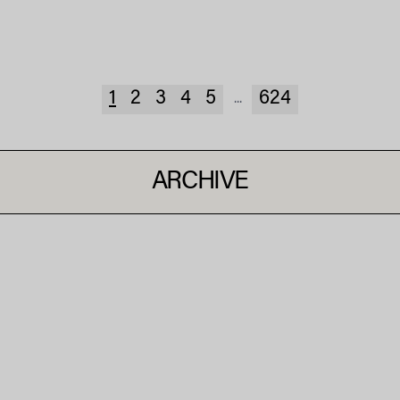
1
2
3
4
5
624
...
ARCHIVE