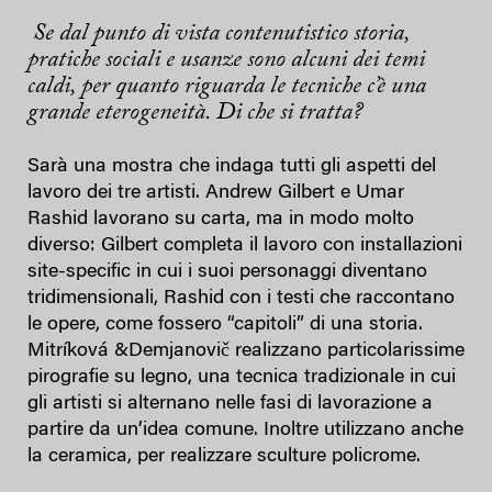
Se dal punto di vista contenutistico storia,
pratiche sociali e usanze sono alcuni dei temi
caldi, per quanto riguarda le tecniche c’è una
grande eterogeneità. Di che si tratta?
Sarà una mostra che indaga tutti gli aspetti del
lavoro dei tre artisti. Andrew Gilbert e Umar
Rashid lavorano su carta, ma in modo molto
diverso: Gilbert completa il lavoro con installazioni
site-specific in cui i suoi personaggi diventano
tridimensionali, Rashid con i testi che raccontano
le opere, come fossero “capitoli” di una storia.
Mitríková &Demjanovič realizzano particolarissime
pirografie su legno, una tecnica tradizionale in cui
gli artisti si alternano nelle fasi di lavorazione a
partire da un’idea comune. Inoltre utilizzano anche
la ceramica, per realizzare sculture policrome.