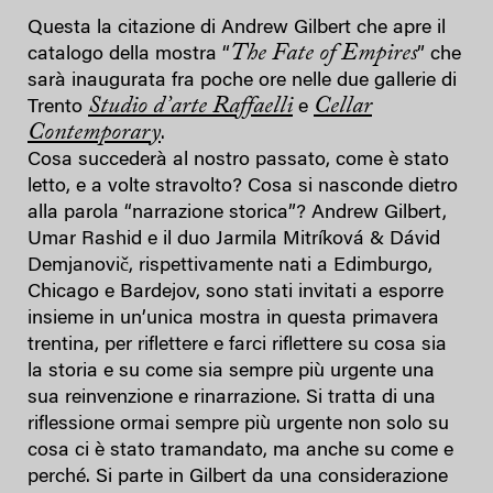
Questa la citazione di Andrew Gilbert che apre il
The Fate of Empires
catalogo della mostra “
” che
sarà inaugurata fra poche ore nelle due gallerie di
Studio d’arte Raffaelli
Cellar
Trento
e
Contemporary
.
Cosa succederà al nostro passato, come è stato
letto, e a volte stravolto? Cosa si nasconde dietro
alla parola “narrazione storica”? Andrew Gilbert,
Umar Rashid e il duo Jarmila Mitríková & Dávid
Demjanovič, rispettivamente nati a Edimburgo,
Chicago e Bardejov, sono stati invitati a esporre
insieme in un’unica mostra in questa primavera
trentina, per riflettere e farci riflettere su cosa sia
la storia e su come sia sempre più urgente una
sua reinvenzione e rinarrazione. Si tratta di una
riflessione ormai sempre più urgente non solo su
cosa ci è stato tramandato, ma anche su come e
perché. Si parte in Gilbert da una considerazione