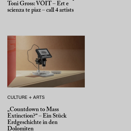
Toni Gross: VÖIT – Ert e
scienza te piaz – call 4 artists
CULTURE + ARTS
„Countdown to Mass
Extinction?“ – Ein Stück
Erdgeschichte in den
Dolomiten