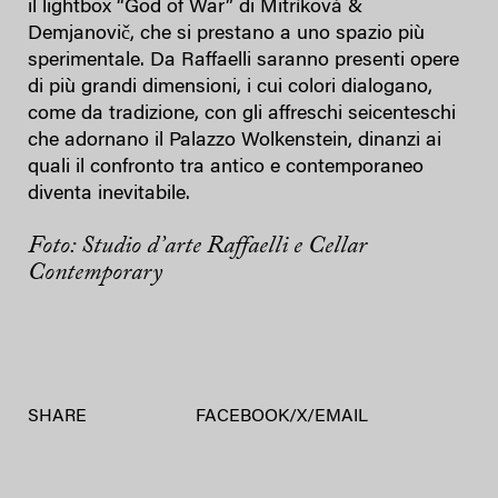
il lightbox “God of War” di Mitríková &
Demjanovič, che si prestano a uno spazio più
sperimentale. Da Raffaelli saranno presenti opere
di più grandi dimensioni, i cui colori dialogano,
come da tradizione, con gli affreschi seicenteschi
che adornano il Palazzo Wolkenstein, dinanzi ai
quali il confronto tra antico e contemporaneo
diventa inevitabile.
Foto: Studio d’arte Raffaelli e Cellar
Contemporary
SHARE
FACEBOOK
/
X
/
EMAIL