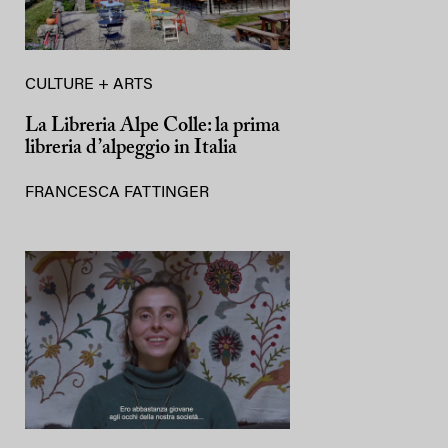
CULTURE + ARTS
La Libreria Alpe Colle: la prima
libreria d’alpeggio in Italia
FRANCESCA FATTINGER