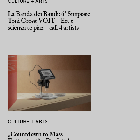
CULTURE + ARTS
La Banda dei Bandi: 6° Simposie
Toni Gross: VÖIT – Ert e
scienza te piaz – call 4 artists
CULTURE + ARTS
„Countdown to Mass