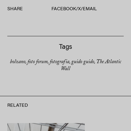
SHARE
FACEBOOK
/
X
/
EMAIL
Tags
bolzano
foto forum
fotografia
guido guido
The Atlantic
,
,
,
,
Wall
RELATED