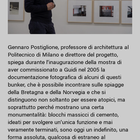
Gennaro Postiglione, professore di architettura al
Politecnico di Milano e direttore del progetto,
spiega durante l’inaugurazione della mostra di
aver commissionato a Guidi nel 2005 la
documentazione fotografica di alcuni di questi
bunker, che è possibile incontrare sulle spiagge
della Bretagna e della Norvegia e che si
distinguono non soltanto per essere atopici, ma
soprattutto perché mostrano una certa
monumentalità: blocchi massicci di cemento,
ideati per svolgere un’unica funzione e mai
veramente terminati, sono oggi un indefinito, una
forma assoluta, qualcosa di estraneo al