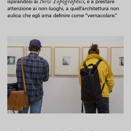
New Topographics
ispirandosi ai
, e a prestare
attenzione ai non-luoghi, a quell’architettura non
aulica che egli ama definire come “vernacolare.”