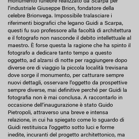
monumento funebre realizzato da Scarpa per
l’industriale Giuseppe Brion, fondatore della
celebre Brionvega. Impossibile tralasciare i
riferimenti biografici che legano Guidi a Scarpa,
questi fu suo professore alla facoltà di architettura
e il fotografo non nasconde il debito intellettuale al
maestro. È forse questa la ragione che ha spinto il
fotografo a dedicare tanto tempo a questo
oggetto, ad alzarsi di notte per raggiungere dopo
diverse ore di viaggio la piccola località trevisana
dove sorge il monumento, per catturare sempre
nuovi dettagli, osservare l’oggetto da prospettive
sempre diverse, mai definitive perché per Guidi la
fotografia non è mai conclusa. A raccontarlo in
occasione dell’inaugurazione è stato Guido
Pietropoli, attraverso una breve e intensa
relazione, in cui ha spiegato come lo sguardo di
Guidi restituisca l’oggetto sotto luci e forme
inedite, incuranti del progetto architettonico, ma