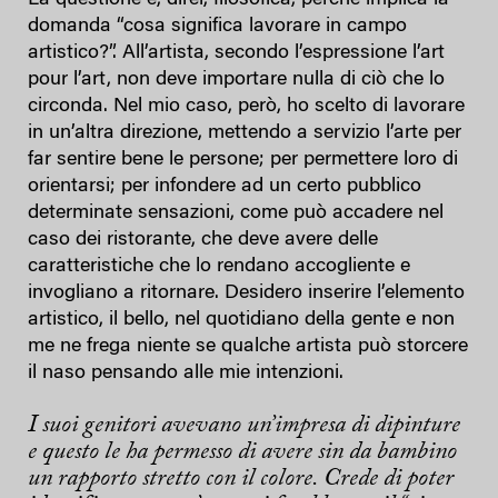
domanda “cosa significa lavorare in campo
artistico?”. All’artista, secondo l’espressione l’art
pour l’art, non deve importare nulla di ciò che lo
circonda. Nel mio caso, però, ho scelto di lavorare
in un’altra direzione, mettendo a servizio l’arte per
far sentire bene le persone; per permettere loro di
orientarsi; per infondere ad un certo pubblico
determinate sensazioni, come può accadere nel
caso dei ristorante, che deve avere delle
caratteristiche che lo rendano accogliente e
invogliano a ritornare. Desidero inserire l’elemento
artistico, il bello, nel quotidiano della gente e non
me ne frega niente se qualche artista può storcere
il naso pensando alle mie intenzioni.
I suoi genitori avevano un’impresa di dipinture
e questo le ha permesso di avere sin da bambino
un rapporto stretto con il colore. Crede di poter