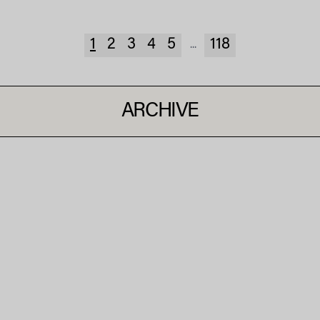
1
2
3
4
5
118
...
ARCHIVE