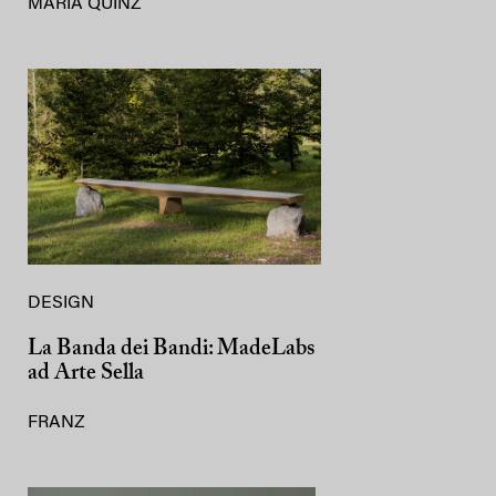
MARIA QUINZ
DESIGN
La Banda dei Bandi: MadeLabs
ad Arte Sella
FRANZ