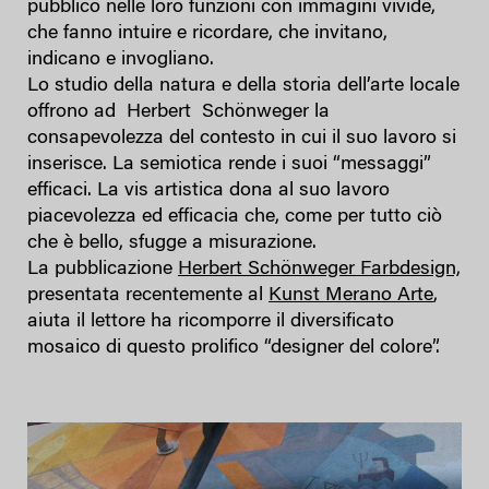
pubblico nelle loro funzioni con immagini vivide,
che fanno intuire e ricordare, che invitano,
indicano e invogliano.
Lo studio della natura e della storia dell’arte locale
offrono ad Herbert Schönweger la
consapevolezza del contesto in cui il suo lavoro si
inserisce. La semiotica rende i suoi “messaggi”
efficaci. La vis artistica dona al suo lavoro
piacevolezza ed efficacia che, come per tutto ciò
che è bello, sfugge a misurazione.
La pubblicazione
Herbert Schönweger Farbdesign,
presentata recentemente al
Kunst Merano Arte
,
aiuta il lettore ha ricomporre il diversificato
mosaico di questo prolifico “designer del colore”.