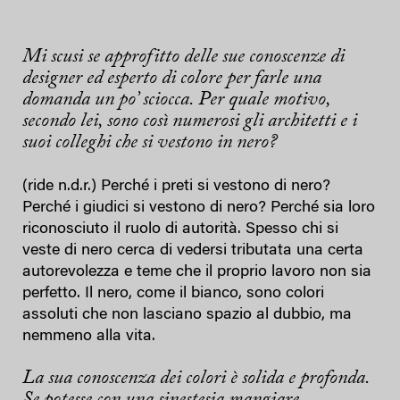
Mi scusi se approfitto delle sue conoscenze di
designer ed esperto di colore per farle una
domanda un po’ sciocca. Per quale motivo,
secondo lei, sono così numerosi gli architetti e i
suoi colleghi che si vestono in nero?
(ride n.d.r.) Perché i preti si vestono di nero?
Perché i giudici si vestono di nero? Perché sia loro
riconosciuto il ruolo di autorità. Spesso chi si
veste di nero cerca di vedersi tributata una certa
autorevolezza e teme che il proprio lavoro non sia
perfetto. Il nero, come il bianco, sono colori
assoluti che non lasciano spazio al dubbio, ma
nemmeno alla vita.
La sua conoscenza dei colori è solida e profonda.
Se potesse con una sinestesia mangiare,