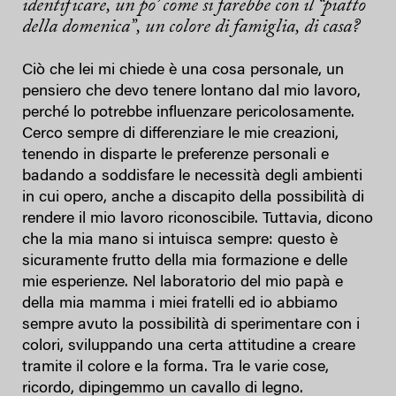
identificare, un po’ come si farebbe con il “piatto
della domenica”, un colore di famiglia, di casa?
Ciò che lei mi chiede è una cosa personale, un
pensiero che devo tenere lontano dal mio lavoro,
perché lo potrebbe influenzare pericolosamente.
Cerco sempre di differenziare le mie creazioni,
tenendo in disparte le preferenze personali e
badando a soddisfare le necessità degli ambienti
in cui opero, anche a discapito della possibilità di
rendere il mio lavoro riconoscibile. Tuttavia, dicono
che la mia mano si intuisca sempre: questo è
sicuramente frutto della mia formazione e delle
mie esperienze. Nel laboratorio del mio papà e
della mia mamma i miei fratelli ed io abbiamo
sempre avuto la possibilità di sperimentare con i
colori, sviluppando una certa attitudine a creare
tramite il colore e la forma. Tra le varie cose,
ricordo, dipingemmo un cavallo di legno.