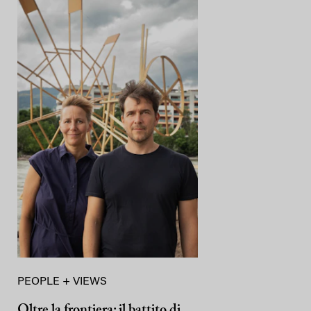
PEOPLE + VIEWS
Oltre la frontiera: il battito di