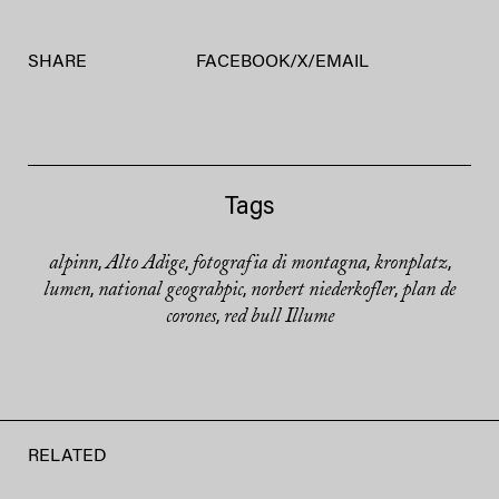
SHARE
FACEBOOK
/
X
/
EMAIL
Tags
alpinn
Alto Adige
fotografia di montagna
kronplatz
,
,
,
,
lumen
national geograhpic
norbert niederkofler
plan de
,
,
,
corones
red bull Illume
,
RELATED