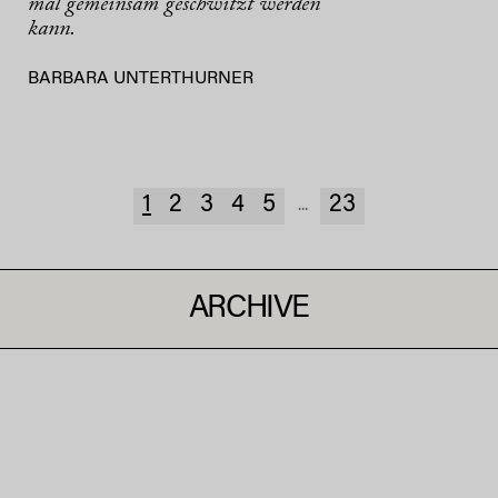
mal gemeinsam geschwitzt werden
kann.
BARBARA UNTERTHURNER
1
2
3
4
5
23
...
ARCHIVE