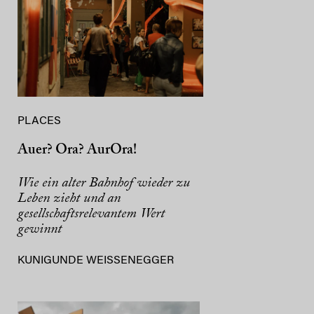
PLACES
Auer? Ora? AurOra!
Wie ein alter Bahnhof wieder zu
Leben zieht und an
gesellschaftsrelevantem Wert
gewinnt
KUNIGUNDE WEISSENEGGER