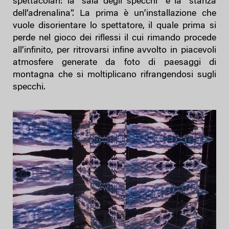
spettacolari: la “sala degli specchi” e la “stanza
dell’adrenalina”. La prima è un’installazione che
vuole disorientare lo spettatore, il quale prima si
perde nel gioco dei riflessi il cui rimando procede
all’infinito, per ritrovarsi infine avvolto in piacevoli
atmosfere generate da foto di paesaggi di
montagna che si moltiplicano rifrangendosi sugli
specchi.