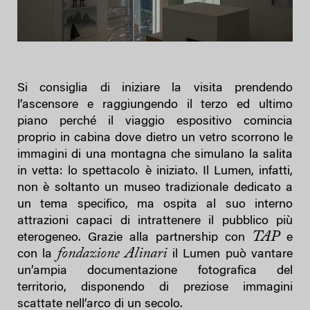
Si consiglia di iniziare la visita prendendo
l’ascensore e raggiungendo il terzo ed ultimo
piano perché il viaggio espositivo comincia
proprio in cabina dove dietro un vetro scorrono le
immagini di una montagna che simulano la salita
in vetta: lo spettacolo è iniziato. Il Lumen, infatti,
non è soltanto un museo tradizionale dedicato a
un tema specifico, ma ospita al suo interno
attrazioni capaci di intrattenere il pubblico più
TAP
eterogeneo. Grazie alla partnership con
e
fondazione Alinari
con la
il Lumen può vantare
un’ampia documentazione fotografica del
territorio, disponendo di preziose immagini
scattate nell’arco di un secolo.