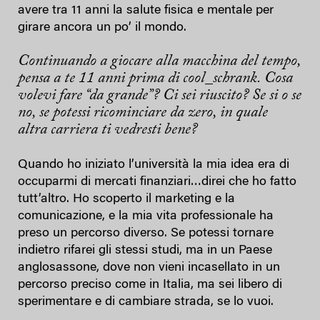
avere tra 11 anni la salute fisica e mentale per
girare ancora un po’ il mondo.
Continuando a giocare alla macchina del tempo,
pensa a te 11 anni prima di cool_schrank. Cosa
volevi fare “da grande”? Ci sei riuscito? Se si o se
no, se potessi ricominciare da zero, in quale
altra carriera ti vedresti bene?
Quando ho iniziato l’università la mia idea era di
occuparmi di mercati finanziari…direi che ho fatto
tutt’altro. Ho scoperto il marketing e la
comunicazione, e la mia vita professionale ha
preso un percorso diverso. Se potessi tornare
indietro rifarei gli stessi studi, ma in un Paese
anglosassone, dove non vieni incasellato in un
percorso preciso come in Italia, ma sei libero di
sperimentare e di cambiare strada, se lo vuoi.