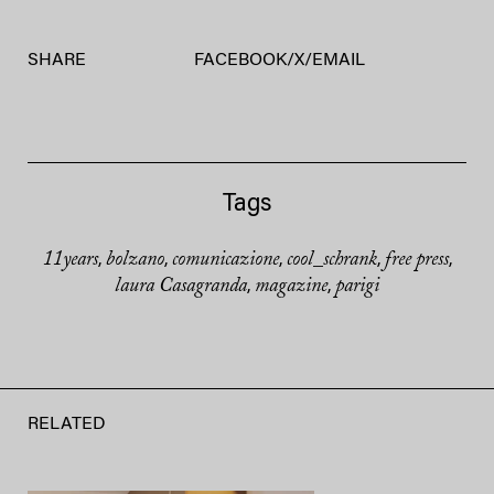
SHARE
FACEBOOK
/
X
/
EMAIL
Tags
11years
bolzano
comunicazione
cool_schrank
free press
,
,
,
,
,
laura Casagranda
magazine
parigi
,
,
RELATED