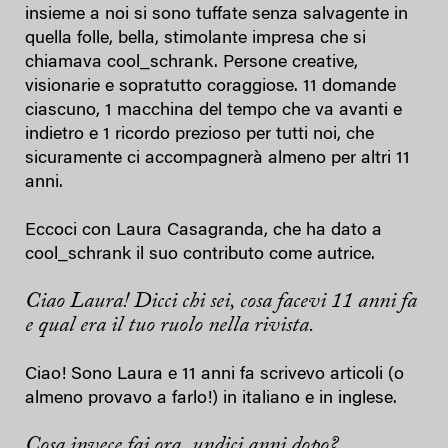
insieme a noi si sono tuffate senza salvagente in
quella folle, bella, stimolante impresa che si
chiamava cool_schrank. Persone creative,
visionarie e sopratutto coraggiose. 11 domande
ciascuno, 1 macchina del tempo che va avanti e
indietro e 1 ricordo prezioso per tutti noi, che
sicuramente ci accompagnerà almeno per altri 11
anni.
Eccoci con Laura Casagranda, che ha dato a
cool_schrank il suo contributo come autrice.
Ciao Laura! Dicci chi sei, cosa facevi 11 anni fa
e qual era il tuo ruolo nella rivista.
Ciao! Sono Laura e 11 anni fa scrivevo articoli (o
almeno provavo a farlo!) in italiano e in inglese.
Cosa invece fai ora, undici anni dopo?