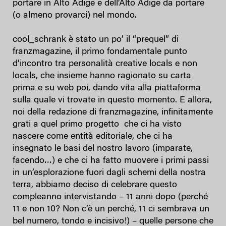
portare in Alto Adige e dell’Alto Adige da portare
(o almeno provarci) nel mondo.
cool_schrank è stato un po’ il “prequel” di
franzmagazine, il primo fondamentale punto
d’incontro tra personalità creative locals e non
locals, che insieme hanno ragionato su carta
prima e su web poi, dando vita alla piattaforma
sulla quale vi trovate in questo momento. E allora,
noi della redazione di franzmagazine, infinitamente
grati a quel primo progetto che ci ha visto
nascere come entità editoriale, che ci ha
insegnato le basi del nostro lavoro (imparate,
facendo…) e che ci ha fatto muovere i primi passi
in un’esplorazione fuori dagli schemi della nostra
terra, abbiamo deciso di celebrare questo
compleanno intervistando – 11 anni dopo (perché
11 e non 10? Non c’è un perché, 11 ci sembrava un
bel numero, tondo e incisivo!) – quelle persone che