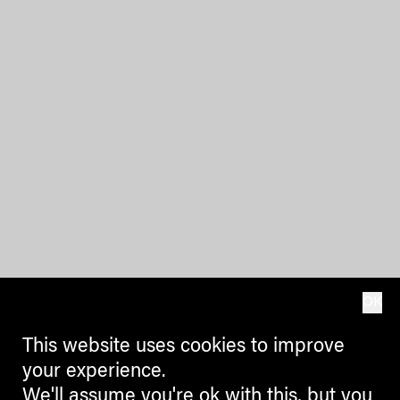
OK
This website uses cookies to improve
your experience.
We'll assume you're ok with this, but you