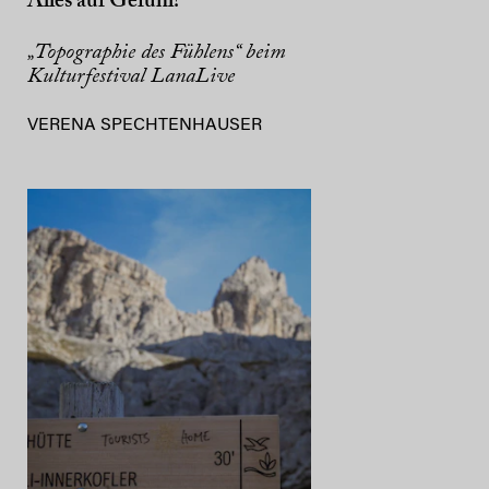
Alles auf Gefühl!
„Topographie des Fühlens“ beim
Kulturfestival LanaLive
VERENA SPECHTENHAUSER