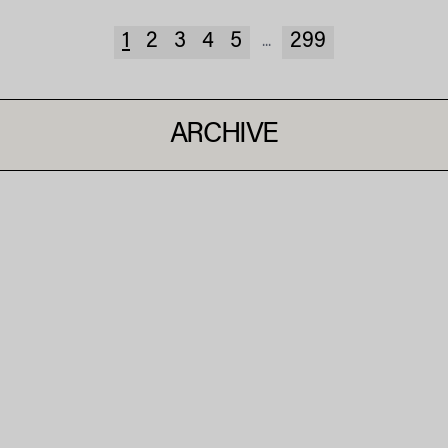
1
2
3
4
5
299
...
ARCHIVE