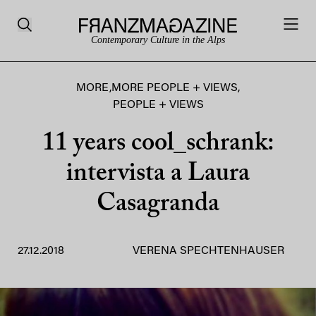
Contemporary Culture in the Alps
MORE
,
MORE PEOPLE + VIEWS
,
PEOPLE + VIEWS
11 years cool_schrank:
intervista a Laura
Casagranda
27.12.2018
VERENA SPECHTENHAUSER