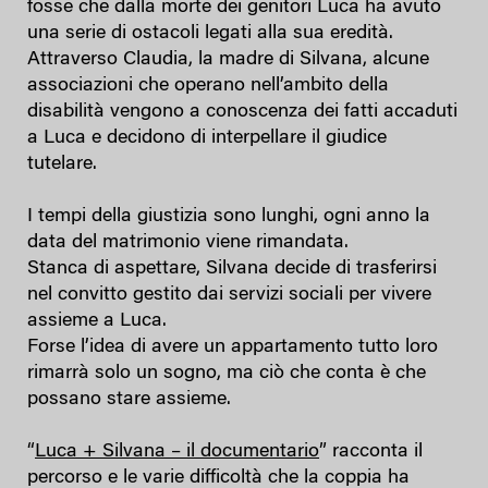
fosse che dalla morte dei genitori Luca ha avuto
una serie di ostacoli legati alla sua eredità.
Attraverso Claudia, la madre di Silvana, alcune
associazioni che operano nell’ambito della
disabilità vengono a conoscenza dei fatti accaduti
a Luca e decidono di interpellare il giudice
tutelare.
I tempi della giustizia sono lunghi, ogni anno la
data del matrimonio viene rimandata.
Stanca di aspettare, Silvana decide di trasferirsi
nel convitto gestito dai servizi sociali per vivere
assieme a Luca.
Forse l’idea di avere un appartamento tutto loro
rimarrà solo un sogno, ma ciò che conta è che
possano stare assieme.
“
Luca + Silvana – il documentario
” racconta il
percorso e le varie difficoltà che la coppia ha