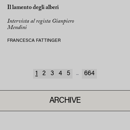
Il lamento degli alberi
Intervista al regista Gianpiero
Mendini
FRANCESCA FATTINGER
1
2
3
4
5
664
...
ARCHIVE