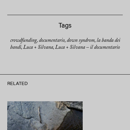
Tags
crowdfunding
documentario
down syndrom
la banda dei
,
,
,
bandi
Luca + Silvana
Luca + Silvana – il documentario
,
,
RELATED