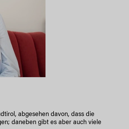
üdtirol, abgesehen davon, dass die
egen; daneben gibt es aber auch viele