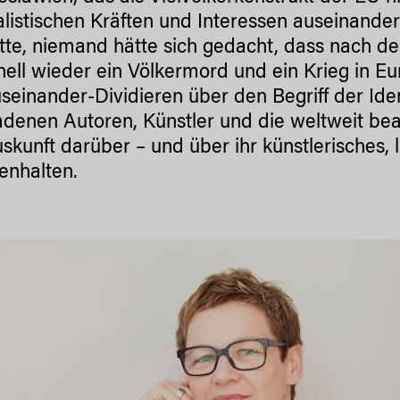
alistischen Kräften und Interessen auseinande
tte, niemand hätte sich gedacht, dass nach d
nell wieder ein Völkermord und ein Krieg in 
seinander-Dividieren über den Begriff der Ide
adenen Autoren, Künstler und die weltweit beac
uskunft darüber – und über ihr künstlerisches, l
enhalten.