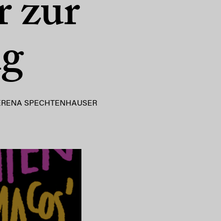
 zur
g
ERENA SPECHTENHAUSER