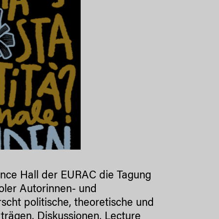
ence Hall der EURAC die Tagung
roler Autorinnen- und
rscht politische, theoretische und
trägen, Diskussionen, Lecture