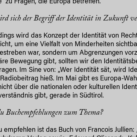
 zu Fragen, die Europa betreffen.
rd sich der Begriff der Identität in Zukunft v
ings wird das Konzept der Identität von Rec
icht, um eine Vielfalt von Minderheiten sicht
Bestreben war, sondern um Abgrenzungen vorz
äre Bewegung gibt, sollten wir den Identitätsbeg
ragen. Im Sine von: „Wer Identität sät, wird Ide
Radiobeitrag hieß. Im Mai gibt es Europa-Wah
nicht über die nationalen oder kulturellen Iden
verständnis gibt, gerade in Südtirol.
du Buchempfehlungen zum Thema?
u empfehlen ist das Buch von Francois Jullien: „