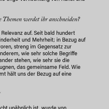
e Themen werdet ihr anschneiden?
Relevanz auf. Seit bald hundert
Minderheit und Mehrheit; in Bezug auf
hworen, streng im Gegensatz zur
 anderem, wie sehr solche Begriffe
ander stehen, wie sehr sie die
eugnen, das gemeinsame Feld. Wie
hmt hält uns der Bezug auf eine
?
icht unähnlich ist, wurde von