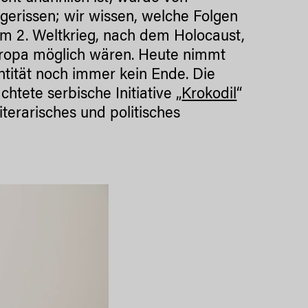
rgerissen; wir wissen, welche Folgen
em 2. Weltkrieg, nach dem Holocaust,
Europa möglich wären. Heute nimmt
ntität noch immer kein Ende. Die
htete serbische Initiative „
Krokodil
“
iterarisches und politisches