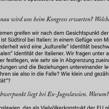
.
nau wird uns beim Kongress erwarten? Welch
emen greifen wir nach dem Gesichtspunkt der 
 ist Südtirol bei Italien: in einem Gefüge von 
nderheit wird eine „kulturelle“ Identität besc
nalen“ Identität der Italiener. Wir fragen unter
er festlegen, wie sehr sie in Abgrenzung zuein
dungen und die Beziehungen untereinander l
ühren sie also in die Falle? Wie klein und gezä
ität“?
hwerpunkt liegt bei Ex-Jugoslawien. Warum
oslawien, das als Vielvölkerkonstrukt der EU n