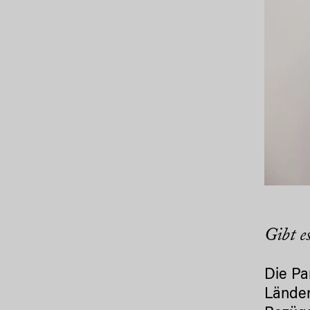
Gibt e
Die Pa
Länder