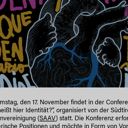
stag, den 17. November findet in der Confer
eißt hier Identität?”, organisiert von der Südti
nvereinigung (
SAAV
) statt. Die Konferenz erfo
erische Positionen und möchte in Form von Vor