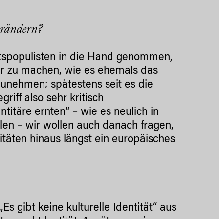
erändern?
htspopulisten in die Hand genommen,
bar zu machen, wie es ehemals das
unehmen; spätestens seit es die
riff also sehr kritisch
ntitäre ernten“ – wie es neulich in
len – wir wollen auch danach fragen,
titäten hinaus längst ein europäisches
Es gibt keine kulturelle Identität“ aus