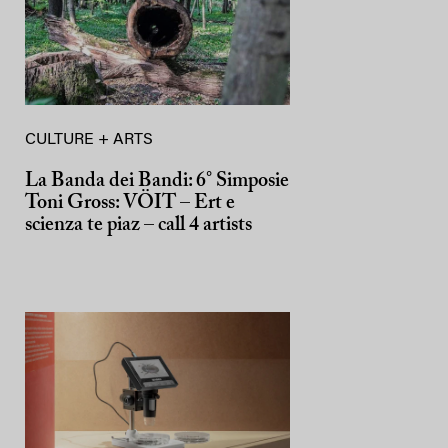
CULTURE + ARTS
La Banda dei Bandi: 6° Simposie
Toni Gross: VÖIT – Ert e
scienza te piaz – call 4 artists