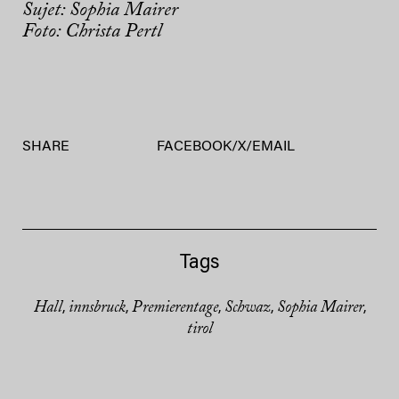
Sujet: Sophia Mairer
Foto: Christa Pertl
SHARE
FACEBOOK
/
X
/
EMAIL
Tags
Hall
innsbruck
Premierentage
Schwaz
Sophia Mairer
,
,
,
,
,
tirol