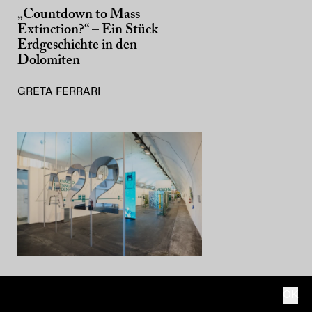
„Countdown to Mass
Extinction?“ – Ein Stück
Erdgeschichte in den
Dolomiten
GRETA FERRARI
CULTURE + ARTS
OK
1974–2024: cinquant’anni di