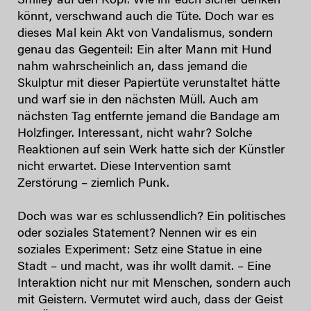
Smiley auf den Kopf. Wie ihr euch sicher denken
könnt, verschwand auch die Tüte. Doch war es
dieses Mal kein Akt von Vandalismus, sondern
genau das Gegenteil: Ein alter Mann mit Hund
nahm wahrscheinlich an, dass jemand die
Skulptur mit dieser Papiertüte verunstaltet hätte
und warf sie in den nächsten Müll. Auch am
nächsten Tag entfernte jemand die Bandage am
Holzfinger. Interessant, nicht wahr? Solche
Reaktionen auf sein Werk hatte sich der Künstler
nicht erwartet. Diese Intervention samt
Zerstörung – ziemlich Punk.
Doch was war es schlussendlich? Ein politisches
oder soziales Statement? Nennen wir es ein
soziales Experiment: Setz eine Statue in eine
Stadt – und macht, was ihr wollt damit. – Eine
Interaktion nicht nur mit Menschen, sondern auch
mit Geistern. Vermutet wird auch, dass der Geist