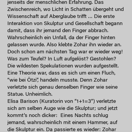
jenseits der menschlichen Erfahrung. Das
Zwischenreich, wo Licht in Schatten übergeht und
Wissenschaft auf Aberglaube trifft … Die erste
Interaktion von Skulptur und Gesellschaft begann
damit, dass ihr jemand den Finger abbrach.
Wahrscheinlich ein Unfall, da der Finger hinten
gelassen wurde. Also klebte Zohar ihn wieder an.
Doch schon am nächsten Tag war er wieder weg!
Was zum Teufel? In Luft aufgelöst? Gestohlen?
Die wildesten Spekulationen wurden aufgestellt.
Eine Theorie war, dass es sich um einen Fluch,
“wie bei Ötzi”, handeln musste. Denn Zohar
verletzte sich genau denselben Finger wie seine
Statue. Unheimlich.
Elisa Barison (Kuratorin von “1+1=3”) verletzte
sich am selben Auge wie die Skulptur; und jetzt
kommt‘s noch dicker: Eines Nachts schlug
jemand, wahrscheinlich mit einem Hammer, auf
die Skulptur ein. Da passierte es wieder: Zohar