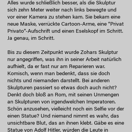
Alles wurde schließlich besser, als die Skulptur
sich zehn Meter weiter nach links bewegte und
vor einer Kamera zu stehen kam. Sie bekam eine
neue Maske, verrückte Cartoon-Arme, eine “Privat
Privato”-Aufschrift und einen Eselskopf im Schritt.
Ja genau, im Schritt.
Bis zu diesem Zeitpunkt wurde Zohars Skulptur
nur angegriffen, was ihn in seiner Arbeit natürlich
aufhielt, da er fast nur am Reparieren war.
Komisch, wenn man bedenkt, dass sie doch
nichts und niemanden darstellt. Bei anderen
Skulpturen passiert so etwas doch auch nicht?
Denkt doch bloß an Rom, mit seinen Unmengen
an Skulpturen von irgendwelchen Imperatoren.
Schön anzusehen, vielleicht noch ein Selfie vor der
einen Statue? Und niemand nimmt es wahr, das
unsichtbare Blut, das an ihnen klebt. Gäbe es eine
Statue von Adolf Hitler, würden die Leute in