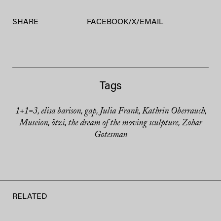
SHARE
FACEBOOK
/
X
/
EMAIL
Tags
1+1=3
elisa barison
gap
Julia Frank
Kathrin Oberrauch
,
,
,
,
,
Museion
ötzi
the dream of the moving sculpture
Zohar
,
,
,
Gotesman
RELATED