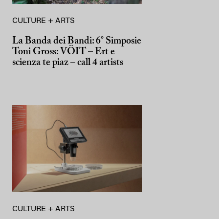
CULTURE + ARTS
La Banda dei Bandi: 6° Simposie
Toni Gross: VÖIT – Ert e
scienza te piaz – call 4 artists
CULTURE + ARTS