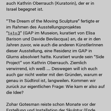
auch Kathrin Oberrauch (Kuratorin), der er in
Israel begegnet ist.
“The Dream of the Moving Sculpture” fertigte er
im Rahmen des Ausstellungsprojektes
“
1+1=3
” (GAP im Museion, kuratiert von Elisa
Barison und Davide Bevilacqua) an, da er in den
Jahren zuvor, wie auch die anderen KünstlerInnen
dieser Ausstellung, eine Residenz im GAP in
Glurns absolviert hatte. Kuratiert wurde sein “Side
Project” von Kathrin Oberrauch. Ziemlich
verwirrend, ich weiß … Deswegen will ich euch
auch gar nicht weiter mit den Gründen, warum er
genau in Südtirol ist, langweilen. Kommen wir
zurück zur eigentlichen Frage: Wie kam er also auf
die Idee?
Zohar Gotesman reiste schon Monate vor der
Erstellung und Installation der Skulptur (Ende