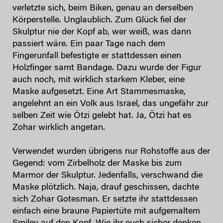
verletzte sich, beim Biken, genau an derselben
Körperstelle. Unglaublich. Zum Glück fiel der
Skulptur nie der Kopf ab, wer weiß, was dann
passiert wäre. Ein paar Tage nach dem
Fingerunfall befestigte er stattdessen einen
Holzfinger samt Bandage. Dazu wurde der Figur
auch noch, mit wirklich starkem Kleber, eine
Maske aufgesetzt. Eine Art Stammesmaske,
angelehnt an ein Volk aus Israel, das ungefähr zur
selben Zeit wie Ötzi gelebt hat. Ja, Ötzi hat es
Zohar wirklich angetan.
Verwendet wurden übrigens nur Rohstoffe aus der
Gegend: vom Zirbelholz der Maske bis zum
Marmor der Skulptur. Jedenfalls, verschwand die
Maske plötzlich. Naja, drauf geschissen, dachte
sich Zohar Gotesman. Er setzte ihr stattdessen
einfach eine braune Papiertüte mit aufgemaltem