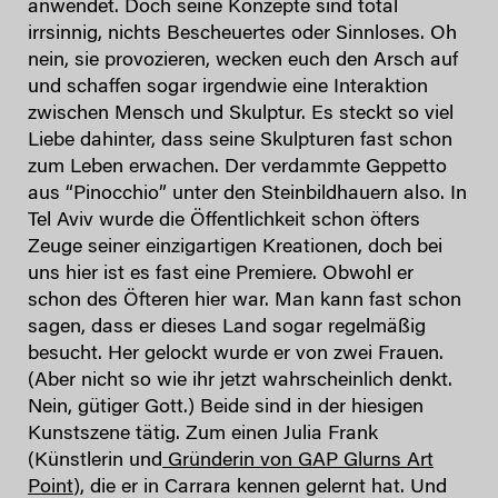
anwendet. Doch seine Konzepte sind total
irrsinnig, nichts Bescheuertes oder Sinnloses. Oh
nein, sie provozieren, wecken euch den Arsch auf
und schaffen sogar irgendwie eine Interaktion
zwischen Mensch und Skulptur. Es steckt so viel
Liebe dahinter, dass seine Skulpturen fast schon
zum Leben erwachen. Der verdammte Geppetto
aus “Pinocchio” unter den Steinbildhauern also. In
Tel Aviv wurde die Öffentlichkeit schon öfters
Zeuge seiner einzigartigen Kreationen, doch bei
uns hier ist es fast eine Premiere. Obwohl er
schon des Öfteren hier war. Man kann fast schon
sagen, dass er dieses Land sogar regelmäßig
besucht. Her gelockt wurde er von zwei Frauen.
(Aber nicht so wie ihr jetzt wahrscheinlich denkt.
Nein, gütiger Gott.) Beide sind in der hiesigen
Kunstszene tätig. Zum einen Julia Frank
(Künstlerin und
Gründerin von GAP Glurns Art
Point
), die er in Carrara kennen gelernt hat. Und