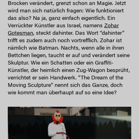
Brocken verändert, grenzt schon an Magie. Jetzt
wird man sich natürlich fragen: Wie funktioniert
das also? Na ja, ganz einfach eigentlich. Ein
Verrückter Künstler aus Israel, namens
Zohar
Gotesman
, steckt dahinter. Das Wort “dahinter”
trifft es zudem auch noch vortrefflich. Zohar ist
nämlich wie Batman. Nachts, wenn alle in ihren
Bettchen liegen, taucht er auf und verändert seine
Skulptur. Wie ein Schatten oder ein Graffiti-
Künstler, der heimlich einen Zug-Wagon besprüht,
verrichtet er sein Handwerk. “The Dream of the
Moving Sculpture” nennt sich das Ganze, doch
wie kommt man überhaupt auf so eine Idee?