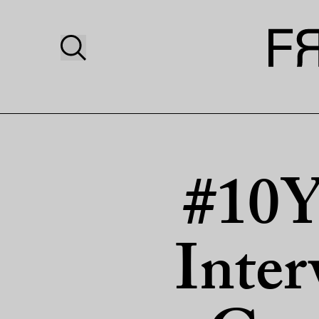
#10Y
Inter