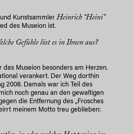
Heinrich “Heini”
r und Kunstsammler
ied des Museion ist.
he Gefühle löst es in Ihnen aus?
mir das Museion besonders am Herzen.
ational verankert. Der Weg dorthin
ng 2008. Damals war ich Teil des
re mich noch genau an den gewaltigen
 gegen die Entfernung des „Frosches
irrt meinem Motto treu geblieben: