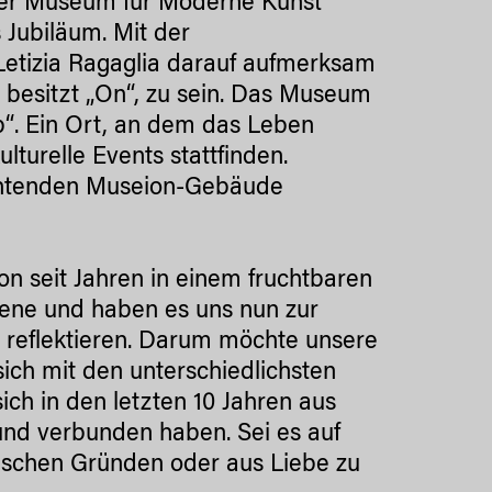
zner Museum für Moderne Kunst
 Jubiläum. Mit der
Letizia Ragaglia darauf aufmerksam
 besitzt „On“, zu sein. Das Museum
b“. Ein Ort, an dem das Leben
lturelle Events stattfinden.
euchtenden Museion-Gebäude
n seit Jahren in einem fruchtbaren
zene und haben es uns nun zur
reflektieren. Darum möchte unsere
ch mit den unterschiedlichsten
ch in den letzten 10 Jahren aus
nd verbunden haben. Sei es auf
tischen Gründen oder aus Liebe zu