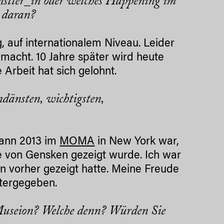
nstler_in oder welches Happening im
 daran?
, auf internationalem Niveau. Leider
macht. 10 Jahre später wird heute
Arbeit hat sich gelohnt.
dänsten, wichtigsten,
dann 2013 im
MOMA
in New York war,
ive von Gensken gezeigt wurde. Ich war
in vorher gezeigt hatte. Meine Freude
itergegeben.
Museion? Welche denn? Würden Sie