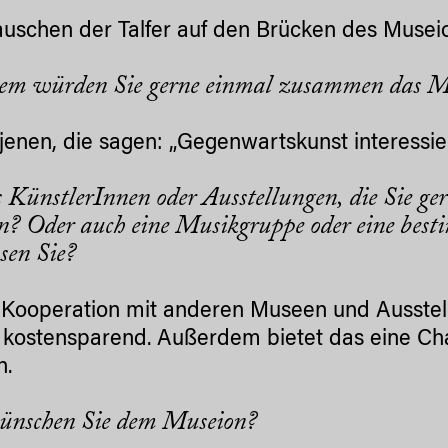
uschen der Talfer auf den Brücken des Musei
em würden Sie gerne einmal zusammen das M
l jenen, die sagen: „Gegenwartskunst interessier
s KünstlerInnen oder Ausstellungen, die Sie g
? Oder auch eine Musikgruppe oder eine bes
sen Sie?
e Kooperation mit anderen Museen und Ausstel
s kostensparend. Außerdem bietet das eine Ch
n.
ünschen Sie dem Museion?