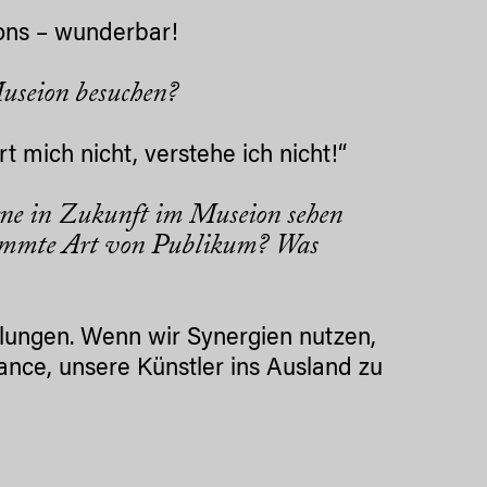
ons – wunderbar!
useion besuchen?
t mich nicht, verstehe ich nicht!“
erne in Zukunft im Museion sehen
timmte Art von Publikum? Was
lungen. Wenn wir Synergien nutzen,
ance, unsere Künstler ins Ausland zu