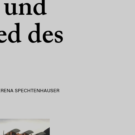
r und
ed des
ERENA SPECHTENHAUSER