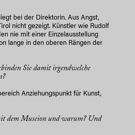
egt bei der Direktorin. Aus Angst,
rol nicht gezeigt. Künstler wie Rudolf
en nie mit einer Einzelausstellung
hon lange in den oberen Rängen der
rbinden Sie damit irgendwelche
n?
ebereich Anziehungspunkt für Kunst,
e mit dem Museion und warum? Und