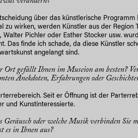
etwas verändern?
tscheidung über das künstlerische Programm li
al zu wirken, werden Künstler aus der Region Ti
l, Walter Pichler oder Esther Stocker usw. wurd
t. Das finde ich schade, da diese Künstler sc
artskunst angelangt sind.
r Ort gefällt Ihnen im Museion am besten? Ve
mten Anekdoten, Erfahrungen oder Geschichte
rterrebereich. Seit er Öffnung ist der Parterr
er und Kunstinteressierte.
s Geräusch oder welche Musik verbinden Si
st es in Ihnen aus?