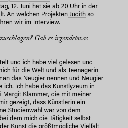
ag, 12. Juni hat sie ab 20 Uhr in der
hlt. An welchen Projekten
Judith
so
ahren wir im Interview.
nzuschlagen? Gab es irgendetwas
elt und ich habe viel gelesen und
mich für die Welt und als Teenagerin
te man das Neugier nennen und Neugier
de ich. Ich habe das Kunstlyzeum in
i Margit Klammer, die mit meiner
mir gezeigt, dass Künstlerin ein
ine Studienwahl war von dem
bei dem mich die Tätigkeit selbst
 der Kunst die größtmögliche Vielfalt