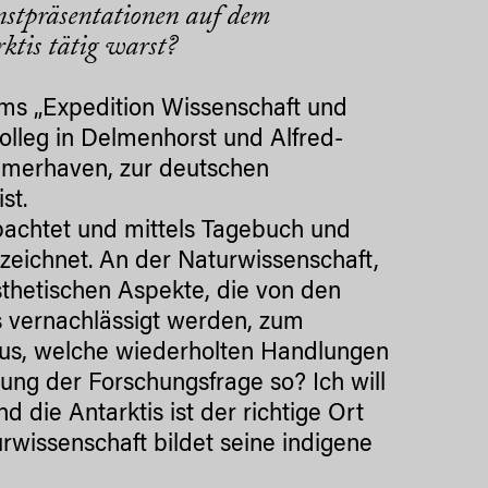
nstpräsentationen auf dem
ktis tätig warst?
ms „Expedition Wissenschaft und
olleg in Delmenhorst und Alfred-
remerhaven, zur deutschen
st.
obachtet und mittels Tagebuch und
eichnet. An der Naturwissenschaft,
ästhetischen Aspekte, die von den
s vernachlässigt werden, zum
 aus, welche wiederholten Handlungen
tung der Forschungsfrage so? Ich will
d die Antarktis ist der richtige Ort
rwissenschaft bildet seine indigene