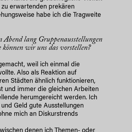
r zu erwartenden prekären
ehungsweise habe ich die Tragweite
en Abend lang Gruppenausstellungen
 können wir uns das vorstellen?
emacht, weil ich einmal die
lte. Also als Reaktion auf
en Städten ähnlich funktionieren,
t und immer die gleichen Arbeiten
ellende herumgereicht werden. Ich
 und Geld gute Ausstellungen
ohne mich an Diskurstrends
d zwischen denen ich Themen- oder