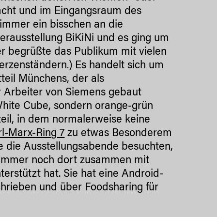
acht und im Eingangsraum des
immer ein bisschen an die
erausstellung BiKiNi und es ging um
r begrüßte das Publikum mit vielen
erzenständern.) Es handelt sich um
eil Münchens, der als
ür Arbeiter von Siemens gebaut
hite Cube, sondern orange-grün
tteil, in dem normalerweise keine
rl-Marx-Ring 7
zu etwas Besonderem
he die Ausstellungsabende besuchten,
 immer noch dort zusammen mit
erstützt hat. Sie hat eine Android-
hrieben und über Foodsharing für