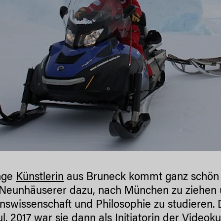
nge
Künstlerin
aus Bruneck kommt ganz schön u
 Neunhäuserer dazu, nach München zu ziehen 
onswissenschaft und Philosophie zu studieren. D
l. 2017 war sie dann als Initiatorin der
Videoku