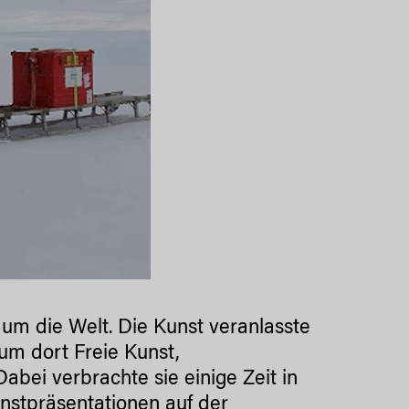
m die Welt. Die Kunst veranlasste
um dort Freie Kunst,
abei verbrachte sie einige Zeit in
nstpräsentationen
auf der