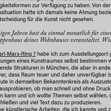
igkeitsformen zur Verfügung zu haben. Von de
situation hatte ich damals keine Ahnung bezi
tscheidung für die Kunst nicht gesehen.
nigen Jahren
hast du einmal monatlich für ein
ppenhaus deines Wohnhauses veranstaltet. Wie
arl-Marx-Ring 7
habe ich zum Ausstellungsort g
ungen eines Kunstraumes selbst bestimmen wol
ende Strukturen in München, die aber in ander
ar, dass Raum teuer und daher unverfügbar is
ute in demselben Bekanntenkreis als Auszust
 ausprobieren, ob man schnell und ohne Druck
 kann und ich wollte Themen selbst wählen, 
hließen und viel Text dazu zu produzieren.
be künstlerische Arbeiten, die ich kannte un