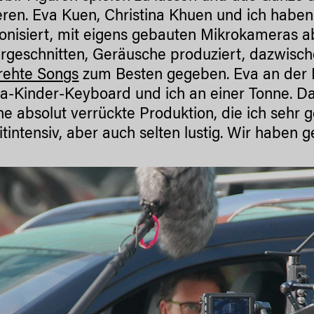
ieren. Eva Kuen, Christina Khuen und ich habe
onisiert, mit eigens gebauten Mikrokameras abg
rgeschnitten, Geräusche produziert, dazwisc
rehte Songs
zum Besten gegeben. Eva an der E-
-Kinder-Keyboard und ich an einer Tonne. Das
ne absolut verrückte Produktion, die ich sehr 
itintensiv, aber auch selten lustig. Wir haben 