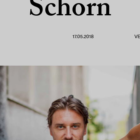
Schorn
17.05.2018
V