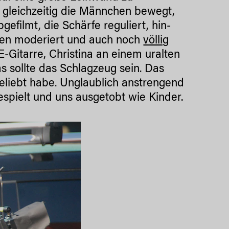
n gleichzeitig die Männchen bewegt,
efilmt, die Schärfe reguliert, hin-
hen moderiert und auch noch
völlig
Gitarre, Christina an einem uralten
 sollte das Schlagzeug sein. Das
geliebt habe. Unglaublich anstrengend
gespielt und uns ausgetobt wie Kinder.