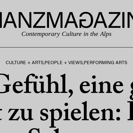
Contemporary Culture in the Alps
CULTURE + ARTS
,
PEOPLE + VIEWS
,
PERFORMING ARTS
efühl, eine
 zu spielen: 