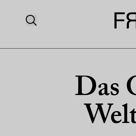
Das G
Welt