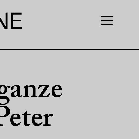
 ganze
Peter