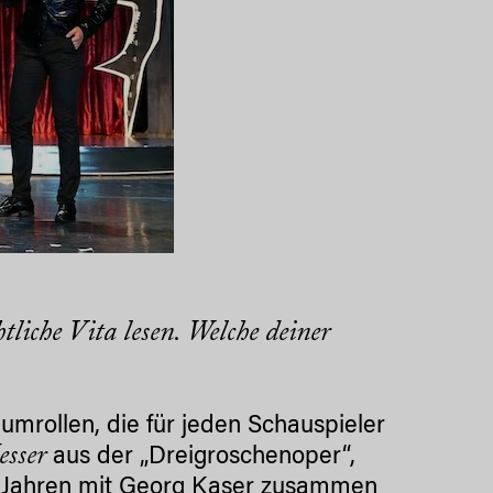
tliche Vita lesen. Welche deiner
aumrollen, die für jeden Schauspieler
esser
aus der „Dreigroschenoper“,
nf Jahren mit Georg Kaser zusammen