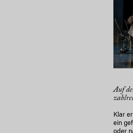
Auf de
zahlre
Klar e
ein ge
oder n