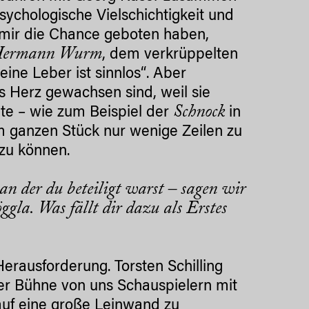
sychologische Vielschichtigkeit und
 mir die Chance geboten haben,
ermann Wurm
, dem verkrüppelten
ne Leber ist sinnlos“. Aber
s Herz gewachsen sind, weil sie
Schnock
te – wie zum Beispiel der
in
 ganzen Stück nur wenige Zeilen zu
 zu können.
 an der du beteiligt warst – sagen wir
gla. Was fällt dir dazu als Erstes
Herausforderung. Torsten Schilling
 der Bühne von uns Schauspielern mit
auf eine große Leinwand zu