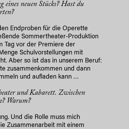
ung eines neuen Stücks? Hast du
rten?
 den Endproben für die Operette
hließende Sommertheater-Produktion
m Tag vor der Premiere der
 Menge Schulvorstellungen mit
t. Aber so ist das in unserem Beruf:
rojekte zusammenkommen und dann
sammeln und aufladen kann …
heater und Kabarett. Zwischen
en? Warum?
ung. Und die Rolle muss mich
– die Zusammenarbeit mit einem