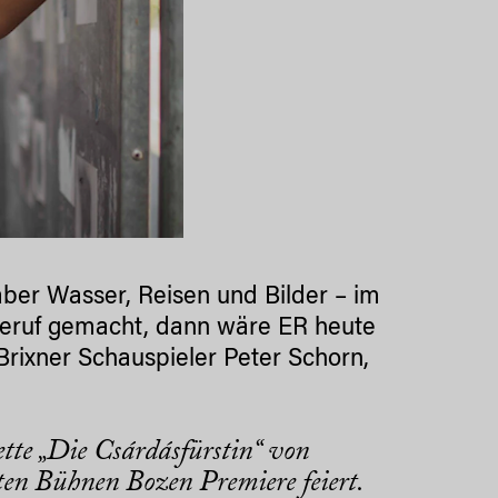
er Wasser, Reisen und Bilder – im
 Beruf gemacht, dann wäre ER heute
 Brixner Schauspieler Peter Schorn,
tte „Die Csárdásfürstin“ von
en Bühnen Bozen Premiere feiert.