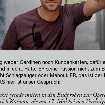
 weder Gardinen noch Kundenkarten, dafür ab
nd in echt. Hätte ER seine Passion nicht zum
icht Schlagzeuger oder Mahout. ER, das ist der
S hier ist unser Gespräch:
ckst gerade mitten in den Endproben zur Opere
ch Kálmán, die am 17. Mai bei den Vereinigt