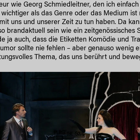
eur wie Georg Schmiedleitner, den ich einfach 
 wichtiger als das Genre oder das Medium ist
mit uns und unserer Zeit zu tun haben. Da kann
o brandaktuell sein wie ein zeitgenössisches S
nde ja auch, dass die Etiketten Komödie und T
Humor sollte nie fehlen – aber genauso wenig ei
ungsvolles Thema, das uns berührt und bewe