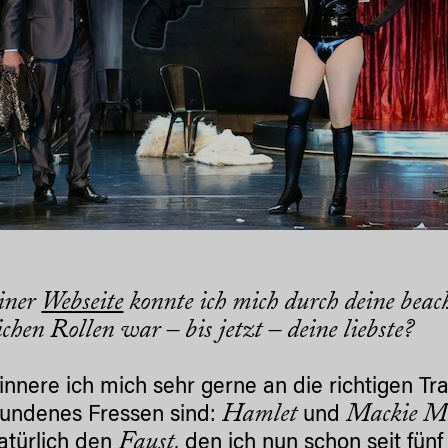
iner
Webseite
konnte ich mich durch deine beach
ichen Rollen war – bis jetzt – deine liebste?
rinnere ich mich sehr gerne an die richtigen Tr
Hamlet
Mackie M
fundenes Fressen sind:
und
Faust
atürlich den
, den ich nun schon seit fü