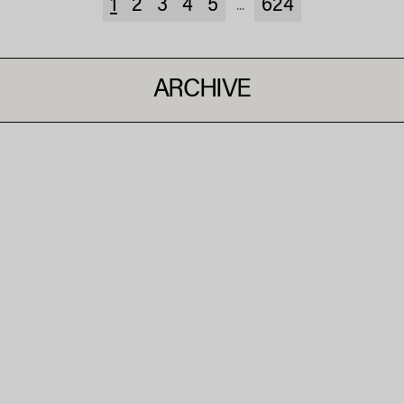
1
2
3
4
5
624
...
ARCHIVE