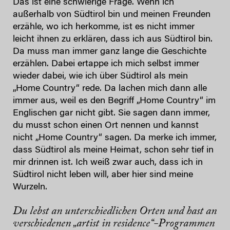
Das ist eine schwierige Frage. Wenn ich
außerhalb von Südtirol bin und meinen Freunden
erzähle, wo ich herkomme, ist es nicht immer
leicht ihnen zu erklären, dass ich aus Südtirol bin.
Da muss man immer ganz lange die Geschichte
erzählen. Dabei ertappe ich mich selbst immer
wieder dabei, wie ich über Südtirol als mein
„Home Country“ rede. Da lachen mich dann alle
immer aus, weil es den Begriff „Home Country“ im
Englischen gar nicht gibt. Sie sagen dann immer,
du musst schon einen Ort nennen und kannst
nicht „Home Country“ sagen. Da merke ich immer,
dass Südtirol als meine Heimat, schon sehr tief in
mir drinnen ist. Ich weiß zwar auch, dass ich in
Südtirol nicht leben will, aber hier sind meine
Wurzeln.
Du lebst an unterschiedlichen Orten und hast an
verschiedenen „artist in residence“-Programmen