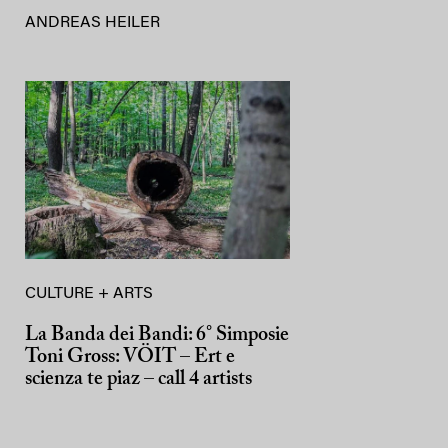
ANDREAS HEILER
CULTURE + ARTS
La Banda dei Bandi: 6° Simposie
Toni Gross: VÖIT – Ert e
scienza te piaz – call 4 artists