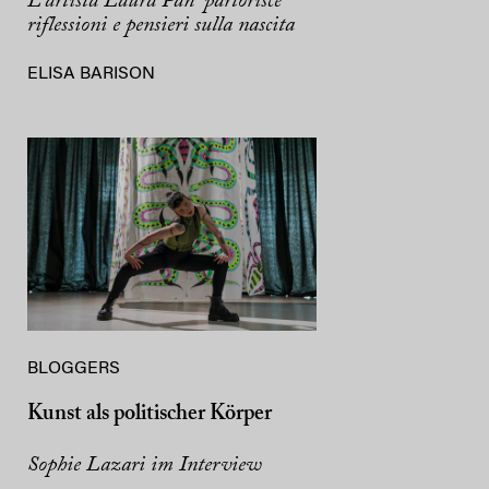
L’artista Laura Pan “partorisce”
riflessioni e pensieri sulla nascita
ELISA BARISON
BLOGGERS
Kunst als politischer Körper
Sophie Lazari im Interview