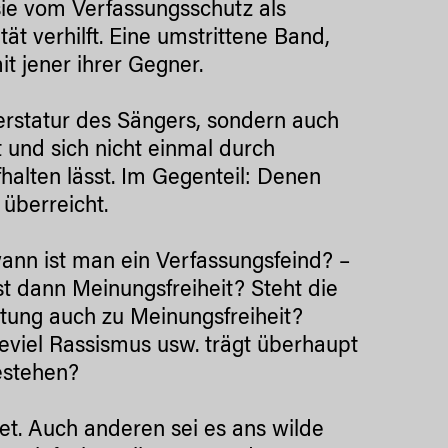
ie vom Verfassungsschutz als
ät verhilft. Eine umstrittene Band,
t jener ihrer Gegner.
erstatur des Sängers, sondern auch
t und sich nicht einmal durch
alten lässt. Im Gegenteil: Denen
überreicht.
wann ist man ein Verfassungsfeind? –
st dann Meinungsfreiheit? Steht die
tung auch zu Meinungsfreiheit?
eviel Rassismus usw. trägt überhaupt
ugestehen?
et. Auch anderen sei es ans wilde