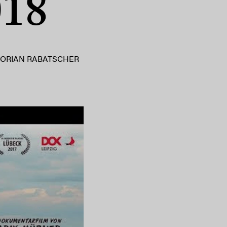
018
LORIAN RABATSCHER