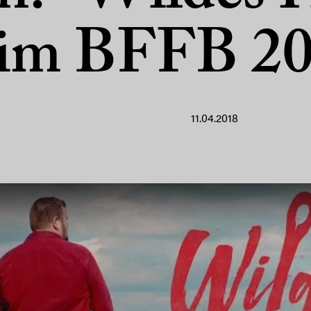
im BFFB 2
11.04.2018