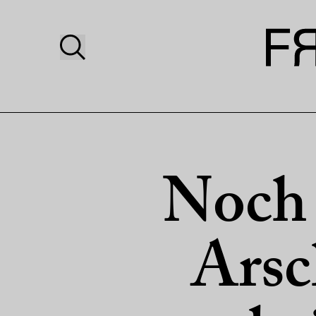
Noch 
Arsc