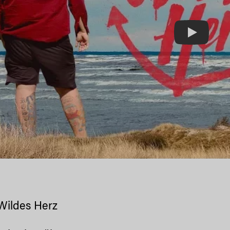
Play
Wildes Herz