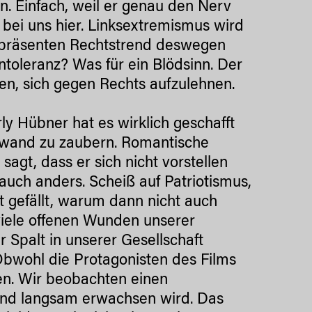
n. Einfach, weil er genau den Nerv
h bei uns hier. Linksextremismus wird
n präsenten Rechtstrend deswegen
ntoleranz? Was für ein Blödsinn. Der
en, sich gegen Rechts aufzulehnen.
ly Hübner hat es wirklich geschafft
inwand zu zaubern. Romantische
agt, dass er sich nicht vorstellen
auch anders. Scheiß auf Patriotismus,
 gefällt, warum dann nicht auch
viele offenen Wunden unserer
r Spalt in unserer Gesellschaft
Obwohl die Protagonisten des Films
ten. Wir beobachten einen
 und langsam erwachsen wird. Das