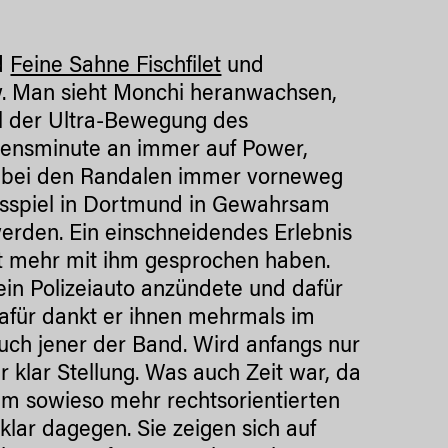
d
Feine Sahne Fischfilet
und
w. Man sieht Monchi heranwachsen,
il der Ultra-Bewegung des
bensminute an immer auf Power,
 er bei den Randalen immer vorneweg
rtsspiel in Dortmund in Gewahrsam
rden. Ein einschneidendes Erlebnis
ort mehr mit ihm gesprochen haben.
ein Polizeiauto anzündete und dafür
Dafür dankt er ihnen mehrmals im
uch jener der Band. Wird anfangs nur
 klar Stellung. Was auch Zeit war, da
em sowieso mehr rechtsorientierten
lar dagegen. Sie zeigen sich auf