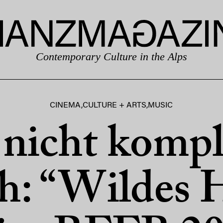
Contemporary Culture in the Alps
CINEMA
,
CULTURE + ARTS
,
MUSIC
nicht kompl
h: “Wildes 