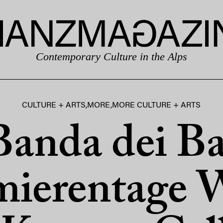
Contemporary Culture in the Alps
CULTURE + ARTS
,
MORE
,
MORE CULTURE + ARTS
Banda dei Ba
mierentage 