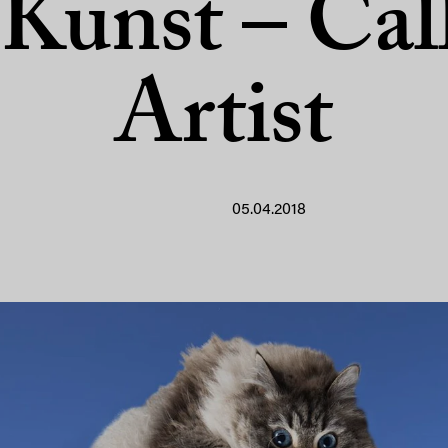
 Kunst – Call
Artist
05.04.2018