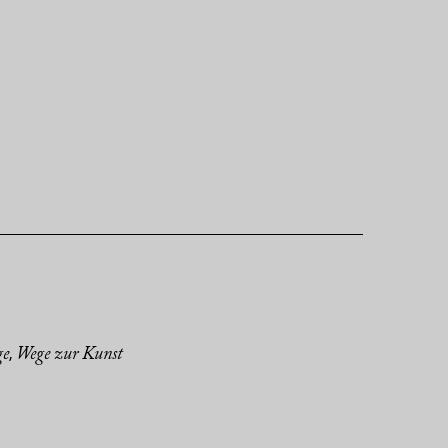
ge
Wege zur Kunst
,