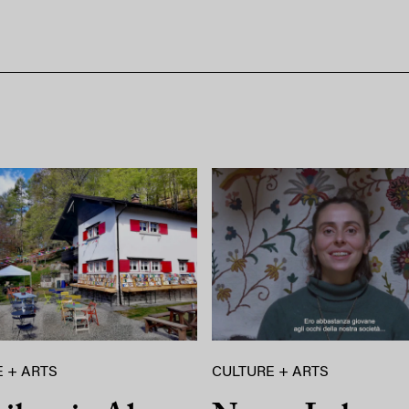
 + ARTS
CULTURE + ARTS