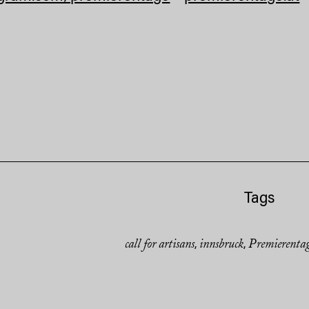
Tags
call for artisans
innsbruck
Premierenta
,
,