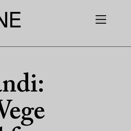
ndi:
Wege