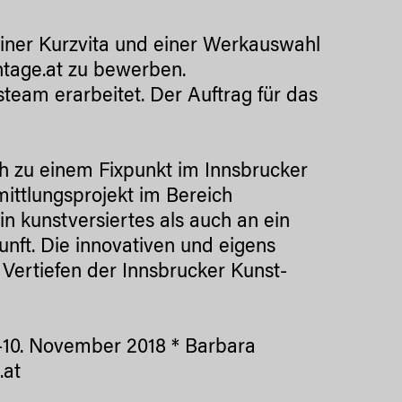
 einer Kurzvita und einer Werkauswahl
tage.at zu bewerben.
eam erarbeitet. Der Auftrag für das
h zu einem Fixpunkt im Innsbrucker
mittlungsprojekt im Bereich
n kunstversiertes als auch an ein
nft. Die innovativen und eigens
Vertiefen der Innsbrucker Kunst-
–10. November 2018 * Barbara
.at