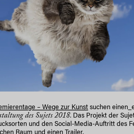
emierentage – Wege zur Kunst
suchen einen_e 
staltung des Sujets 2018
. Das Projekt der Suje
ucksorten und den Social-Media-Auftritt des Fe
lichen Raum und einen Trailer.