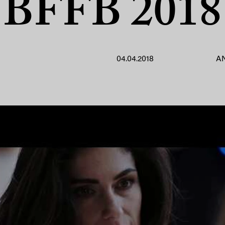
BFFB 2018
04.04.2018
A