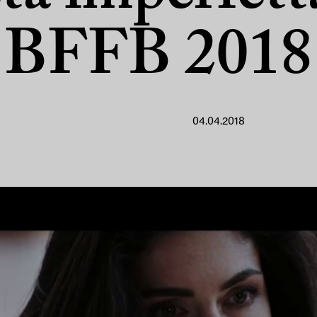
BFFB 2018
04.04.2018