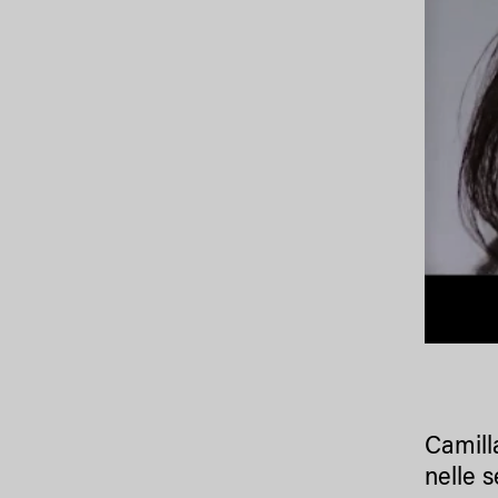
Camilla
nelle 