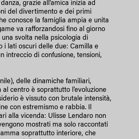
danza, grazie all’amica inizia ad
oni del divertimento e dei primi
, che conosce la famiglia ampia e unita
ame va rafforzandosi fino al giorno
e una svolta nella psicologia di
 i lati oscuri delle due: Camilla e
n intreccio di confusione, tensioni,
nile), delle dinamiche familiari,
a al centro è soprattutto l’evoluzione
derio è vissuto con brutale intensità,
fine con estremismo e rabbia. Il
ari alla vicenda: Ulisse Lendaro non
n vengono mostrati ma solo raccontati
dramma soprattutto interiore, che