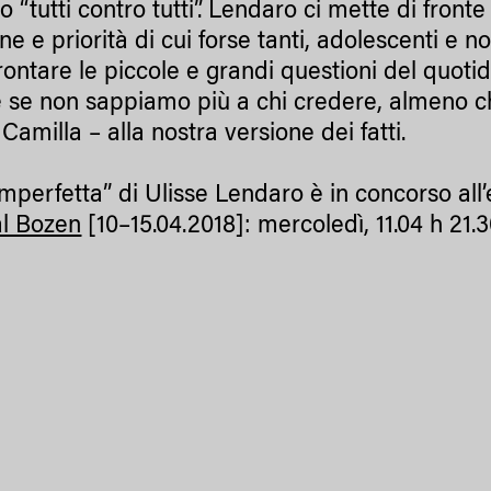
to “tutti contro tutti”. Lendaro ci mette di fro
ne e priorità di cui forse tanti, adolescenti e 
frontare le piccole e grandi questioni del quoti
 se non sappiamo più a chi credere, almeno c
 Camilla – alla nostra versione dei fatti.
 imperfetta” di Ulisse Lendaro è in concorso all
al Bozen
[10–15.04.2018]: mercoledì, 11.04 h 21.3