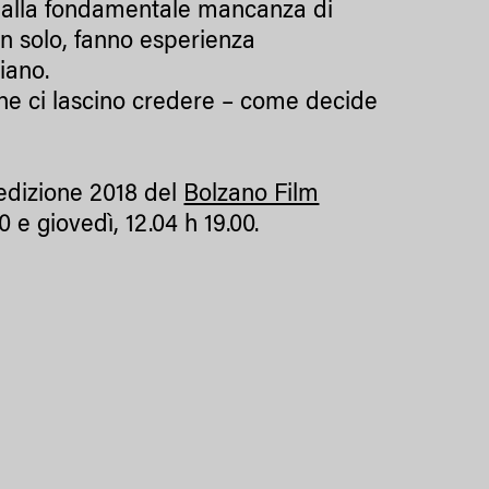
nte alla fondamentale mancanza di
non solo, fanno esperienza
diano.
he ci lascino credere – come decide
’edizione 2018 del
Bolzano Film
0 e giovedì, 12.04 h 19.00.