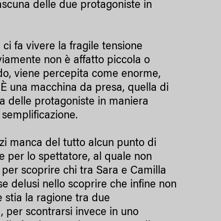
ciascuna delle due protagoniste in
 ci fa vivere la fragile tensione
viamente non è affatto piccola o
ondo, viene percepita come enorme,
”. È una macchina da presa, quella di
tra delle protagoniste in maniera
a semplificazione.
nzi manca del tutto alcun punto di
e per lo spettatore, al quale non
per scoprire chi tra Sara e Camilla
e delusi nello scoprire che infine non
 stia la ragione tra due
, per scontrarsi invece in uno