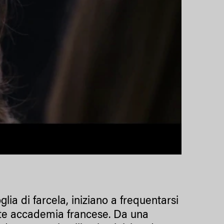
lia di farcela, iniziano a frequentarsi
nte accademia francese. Da una