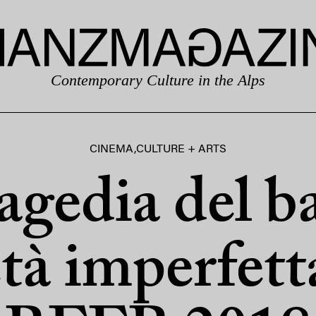
Contemporary Culture in the Alps
CINEMA
,
CULTURE + ARTS
agedia del b
età imperfetta