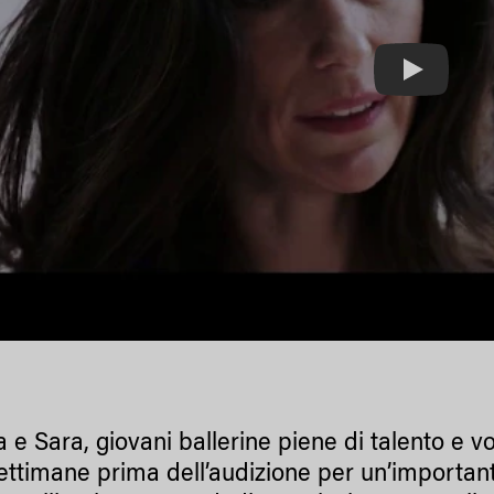
Play
 e Sara, giovani ballerine piene di talento e vog
settimane prima dell’audizione per un’importa