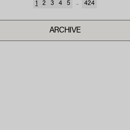
1
2
3
4
5
424
...
ARCHIVE