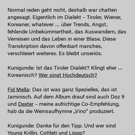
Normal reden geht nicht, deshalb war chatten
angesagt. Eigentlich im Dialekt – Tiroler, Wiener,
Koreaner, whatever … über Trends, Angst,
fehlende Unbekümmertheit, das Auswandern, das
Verreisen und das Leben in einer Blase. Diese
Transkription davon offenbart manches,
verschleiert weiteres. Es bleibt unseriös.
Kunigunde: Ist das Tiroler Dialekt? Klingt eher …
Koreanisch?
Wer singt Hochdeutsch?
Fid Mella
: Das ist was ganz Spezielles, das ist
Jaminisch. Auf dem Album drauf sind auch Doz 9
und
Dexter
– meine aufrichtige Co-Empfehlung,
hab da die Weinsaufhymne „Vino“ produziert.
Kunigunde: Danke für den Tipp. Und wer sind
Young Krillin, Cottleti und Lippp
?