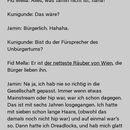
Fid Mella: Alles, was Jamin nicht ist, haha!
Kunigunde: Das wäre?
Jamin: Bürgerlich. Hahaha.
Kunigunde: Bist du der Fürsprecher des
Unbürgertums?
Fid Mella: Er ist
der netteste Räuber von Wien
, die
Bürger lieben ihn.
Jamin: Na ja, ich hab nie so richtig in die
Gesellschaft gepasst. Immer wenn etwas
Mainstream oder hip war, war ich schon dagegen.
Das ist mit sechs Jahren losgegangen. Ich hatte
mit sieben schon lange Haare, (obwohl das
damals noch nicht hip war) und auf einmal war’s
so. Dann hatte ich Dreadlocks, und hab mich glatt