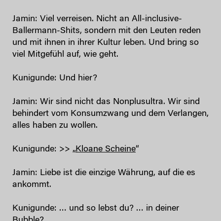
Jamin: Viel verreisen. Nicht an All-inclusive-
Ballermann-Shits, sondern mit den Leuten reden
und mit ihnen in ihrer Kultur leben. Und bring so
viel Mitgefühl auf, wie geht.
Kunigunde: Und hier?
Jamin: Wir sind nicht das Nonplusultra. Wir sind
behindert vom Konsumzwang und dem Verlangen,
alles haben zu wollen.
Kunigunde: >> „
Kloane Scheine
“
Jamin: Liebe ist die einzige Währung, auf die es
ankommt.
Kunigunde: … und so lebst du? … in deiner
Bubble?