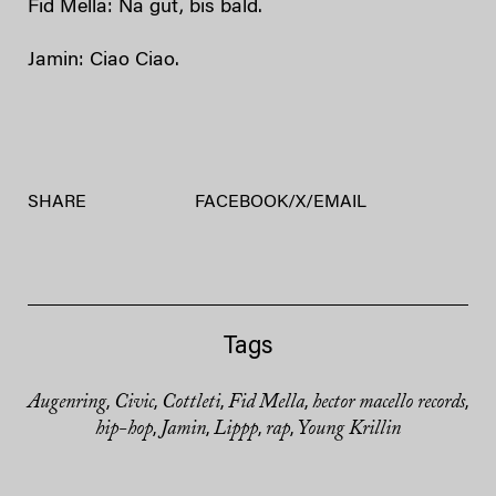
Fid Mella: Na gut, bis bald.
Jamin: Ciao Ciao.
SHARE
FACEBOOK
/
X
/
EMAIL
Tags
Augenring
Civic
Cottleti
Fid Mella
hector macello records
,
,
,
,
,
hip-hop
Jamin
Lippp
rap
Young Krillin
,
,
,
,