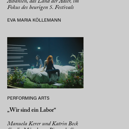
Albanien, das Land der Adler, im
Fokus des heurigen 5. Festivals
EVA MARIA KÖLLEMANN
PERFORMING ARTS
„Wir sind ein Labor“
Manuela Kerer und Katrin Beck