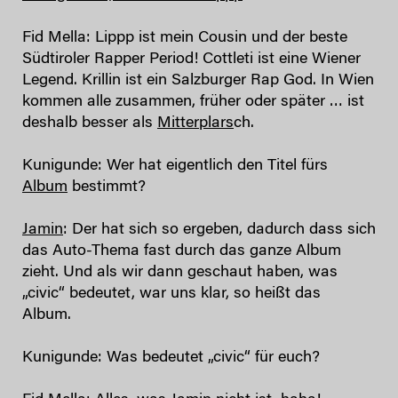
Fid Mella: Lippp ist mein Cousin und der beste
Südtiroler Rapper Period! Cottleti ist eine Wiener
Legend. Krillin ist ein Salzburger Rap God. In Wien
kommen alle zusammen, früher oder später … ist
deshalb besser als
Mitterplars
ch.
Kunigunde: Wer hat eigentlich den Titel fürs
Album
bestimmt?
Jamin
: Der hat sich so ergeben, dadurch dass sich
das Auto-Thema fast durch das ganze Album
zieht. Und als wir dann geschaut haben, was
„civic“ bedeutet, war uns klar, so heißt das
Album.
Kunigunde: Was bedeutet „civic“ für euch?