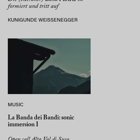
formiert und tritt auf
KUNIGUNDE WEISSENEGGER
MUSIC
La Banda dei Bandi: sonic
immersion I
Open call Alta Val di Susa,