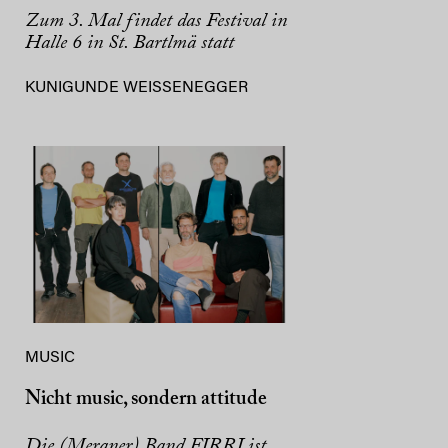
Zum 3. Mal findet das Festival in
Halle 6 in St. Bartlmä statt
KUNIGUNDE WEISSENEGGER
MUSIC
Nicht music, sondern attitude
Die (Meraner) Band FIRRI ist