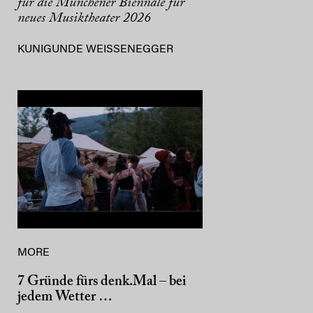
für die Münchener Biennale für
neues Musiktheater 2026
KUNIGUNDE WEISSENEGGER
MORE
7 Gründe fürs denk.Mal – bei
jedem Wetter …