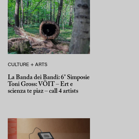
CULTURE + ARTS
La Banda dei Bandi: 6° Simposie
Toni Gross: VÖIT – Ert e
scienza te piaz – call 4 artists