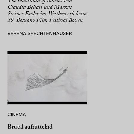
The Guardian of Stories von
Claudia Bellasi und Markus
Steiner Ender im Wettbewerb beim
39. Bolzano Film Festival Bozen
VERENA SPECHTENHAUSER
CINEMA
Brutal aufrüttelnd