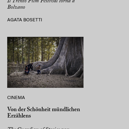
Il Trento Film Festival torna a
Bolzano
AGATA BOSETTI
CINEMA
Von der Schönheit mündlichen
Erzählens