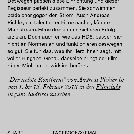
Deswegen passen diese Einrichtung und dieser
Regisseur perfekt zusammen. Sie schwimmen
beide eher gegen den Strom. Auch Andreas
Pichler, ein talentierter Filmemacher, könnte
Mainstream-Filme drehen und sicheren Erfolg
erzielen. Doch auch er, wie das HDS, passen sich
nicht an Normen an und funktionieren deswegen
so gut. Sie tun das, was ihr Herz ihnen sagt, mit
voller Hingabe. Genau dasselbe bringt der Film
rüber. Mich hat er wirklich berührt.
„Der sechste Kontinent“ von Andreas Pichler ist
von 1. bis 15. Februar 2018 in den
Filmclubs
in ganz Südtirol zu sehen.
SHARE
FACEBOOK
/
X
/
EMAIL