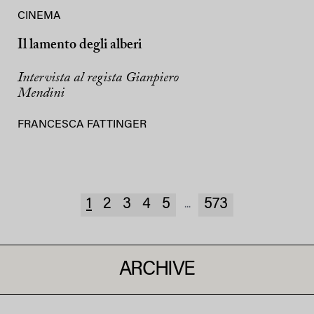
CINEMA
Il lamento degli alberi
Intervista al regista Gianpiero
Mendini
FRANCESCA FATTINGER
1
2
3
4
5
573
...
ARCHIVE