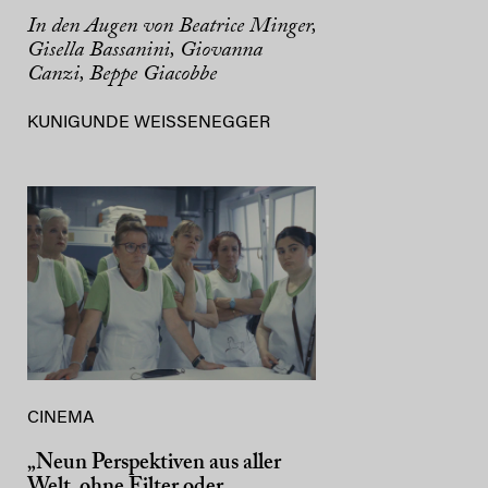
In den Augen von Beatrice Minger,
Gisella Bassanini, Giovanna
Canzi, Beppe Giacobbe
KUNIGUNDE WEISSENEGGER
CINEMA
„Neun Perspektiven aus aller
Welt, ohne Filter oder