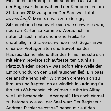
Einsichten überhaupt nicht schadet. Das Gefühl
der Enge war dafür während der Kinopremiere am
31. Jänner 2018 zu spüren: Der Saal war total
ausverkauft
. Meine, etwas zu redselige,
Sitznachbarin beschwerte sich wie schwer es war,
noch an Karten zu kommen. Worauf ich ihr
natürlich zustimmte und meine Freikarte
unauffällig im Sitz verschwinden ließ. Sogar Erwin,
einer der Protagonisten und Bewohner des
Hauses, der heimliche Star des Films, musste sich
mit einem provisorisch aufgestellten Stuhl als
Platz zufrieden geben – was sofort eine Welle der
Empörung durch den Saal rauschen ließ. Ein paar
der anscheinend sehr Wichtigen drehten sich zu
ihm um und fragten, ob es wirklich in Ordnung für
ihn sei. (Wahrscheinlich würden sie ihn im Alltag
wie Luft behandeln … Aber egal.) Um noch einmal
zu betonen, wie voll der Saal war: Der Regisseur
Andreas Pichler selbst saß neben mir auf den