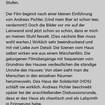
Stufen.
Der Film beginnt nach einer kleinen Einführung
von Andreas Pichler. (Und mein Bier ist schon leer,
verdammt!) Doch die Bilder vor mir auf der
Leinwand sind jetzt schon so schön, dass er mich
an meinen Stuhl fesselt. (Das nächste Bier muss
wohl warten.) Wirklich sehr beeindruckend und
mit viel Liebe zum Detail: Die Szenen vom Haus
selbst wirken wie aus einem Märchenfilm. Die
gelungenen Filmübergänge mit Sequenzen vom
Grundriss des Hauses verdeutlichen die ständige
Unruhe des Hauses: Von oben sieht man die
Menschen in den einzelnen Räumen
herumwuseln. Das Haus der Solidarität (HDS)
schläft nie wirklich. Andreas Pichler beschreibt
später bei der anschließenden Diskussionsrunde,
dass er das Haus als chaotisch und als Labyrinth
in Erinnerung habe.