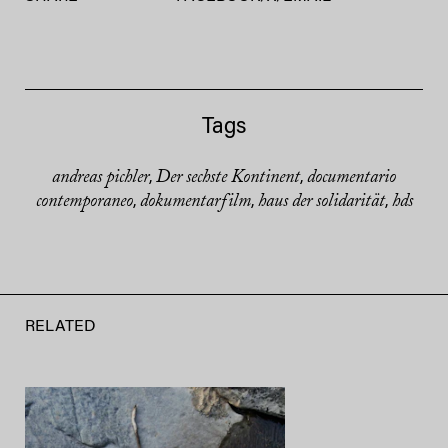
Tags
andreas pichler
Der sechste Kontinent
documentario
,
,
contemporaneo
dokumentarfilm
haus der solidarität
hds
,
,
,
RELATED