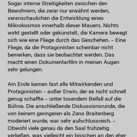
Sogar interne Streitigkeiten zwischen den
Bewohnern, die zwar nur erwähnt werden,
veranschaulichen die Entwicklung eines
Mikrokosmos innerhalb dieser Mauern. Nichts
wirkt gestellt oder gekünstelt, die Kamera bewegt
sich wie eine Fliege durch das Geschehen. – Eine
Fliege, da die Protagonisten scheinbar nicht
bemerken, dass sie beobachtet werden. Das
macht einen Dokumentarfilm in meinen Augen
sehr gelungen.
Am Ende kamen fast alle Mitwirkenden und
Protagonisten – außer Erwin, der es nicht schnell
genug schaffte – unter tosendem Beifall auf die
Bühne. Die anschließende Diskussionsrunde, die
von keinem geringeren als Zeno Braitenberg
moderiert wurde, war sehr aufschlussreich. –
Obwohl viele genau da den Saal frühzeitig
verließen, was vielleicht ein bisschen an den eher