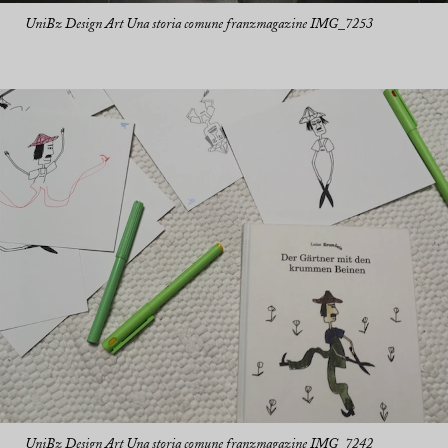
UniBz Design Art Una storia comune franzmagazine IMG_7253
UniBz Design Art Una storia comune franzmagazine IMG_7242