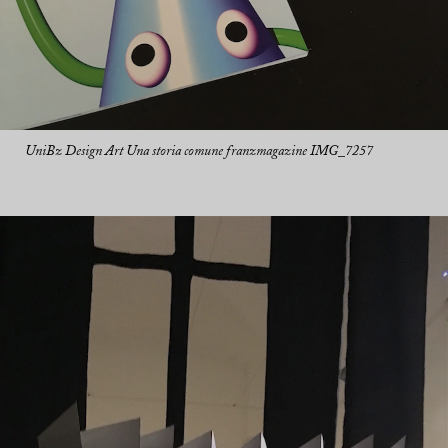
UniBz Design Art Una storia comune franzmagazine IMG_7257