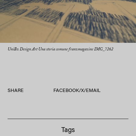
UniBz Design Art Una storia comune franzmagazine IMG_7262
SHARE
FACEBOOK
/
X
/
EMAIL
Tags