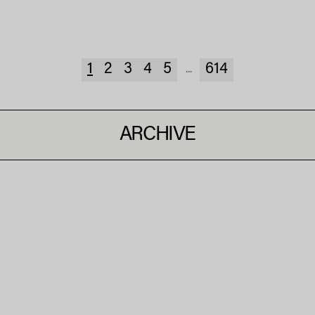
1
2
3
4
5
614
...
ARCHIVE