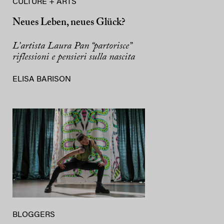
CULTURE + ARTS
Neues Leben, neues Glück?
L’artista Laura Pan “partorisce”
riflessioni e pensieri sulla nascita
ELISA BARISON
BLOGGERS