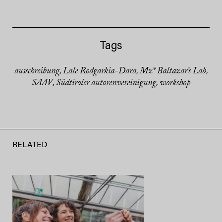
Tags
ausschreibung
Lale Rodgarkia-Dara
Mz* Baltazar’s Lab
,
,
,
SAAV
Südtiroler autorenvereinigung
workshop
,
,
RELATED