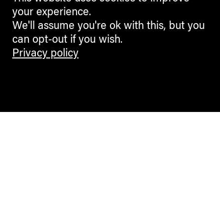
your experience.
We'll assume you're ok with this, but you
can opt-out if you wish.
Privacy policy
Contemporary Culture in the Alps