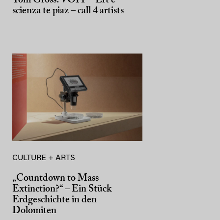
Toni Gross: VÖIT – Ert e
scienza te piaz – call 4 artists
CULTURE + ARTS
„Countdown to Mass
Extinction?“ – Ein Stück
Erdgeschichte in den
Dolomiten