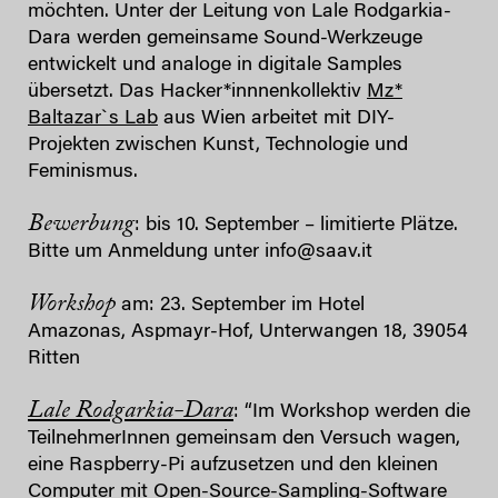
möchten. Unter der Leitung von Lale Rodgarkia-
Dara werden gemeinsame Sound-Werkzeuge
entwickelt und analoge in digitale Samples
übersetzt. Das Hacker*innnenkollektiv
Mz*
Baltazar`s Lab
aus Wien arbeitet mit DIY-
Projekten zwischen Kunst, Technologie und
Feminismus.
Bewerbung
: bis 10. September – limitierte Plätze.
Bitte um Anmeldung unter info@saav.it
Workshop
am: 23. September im Hotel
Amazonas, Aspmayr-Hof, Unterwangen 18, 39054
Ritten
Lale Rodgarkia-Dara
: “Im Workshop werden die
TeilnehmerInnen gemeinsam den Versuch wagen,
eine Raspberry-Pi aufzusetzen und den kleinen
Computer mit Open-Source-Sampling-Software