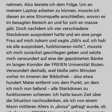
nehmen. Also leistete ich dem Folge. Um an
meinem Laptop arbeiten zu können, musste ich
diesen an eine Stromquelle anschließen, wovon es
im besagten Bereich an und für sich en masse
gibt. Doch nachdem ich vier verschiedene
Steckdosen ausprobiert hatte und ein eine junge
Frau auf mich zukam und sagte „Gib’s auf, ich hab
sie alle ausprobiert, funktionieren nicht.“, musste
ich mich zunächst geschlagen geben und setzte
mich verwundert auf eine der gepolsterten Bänke
im langen Korridor der FREIEN Universität Bozen.
Verwundert deshalb, weil bloße zehn Minuten
vorher im Inneren der Bibliothek – also etwa
hundert Meter entfernt von dem Punkt, an dem
ich mich nun befand – alle Steckdosen zu
funktionieren schienen. Ich hatte kaum Zeit über
die Situation nachzudenken, als ich von einem
Mann mittleren Alters in „divisa“ gefragt wurde, ob