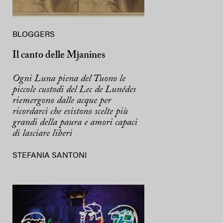
BLOGGERS
Il canto delle Mjanines
Ogni Luna piena del Tuono le
piccole custodi del Lec de Lunédes
riemergono dalle acque per
ricordarci che esistono scelte più
grandi della paura e amori capaci
di lasciare liberi
STEFANIA SANTONI