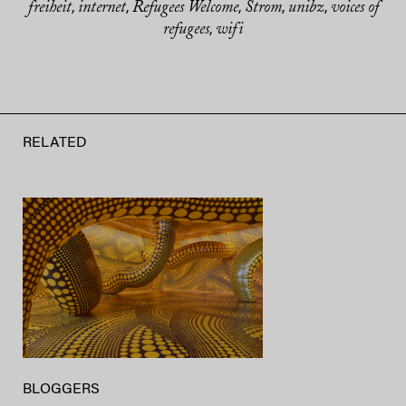
freiheit
internet
Refugees Welcome
Strom
unibz
voices of
,
,
,
,
,
refugees
wifi
,
RELATED
BLOGGERS