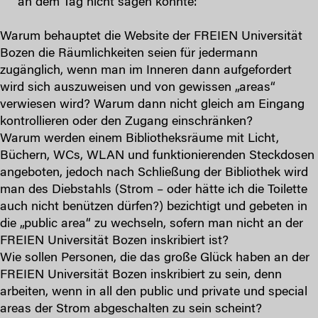
an dem Tag nicht sagen konnte:
Warum behauptet die Website der FREIEN Universität
Bozen die Räumlichkeiten seien für jedermann
zugänglich, wenn man im Inneren dann aufgefordert
wird sich auszuweisen und von gewissen „areas“
verwiesen wird? Warum dann nicht gleich am Eingang
kontrollieren oder den Zugang einschränken?
Warum werden einem Bibliotheksräume mit Licht,
Büchern, WCs, WLAN und funktionierenden Steckdosen
angeboten, jedoch nach Schließung der Bibliothek wird
man des Diebstahls (Strom – oder hätte ich die Toilette
auch nicht benützen dürfen?) bezichtigt und gebeten in
die „public area“ zu wechseln, sofern man nicht an der
FREIEN Universität Bozen inskribiert ist?
Wie sollen Personen, die das große Glück haben an der
FREIEN Universität Bozen inskribiert zu sein, denn
arbeiten, wenn in all den public und private und special
areas der Strom abgeschalten zu sein scheint?