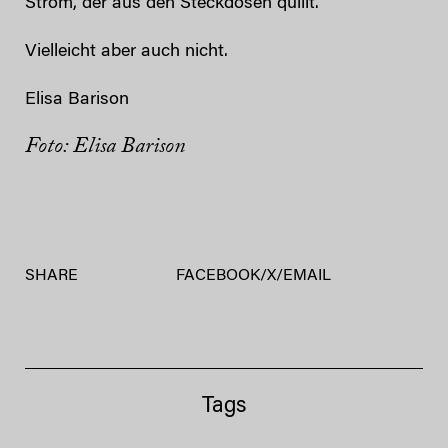
Strom, der aus den Steckdosen quillt.
Vielleicht aber auch nicht.
Elisa Barison
Foto: Elisa Barison
SHARE
FACEBOOK
/
X
/
EMAIL
Tags