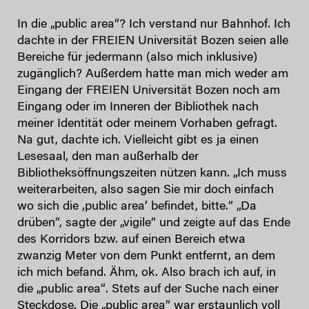
In die „public area“? Ich verstand nur Bahnhof. Ich
dachte in der FREIEN Universität Bozen seien alle
Bereiche für jedermann (also mich inklusive)
zugänglich? Außerdem hatte man mich weder am
Eingang der FREIEN Universität Bozen noch am
Eingang oder im Inneren der Bibliothek nach
meiner Identität oder meinem Vorhaben gefragt.
Na gut, dachte ich. Vielleicht gibt es ja einen
Lesesaal, den man außerhalb der
Bibliotheksöffnungszeiten nützen kann. „Ich muss
weiterarbeiten, also sagen Sie mir doch einfach
wo sich die ‚public area’ befindet, bitte.“ „Da
drüben“, sagte der „vigile“ und zeigte auf das Ende
des Korridors bzw. auf einen Bereich etwa
zwanzig Meter von dem Punkt entfernt, an dem
ich mich befand. Ähm, ok. Also brach ich auf, in
die „public area“. Stets auf der Suche nach einer
Steckdose. Die „public area“ war erstaunlich voll