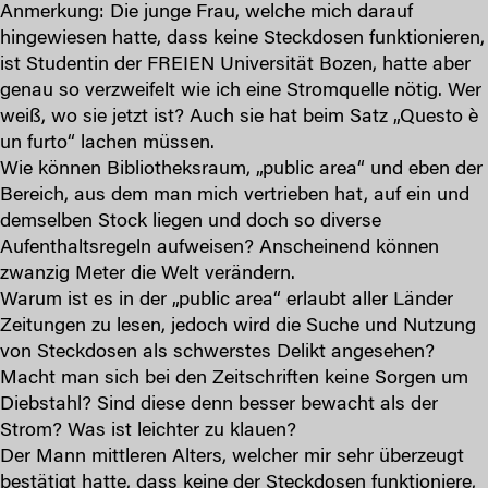
Anmerkung: Die junge Frau, welche mich darauf
hingewiesen hatte, dass keine Steckdosen funktionieren,
ist Studentin der FREIEN Universität Bozen, hatte aber
genau so verzweifelt wie ich eine Stromquelle nötig. Wer
weiß, wo sie jetzt ist? Auch sie hat beim Satz „Questo è
un furto“ lachen müssen.
Wie können Bibliotheksraum, „public area“ und eben der
Bereich, aus dem man mich vertrieben hat, auf ein und
demselben Stock liegen und doch so diverse
Aufenthaltsregeln aufweisen? Anscheinend können
zwanzig Meter die Welt verändern.
Warum ist es in der „public area“ erlaubt aller Länder
Zeitungen zu lesen, jedoch wird die Suche und Nutzung
von Steckdosen als schwerstes Delikt angesehen?
Macht man sich bei den Zeitschriften keine Sorgen um
Diebstahl? Sind diese denn besser bewacht als der
Strom? Was ist leichter zu klauen?
Der Mann mittleren Alters, welcher mir sehr überzeugt
bestätigt hatte, dass keine der Steckdosen funktioniere,