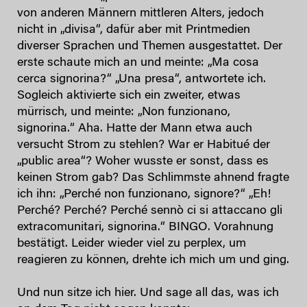
von anderen Männern mittleren Alters, jedoch
nicht in „divisa“, dafür aber mit Printmedien
diverser Sprachen und Themen ausgestattet. Der
erste schaute mich an und meinte: „Ma cosa
cerca signorina?“ „Una presa“, antwortete ich.
Sogleich aktivierte sich ein zweiter, etwas
mürrisch, und meinte: „Non funzionano,
signorina.“ Aha. Hatte der Mann etwa auch
versucht Strom zu stehlen? War er Habitué der
„public area“? Woher wusste er sonst, dass es
keinen Strom gab? Das Schlimmste ahnend fragte
ich ihn: „Perché non funzionano, signore?“ „Eh!
Perché? Perché? Perché sennò ci si attaccano gli
extracomunitari, signorina.“ BINGO. Vorahnung
bestätigt. Leider wieder viel zu perplex, um
reagieren zu können, drehte ich mich um und ging.
Und nun sitze ich hier. Und sage all das, was ich