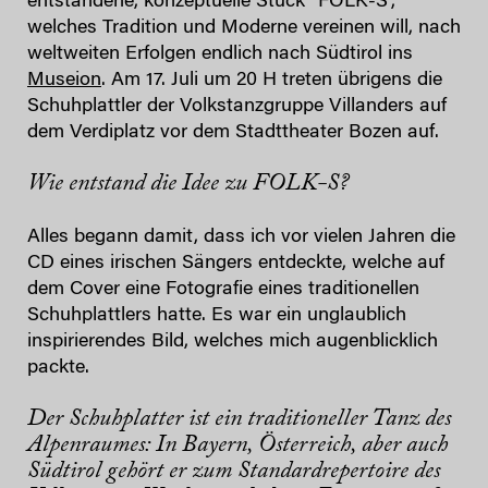
entstandene, konzeptuelle Stück “FOLK-S”,
welches Tradition und Moderne vereinen will, nach
weltweiten Erfolgen endlich nach Südtirol ins
Museion
. Am 17. Juli um 20 H treten übrigens die
Schuhplattler der Volkstanzgruppe Villanders auf
dem Verdiplatz vor dem Stadttheater Bozen auf.
Wie entstand die Idee zu FOLK-S?
Alles begann damit, dass ich vor vielen Jahren die
CD eines irischen Sängers entdeckte, welche auf
dem Cover eine Fotografie eines traditionellen
Schuhplattlers hatte. Es war ein unglaublich
inspirierendes Bild, welches mich augenblicklich
packte.
Der Schuhplatter ist ein traditioneller Tanz des
Alpenraumes: In Bayern, Österreich, aber auch
Südtirol gehört er zum Standardrepertoire des