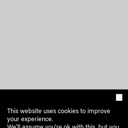
OK
This website uses cookies to improve
your experience.
We'll assume you're ok with this, but you