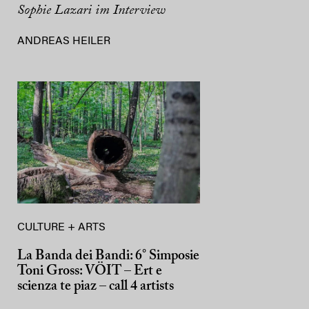
Sophie Lazari im Interview
ANDREAS HEILER
CULTURE + ARTS
La Banda dei Bandi: 6° Simposie
Toni Gross: VÖIT – Ert e
scienza te piaz – call 4 artists