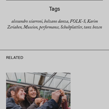
Tags
alessandro sciarroni
bolzano danza
FOLK-S
Karim
,
,
,
Zeriahen
Museion
performance
Schuhplattler
tanz bozen
,
,
,
,
RELATED