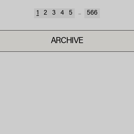
1
2
3
4
5
566
...
ARCHIVE