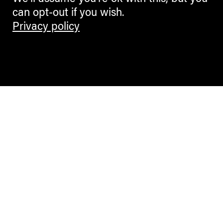
can opt-out if you wish.
Privacy policy
Contemporary Culture in the Alps