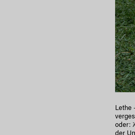
Lethe 
verges
oder: 
der Un