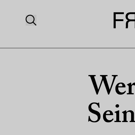
Wer 
Sei