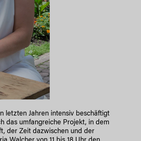
n letzten Jahren intensiv beschäftigt
ich das umfangreiche Projekt, in dem
t, der Zeit dazwischen und der
ria Walcher
von 11 bis 18 Uhr den