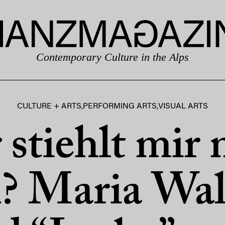
Contemporary Culture in the Alps
CULTURE + ARTS
,
PERFORMING ARTS
,
VISUAL ARTS
stiehlt mir
n? Maria Wal