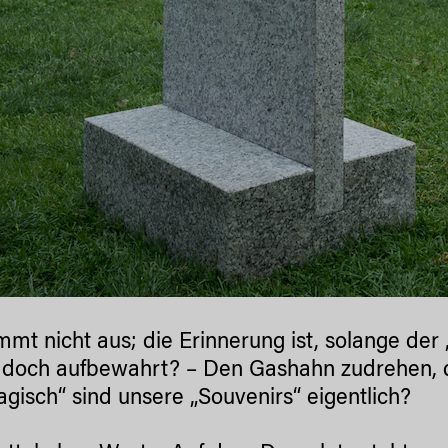
mmt nicht aus; die Erinnerung ist, solange der 
 doch aufbewahrt? – Den Gashahn zudrehen, d
ragisch“ sind unsere „Souvenirs“ eigentlich?