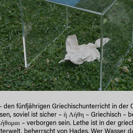
– den fünfjährigen Griechischunterricht in der
sen, soviel ist sicher – ἡ Λήθη – Griechisch –
λήθομαι – verborgen sein. Lethe ist in der grie
terwelt, beherrscht von Hades. Wer Wasser davo