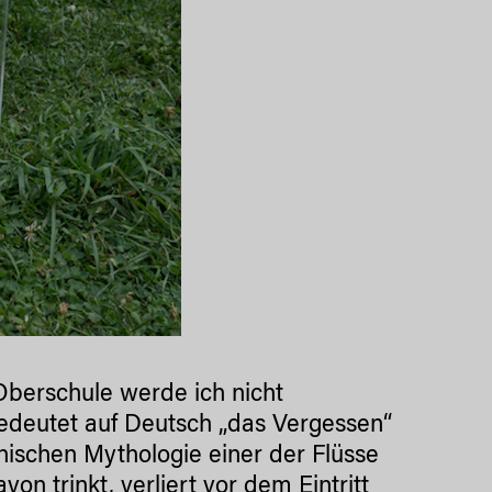
 Oberschule werde ich nicht
 bedeutet auf Deutsch „das Vergessen“
chischen Mythologie einer der Flüsse
n trinkt, verliert vor dem Eintritt