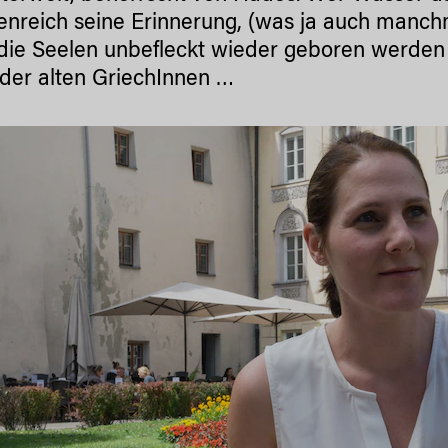
tenreich seine Erinnerung, (was ja auch manch
die Seelen unbefleckt wieder geboren werden
 der alten GriechInnen …