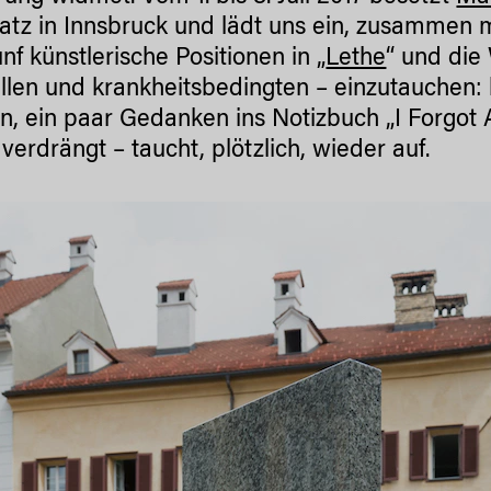
tz in Innsbruck und lädt uns ein, zusammen mi
nf künstlerische Positionen in „
Lethe
“ und die
ellen und krankheitsbedingten – einzutauchen: 
n, ein paar Gedanken ins Notizbuch „I Forgot
 verdrängt – taucht, plötzlich, wieder auf.