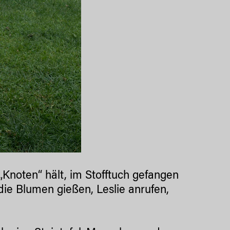
„Knoten“ hält, im Stofftuch gefangen
ie Blumen gießen, Leslie anrufen,