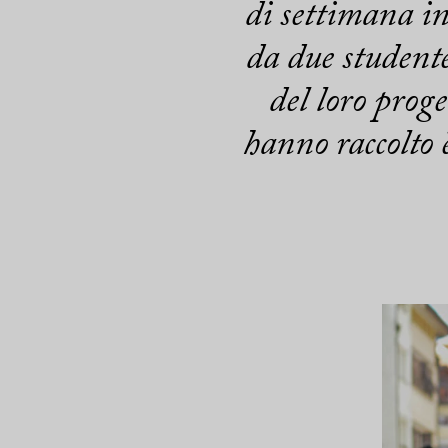
di settimana in
da due student
del loro prog
hanno raccolto 