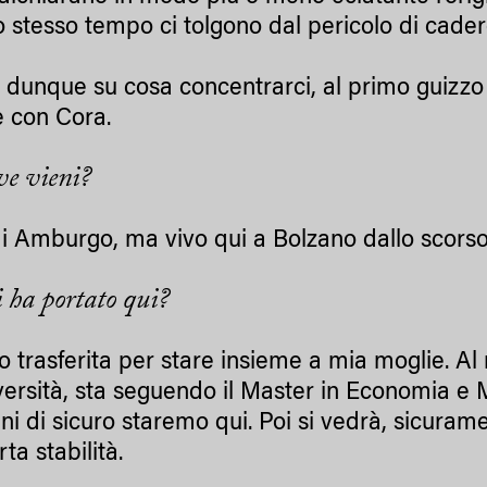
o stesso tempo ci tolgono dal pericolo di cade
 dunque su cosa concentrarci, al primo guizzo
e con Cora.
e vieni?
i Amburgo, ma vivo qui a Bolzano dallo scorso
i ha portato qui?
o trasferita per stare insieme a mia moglie. A
iversità, sta seguendo il Master in Economia e
ni di sicuro staremo qui. Poi si vedrà, sicura
rta stabilità.