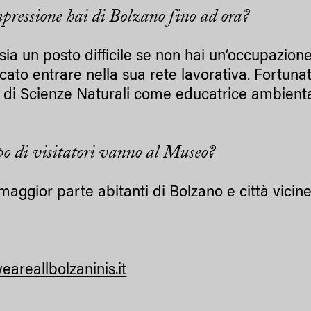
pressione hai di Bolzano fino ad ora?
sia un posto difficile se non hai un’occupazion
cato entrare nella sua rete lavorativa. Fortuna
di Scienze Naturali come educatrice ambienta
po di visitatori vanno al Museo?
maggior parte abitanti di Bolzano e città vicine,
areallbolzaninis.it