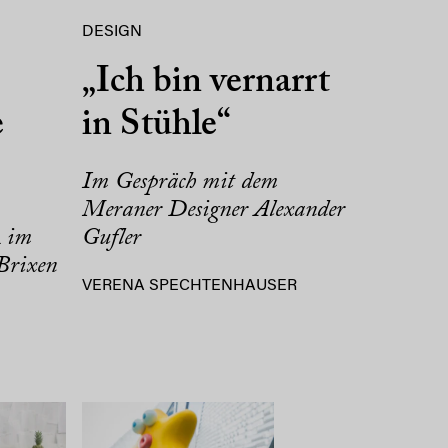
DESIGN
„Ich bin vernarrt
e
in Stühle“
Im Gespräch mit dem
Meraner Designer Alexander
R im
Gufler
Brixen
VERENA SPECHTENHAUSER