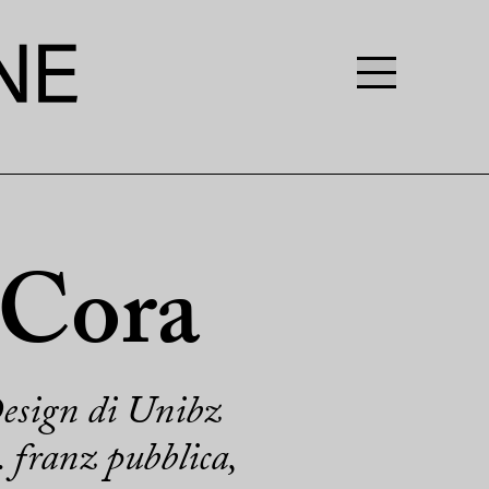
 Cora
Design di Unibz
o. franz pubblica,