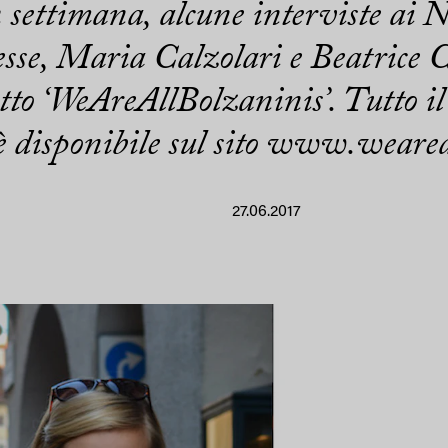
 settimana, alcune interviste ai 
esse, Maria Calzolari e Beatrice C
etto ‘WeAreAllBolzaninis’. Tutto il
è disponibile sul sito www.wearea
27.06.2017