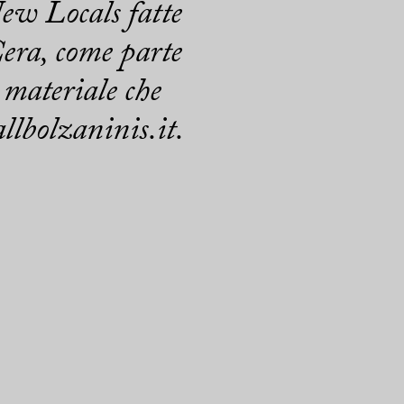
New Locals fatte
era, come parte
 materiale che
llbolzaninis.it.