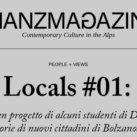
Contemporary Culture in the Alps
PEOPLE + VIEWS
Locals #01:
un progetto di alcuni studenti di 
torie di nuovi cittadini di Bolzan