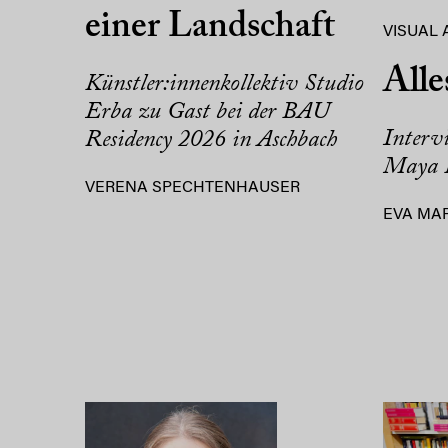
einer Landschaft
VISUAL 
Alle
Künstler:innenkollektiv Studio
Erba zu Gast bei der BAU
Interv
Residency 2026 in Aschbach
Maya F
VERENA SPECHTENHAUSER
EVA MA