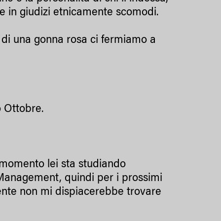
re in giudizi etnicamente scomodi.
 di una gonna rosa ci fermiamo a
 Ottobre.
l momento lei sta studiando
 Management, quindi per i prossimi
mente non mi dispiacerebbe trovare