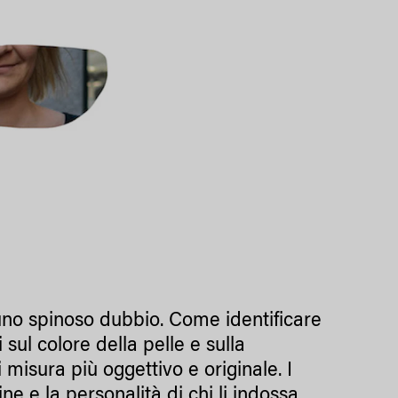
 uno spinoso dubbio. Come identificare
sul colore della pelle e sulla
 misura più oggettivo e originale. I
ne e la personalità di chi li indossa,