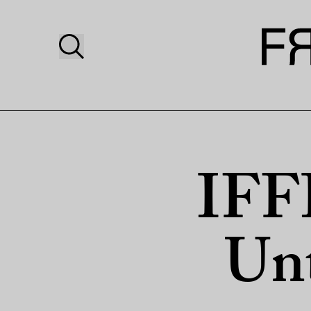
IFFI
Unt