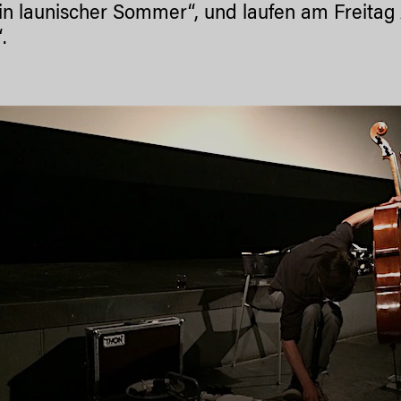
in launischer Sommer“, und laufen am Freita
“.