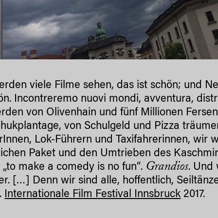
erden viele Filme sehen, das ist schön; und 
hön. Incontreremo nuovi mondi, avventura, distr
rden von Olivenhain und fünf Millionen Ferse
hukplantage, von Schulgeld und Pizza träume
Innen, Lok-Führern und Taxifahrerinnen, wir w
lichen Paket und den Umtrieben des Kaschmir
Grandios
, „to make a comedy is no fun“.
. Und 
. […] Denn wir sind alle, hoffentlich, Seiltänz
.
Internationale Film Festival Innsbruck
2017.