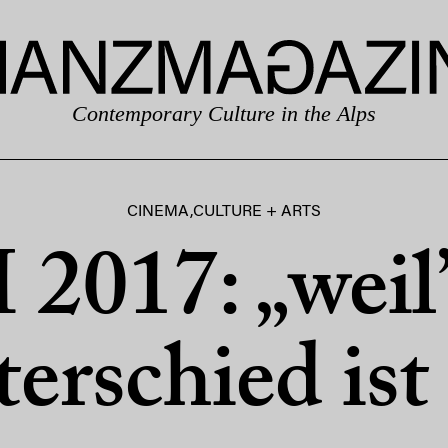
Contemporary Culture in the Alps
CINEMA
,
CULTURE + ARTS
 2017: „weil’
erschied is