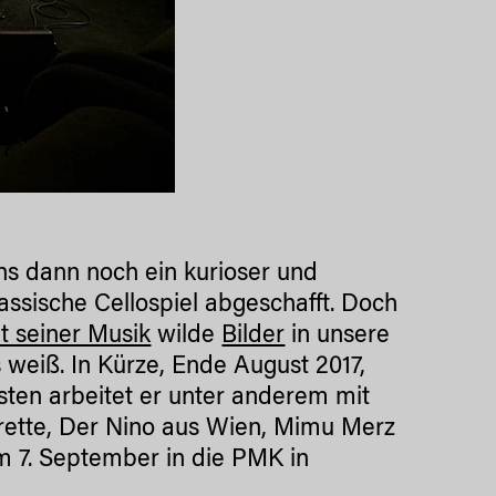
uns dann noch ein kurioser und
assische Cellospiel abgeschafft. Doch
t seiner Musik
wilde
Bilder
in unsere
s weiß. In Kürze, Ende August 2017,
sten arbeitet er unter anderem mit
rette, Der Nino aus Wien, Mimu Merz
m 7. September in die PMK in