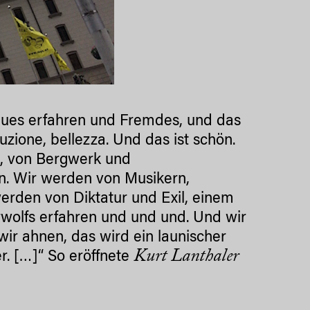
Neues erfahren und Fremdes, und das
uzione, bellezza. Und das ist schön.
n, von Bergwerk und
n. Wir werden von Musikern,
erden von Diktatur und Exil, einem
wolfs erfahren und und und. Und wir
wir ahnen, das wird ein launischer
Kurt Lanthaler
er. […]“ So eröffnete