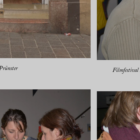
rünster
Filmfestival