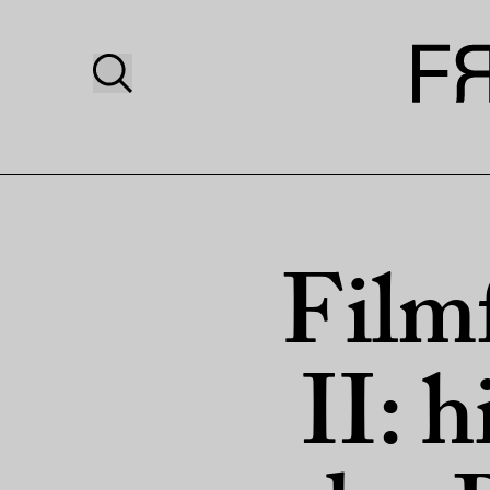
Filmf
II: h