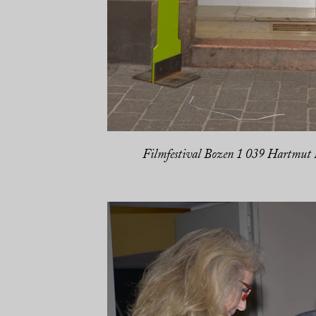
Filmfestival Bozen 1 039 Hartmut P