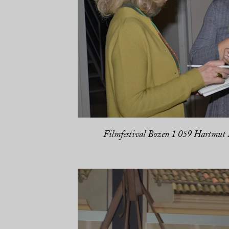
Filmfestival Bozen 1 059 Hartmut P