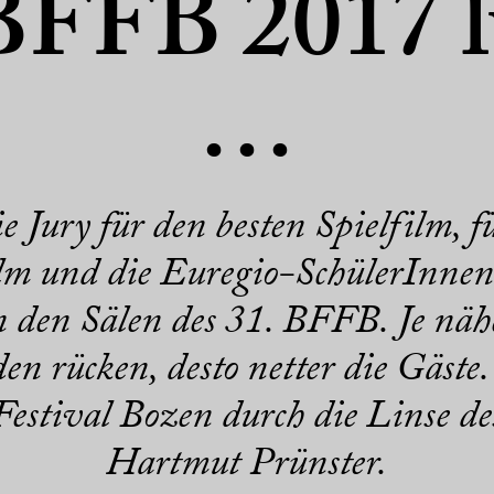
BFFB 2017 
…
e Jury für den besten Spielfilm, f
m und die Euregio-SchülerInne
in den Sälen des 31. BFFB. Je nä
n rücken, desto netter die Gäste.
estival Bozen durch die Linse d
Hartmut Prünster.