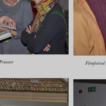
rünster
Filmfestival