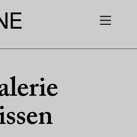
alerie
lissen