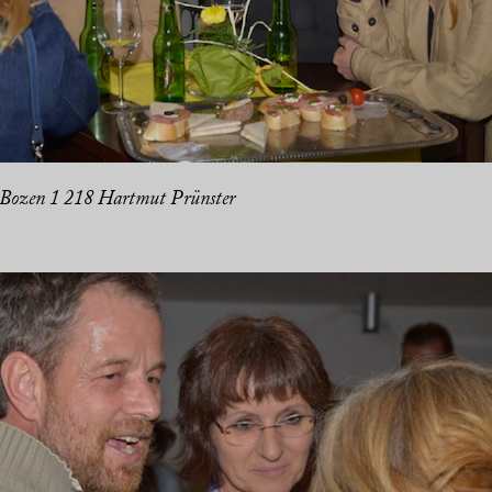
 Bozen 1 218 Hartmut Prünster