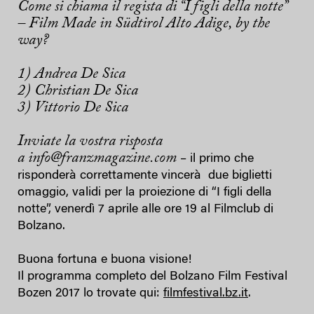
Come si chiama il regista di “I figli della notte”
– Film Made in Südtirol Alto Adige, by the
way?
1) Andrea De Sica
2) Christian De Sica
3) Vittorio De Sica
Inviate la vostra risposta
a info@franzmagazine.com
– il primo che
risponderà correttamente vincerà due biglietti
omaggio, validi per la proiezione di “I figli della
notte”, venerdì 7 aprile alle ore 19 al Filmclub di
Bolzano.
Buona fortuna e buona visione!
Il programma completo del Bolzano Film Festival
Bozen 2017 lo trovate qui:
filmfestival.bz.it
.