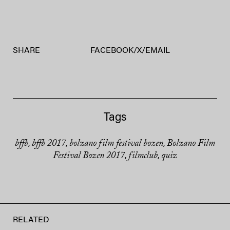
SHARE
FACEBOOK
/
X
/
EMAIL
Tags
bffb
bffb 2017
bolzano film festival bozen
Bolzano Film
,
,
,
Festival Bozen 2017
filmclub
quiz
,
,
RELATED