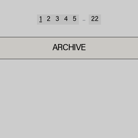
1
2
3
4
5
22
...
ARCHIVE