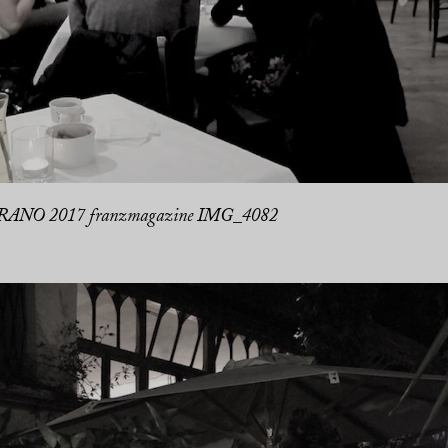
ANO 2017 franzmagazine IMG_4082