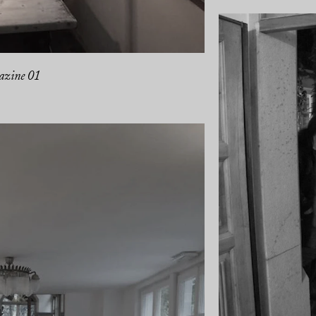
zine 01