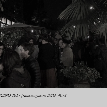
ANO 2017 franzmagazine IMG_4078