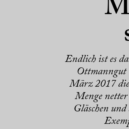
M
Endlich ist es
Ottmanngut S
März 2017 die 
Menge netter 
Gläschen und 
Exemp