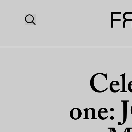
Cel
one: 