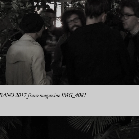
ANO 2017 franzmagazine IMG_4081