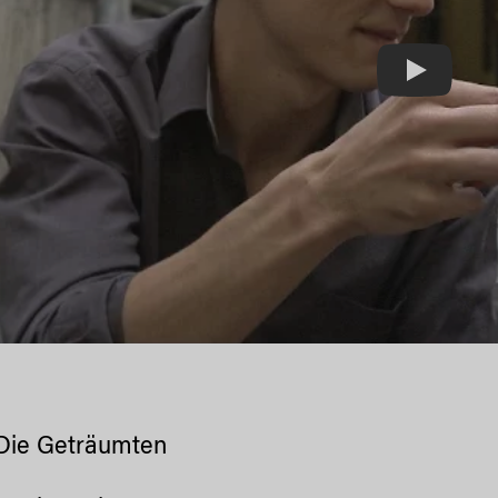
Play
 Die Geträumten