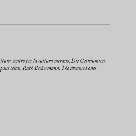
ultura
centro per la cultura merano
Die Geträumten
,
,
,
paul celan
Ruth Beckermann
The dreamed ones
,
,