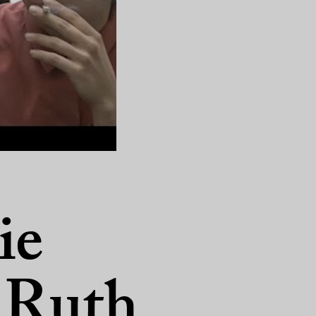
ie
 Ruth