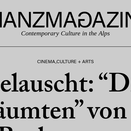
Contemporary Culture in the Alps
CINEMA
,
CULTURE + ARTS
elauscht: “D
äumten” von