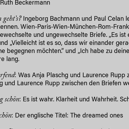
 Ruth Beckermann
geht’s?
Ingeborg Bachmann und Paul Celan ler
ennen. Wien-Paris-Wien-München-Rom-Frankfu
gewechselte und ungewechselte Briefe. „Es ist e
 und „Vielleicht ist es so, dass wir einander g
ne begegnen möchten.” und „Ich habe zu dein
re lang.
fend
: Was Anja Plaschg und Laurence Rupp z
g und Laurence Rupp zwischen den Briefen w
g schön
: Es ist wahr. Klarheit und Wahrheit. S
chön
: Der englische Titel: The dreamed ones