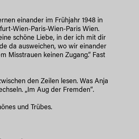
nen einander im Frühjahr 1948 in
rt-Wien-Paris-Wien-Paris Wien.
ine schöne Liebe, in der ich mit dir
erade da ausweichen, wo wir einander
em Misstrauen keinen Zugang.” Fast
wischen den Zeilen lesen. Was Anja
echseln. „Im Aug der Fremden“.
chönes und Trübes.