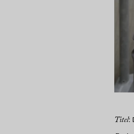
Titel
: