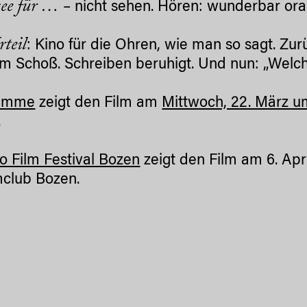
ee für …
– nicht sehen. Hören: wunderbar ora
teil
: Kino für die Ohren, wie man so sagt. Zu
m Schoß. Schreiben beruhigt. Und nun: „Welch
emme
zeigt den Film am
Mittwoch, 22. März um
.
o Film Festival Bozen
zeigt den Film am 6. Apri
mclub Bozen.