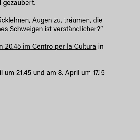
l gezaubert.
rücklehnen, Augen zu, träumen, die
es Schweigen ist verständlicher?”
 20.45 im Centro per la Cultura
in
l um 21.45 und am 8. April um 17.15