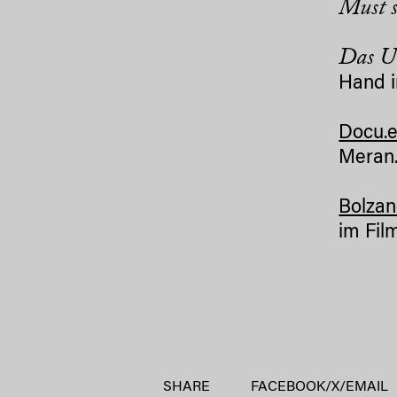
Must s
Das Ur
Hand i
Docu.
Meran
Bolzan
im Fil
SHARE
FACEBOOK
/
X
/
EMAIL