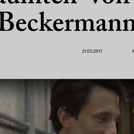
Beckerman
21.03.2017