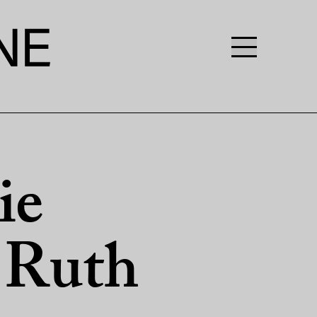
ie
 Ruth