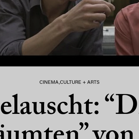
CINEMA
,
CULTURE + ARTS
elauscht: “D
äumten” von