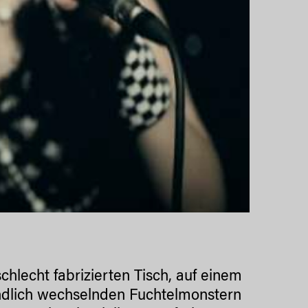
chlecht fabrizierten Tisch, auf einem
ündlich wechselnden Fuchtelmonstern