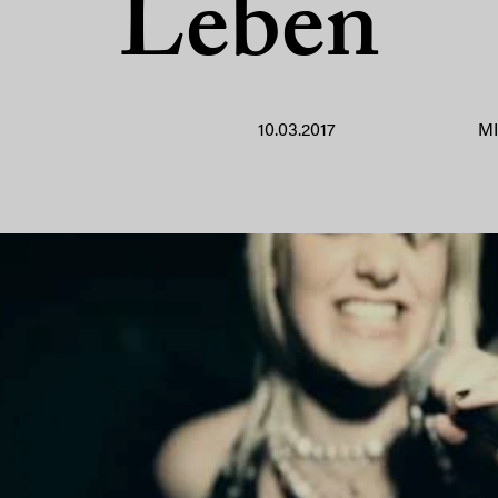
Leben
10.03.2017
M