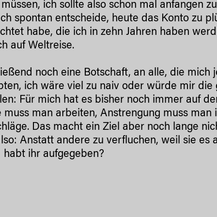
 müssen, ich sollte also schon mal anfangen zu 
ch spontan entscheide, heute das Konto zu plü
ichtet habe, die ich in zehn Jahren haben wer
ch auf Weltreise.
ießend noch eine Botschaft, an alle, die mich 
ten, ich wäre viel zu naiv oder würde mir die 
llen: Für mich hat es bisher noch immer auf d
e muss man arbeiten, Anstrengung muss man 
hläge. Das macht ein Ziel aber noch lange nic
lso: Anstatt andere zu verfluchen, weil sie es a
habt ihr aufgegeben?