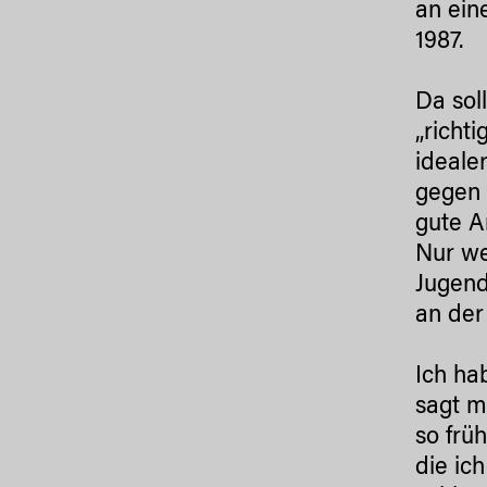
an ein
1987.
Da sol
„richt
ideale
gegen 
gute A
Nur we
Jugend
an der
Ich ha
sagt m
so frü
die ic