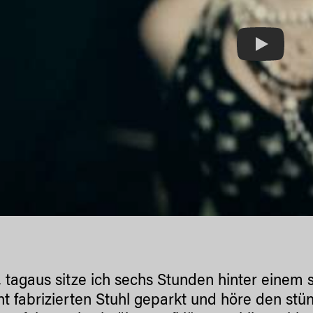
Play
, tagaus sitze ich sechs Stunden hinter einem s
ht fabrizierten Stuhl geparkt und höre den st