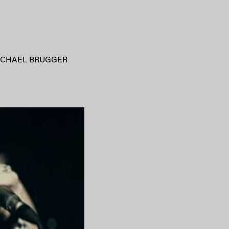
ICHAEL BRUGGER