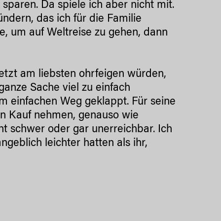
sparen. Da spiele ich aber nicht mit.
ndern, das ich für die Familie
de, um auf Weltreise zu gehen, dann
jetzt am liebsten ohrfeigen würden,
ganze Sache viel zu einfach
em einfachen Weg geklappt. Für seine
in Kauf nehmen, genauso wie
ht schwer oder gar unerreichbar. Ich
ngeblich leichter hatten als ihr,