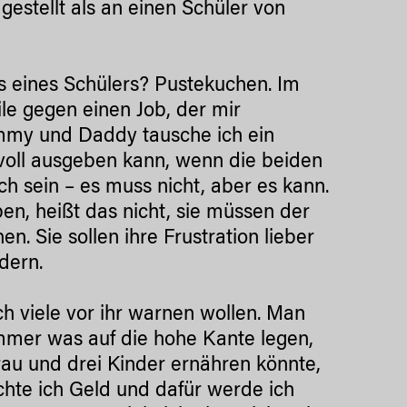
gestellt als an einen Schüler von
das eines Schülers? Pustekuchen. Im
ile gegen einen Job, der mir
mmy und Daddy tausche ich ein
nvoll ausgeben kann, wenn die beiden
ach sein – es muss nicht, aber es kann.
en, heißt das nicht, sie müssen der
. Sie sollen ihre Frustration lieber
dern.
h viele vor ihr warnen wollen. Man
immer was auf die hohe Kante legen,
rau und drei Kinder ernähren könnte,
uchte ich Geld und dafür werde ich