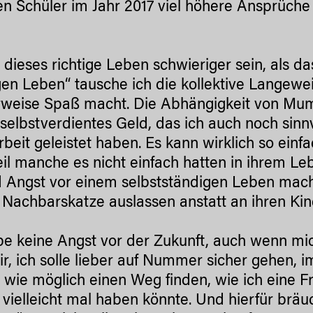
en Schüler im Jahr 2017 viel höhere Ansprüche 
l dieses richtige Leben schwieriger sein, als 
igen Leben“ tausche ich die kollektive Langewe
rweise Spaß macht. Die Abhängigkeit von Mu
selbstverdientes Geld, das ich auch noch sin
rbeit geleistet haben. Es kann wirklich so einf
il manche es nicht einfach hatten in ihrem Leb
 Angst vor einem selbstständigen Leben machen
 Nachbarskatze auslassen anstatt an ihren Kin
be keine Angst vor der Zukunft, auch wenn mic
ir, ich solle lieber auf Nummer sicher gehen, 
h wie möglich einen Weg finden, wie ich eine F
h vielleicht mal haben könnte. Und hierfür brä