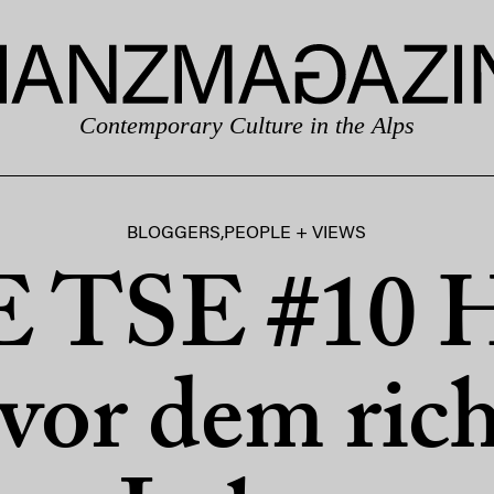
Contemporary Culture in the Alps
BLOGGERS
,
PEOPLE + VIEWS
E TSE #10 H
vor dem ric