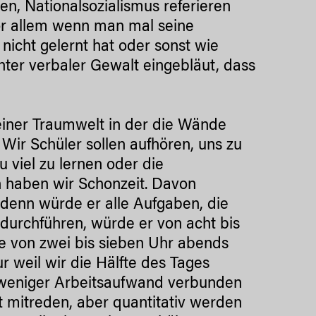
ren, Nationalsozialismus referieren
Vor allem wenn man mal seine
nicht gelernt hat oder sonst wie
nter verbaler Gewalt eingebläut, dass
 einer Traumwelt in der die Wände
Wir Schüler sollen aufhören, uns zu
 viel zu lernen oder die
h haben wir Schonzeit. Davon
 denn würde er alle Aufgaben, die
durchführen, würde er von acht bis
se von zwei bis sieben Uhr abends
 weil wir die Hälfte des Tages
it weniger Arbeitsaufwand verbunden
ht mitreden, aber quantitativ werden