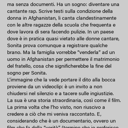
ma senza documenti. Ha un sogno: diventare una
cantante rap. Scrive testi sulla condizione della
donna in Afghanistan, li canta clandestinamente
con le altre ragazze della scuola che frequenta e
dove lavora di sera facendo pulizie. In un paese
dove è in pratica quasi vietato alle donne cantare,
Sonita prova comunque a registrare qualche
brano. Ma la famiglia vorrebbe “venderla” ad un
uomo in Afghanistan per permettere il matrimonio
del fratello, cosa che significherebbe la fine del
sogno per Sonita.
L’immagine che la vede portare il dito alla bocca
proviene da un videoclip: è un invito a non
chiudersi nel silenzio e a tacere sulle ingiustizie.
La sua è una storia straordinaria, così come il film.
La prima volta che l’ho visto, non riuscivo a
credere a ciò che mi veniva raccontato. E,
considerando che è un documentario, ovvero un