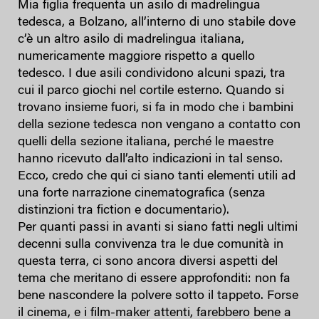
Mia figlia frequenta un asilo di madrelingua
tedesca, a Bolzano, all’interno di uno stabile dove
c’è un altro asilo di madrelingua italiana,
numericamente maggiore rispetto a quello
tedesco. I due asili condividono alcuni spazi, tra
cui il parco giochi nel cortile esterno. Quando si
trovano insieme fuori, si fa in modo che i bambini
della sezione tedesca non vengano a contatto con
quelli della sezione italiana, perché le maestre
hanno ricevuto dall’alto indicazioni in tal senso.
Ecco, credo che qui ci siano tanti elementi utili ad
una forte narrazione cinematografica (senza
distinzioni tra fiction e documentario).
Per quanti passi in avanti si siano fatti negli ultimi
decenni sulla convivenza tra le due comunità in
questa terra, ci sono ancora diversi aspetti del
tema che meritano di essere approfonditi: non fa
bene nascondere la polvere sotto il tappeto. Forse
il cinema, e i film-maker attenti, farebbero bene a