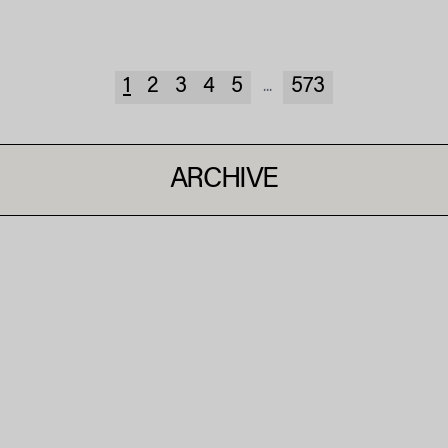
1
2
3
4
5
573
...
ARCHIVE