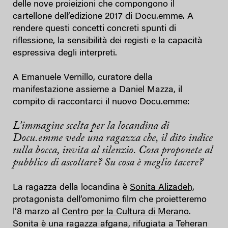
delle nove proieizioni che compongono il
cartellone dell’edizione 2017 di Docu.emme. A
rendere questi concetti concreti spunti di
riflessione, la sensibilità dei registi e la capacità
espressiva degli interpreti.
A Emanuele Vernillo, curatore della
manifestazione assieme a Daniel Mazza, il
compito di raccontarci il nuovo Docu.emme:
L’immagine scelta per la locandina di
Docu.emme vede una ragazza che, il dito indice
sulla bocca, invita al silenzio. Cosa proponete al
pubblico di ascoltare? Su cosa è meglio tacere?
La ragazza della locandina è
Sonita Alizadeh,
protagonista dell’omonimo film che proietteremo
l’8 marzo al
Centro per la Cultura di Merano
.
Sonita è una ragazza afgana, rifugiata a Teheran