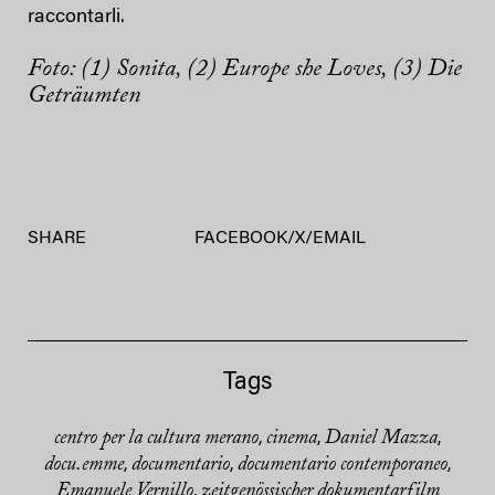
raccontarli.
Foto: (1) Sonita, (2) Europe she Loves, (3) Die
Geträumten
SHARE
FACEBOOK
/
X
/
EMAIL
Tags
centro per la cultura merano
cinema
Daniel Mazza
,
,
,
docu.emme
documentario
documentario contemporaneo
,
,
,
Emanuele Vernillo
zeitgenössischer dokumentarfilm
,