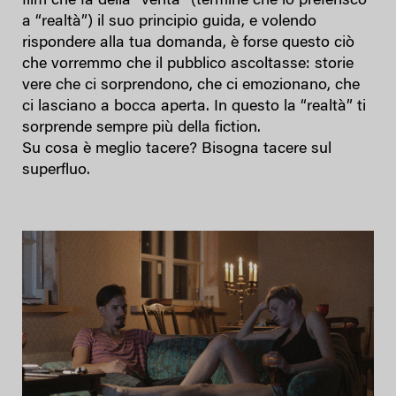
film che fa della “verità” (termine che io preferisco
a “realtà”) il suo principio guida, e volendo
rispondere alla tua domanda, è forse questo ciò
che vorremmo che il pubblico ascoltasse: storie
vere che ci sorprendono, che ci emozionano, che
ci lasciano a bocca aperta. In questo la “realtà” ti
sorprende sempre più della fiction.
Su cosa è meglio tacere? Bisogna tacere sul
superfluo.