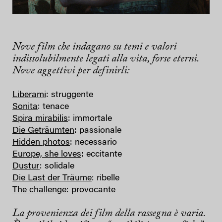
Nove film che indagano su temi e valori
indissolubilmente legati alla vita, forse eterni.
Nove aggettivi per definirli:
Liberami
: struggente
Sonita
: tenace
Spira mirabilis
: immortale
Die Geträumten
: passionale
Hidden photos
: necessario
Europe, she loves
: eccitante
Dustur
: solidale
Die Last der Träume
: ribelle
The challenge
: provocante
La provenienza dei film della rassegna è varia.