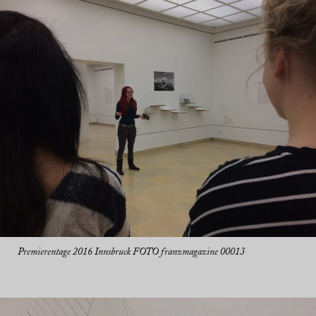
Premierentage 2016 Innsbruck FOTO franzmagazine 00013