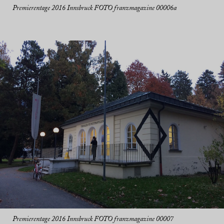
Premierentage 2016 Innsbruck FOTO franzmagazine 00006a
Premierentage 2016 Innsbruck FOTO franzmagazine 00007