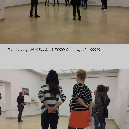
Premierentage 2016 Innsbruck FOTO franzmagazine 00010