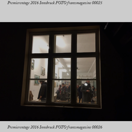
Premierentage 2016 Innsbruck FOTO franzmagazine 00025
Premierentage 2016 Innsbruck FOTO franzmagazine 00026