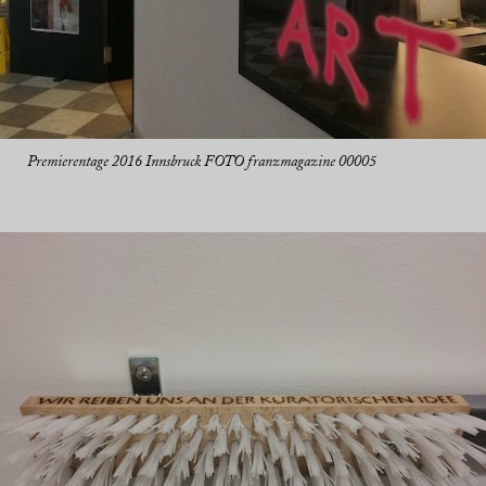
Premierentage 2016 Innsbruck FOTO franzmagazine 00005