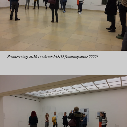
Premierentage 2016 Innsbruck FOTO franzmagazine 00009