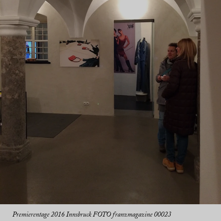
Premierentage 2016 Innsbruck FOTO franzmagazine 00023