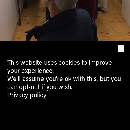
OK
Premierentage 2016 Innsbruck FOTO franzmagazine 00028
This website uses cookies to improve
your experience.
We'll assume you're ok with this, but you
can opt-out if you wish.
Privacy policy