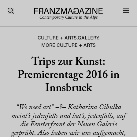
Contemporary Culture in the Alps
CULTURE + ARTS
,
GALLERY
,
MORE CULTURE + ARTS
Trips zur Kunst:
Premierentage 2016 in
Innsbruck
“We need art” –?– Katharina Cibulka
meint’s jedenfalls und hat’s, jedenfalls, auf
die Fensterfront der Neuen Galerie
gesprüht. Also haben wir uns aufgemacht,