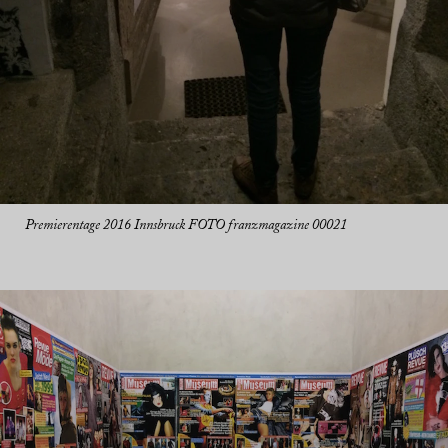
Premierentage 2016 Innsbruck FOTO franzmagazine 00021