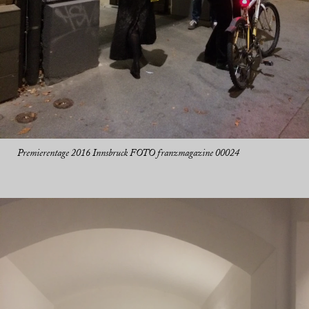
Premierentage 2016 Innsbruck FOTO franzmagazine 00024