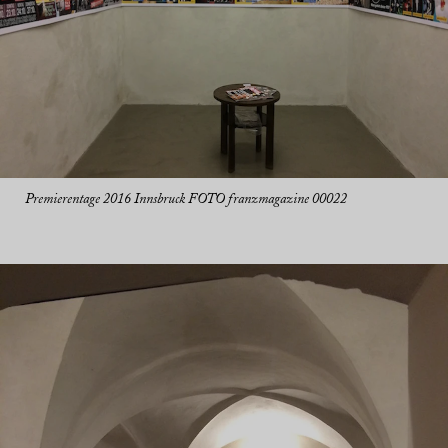
Premierentage 2016 Innsbruck FOTO franzmagazine 00022