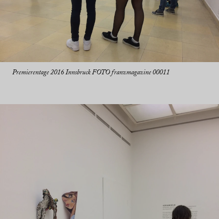
Premierentage 2016 Innsbruck FOTO franzmagazine 00011