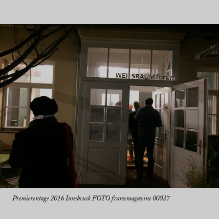
Premierentage 2016 Innsbruck FOTO franzmagazine 00027