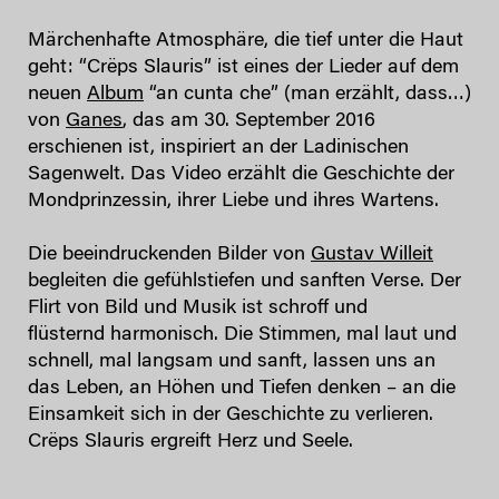
Märchenhafte Atmosphäre, die tief unter die Haut
geht: “Crëps Slauris” ist eines der Lieder auf dem
neuen
Album
“an cunta che” (man erzählt, dass…)
von
Ganes
, das am 30. September 2016
erschienen ist, inspiriert an der Ladinischen
Sagenwelt. Das Video erzählt die Geschichte der
Mondprinzessin, ihrer Liebe und ihres Wartens.
Die beeindruckenden Bilder von
Gustav Willeit
begleiten die gefühlstiefen und sanften Verse. Der
Flirt von Bild und Musik ist schroff und
flüsternd harmonisch. Die Stimmen, mal laut und
schnell, mal langsam und sanft, lassen uns an
das Leben, an Höhen und Tiefen denken – an die
Einsamkeit sich in der Geschichte zu verlieren.
Crëps Slauris ergreift Herz und Seele.