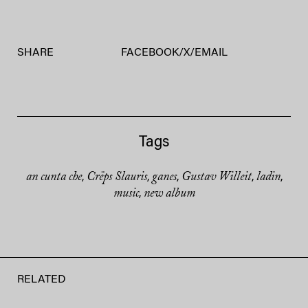
SHARE
FACEBOOK
/
X
/
EMAIL
Tags
an cunta che
Crëps Slauris
ganes
Gustav Willeit
ladin
,
,
,
,
,
music
new album
,
RELATED