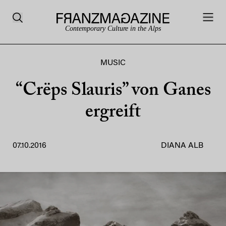
Contemporary Culture in the Alps
MUSIC
“Crëps Slauris” von Ganes
ergreift
07.10.2016
DIANA ALB