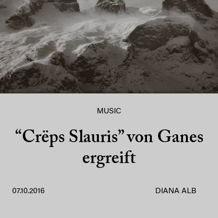
MUSIC
“Crëps Slauris” von Ganes
ergreift
07.10.2016
DIANA ALB