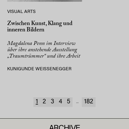
VISUAL ARTS
Zwischen Kunst, Klang und
inneren Bildern
Magdalena Penn im Interview
über ihre anstehende Ausstellung
„Traumtrümmer“ und ihre Arbeit
KUNIGUNDE WEISSENEGGER
1
2
3
4
5
182
...
ARCHIVE