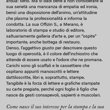
ardua: serio. Ma si badi bene a non considerare la
sua serietà una mancanza di empatia ed ironia,
bensì una disposizione dell’animo, un’attitudine
che plasma la professionalità e informa la
condotta. La sua Offizin S., a Merano, è
laboratorio di stampa e studio di editore,
saltuariamente galleria d’arte e, per un “ospite”
importante, anche bottega di restauro.
Denso, l’aggettivo giusto per descrivere questo
luogo di operosità, è il colore dell’inchiostro che
attende di essere usato e l’odore che ne promana.
Carichi sono gli scaffali e le cassettiere che
ospitano appunti manoscritti e lettere
dattiloscritte, libri e, soprattutto, stampe.
Tangibile è la forza di lettere e grafiche stampate
su carte pregiate, perché ogni foglio è figlio che
nasce da gesti consapevoli, sapienti e muscolari.
Come nasce il suo interesse per la stampa e la sua