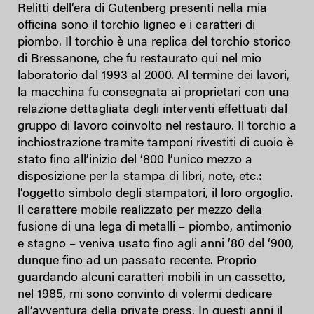
Relitti dell’era di Gutenberg presenti nella mia
officina sono il torchio ligneo e i caratteri di
piombo. Il torchio è una replica del torchio storico
di Bressanone, che fu restaurato qui nel mio
laboratorio dal 1993 al 2000. Al termine dei lavori,
la macchina fu consegnata ai proprietari con una
relazione dettagliata degli interventi effettuati dal
gruppo di lavoro coinvolto nel restauro. Il torchio a
inchiostrazione tramite tamponi rivestiti di cuoio è
stato fino all’inizio del ‘800 l’unico mezzo a
disposizione per la stampa di libri, note, etc.:
l’oggetto simbolo degli stampatori, il loro orgoglio.
Il carattere mobile realizzato per mezzo della
fusione di una lega di metalli – piombo, antimonio
e stagno – veniva usato fino agli anni ’80 del ‘900,
dunque fino ad un passato recente. Proprio
guardando alcuni caratteri mobili in un cassetto,
nel 1985, mi sono convinto di volermi dedicare
all’avventura della private press. In questi anni il