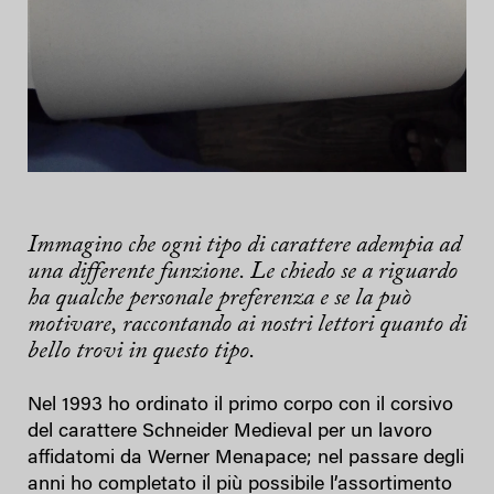
Immagino che ogni tipo di carattere adempia ad
una differente funzione. Le chiedo se a riguardo
ha qualche personale preferenza e se la può
motivare, raccontando ai nostri lettori quanto di
bello trovi in questo tipo.
Nel 1993 ho ordinato il primo corpo con il corsivo
del carattere Schneider Medieval per un lavoro
affidatomi da Werner Menapace; nel passare degli
anni ho completato il più possibile l’assortimento