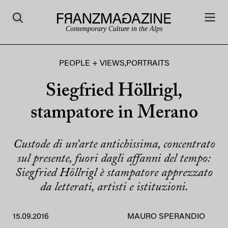
Contemporary Culture in the Alps
PEOPLE + VIEWS
,
PORTRAITS
Siegfried Höllrigl,
stampatore in Merano
Custode di un’arte antichissima, concentrato
sul presente, fuori dagli affanni del tempo:
Siegfried Höllrigl è stampatore apprezzato
da letterati, artisti e istituzioni.
15.09.2016
MAURO SPERANDIO