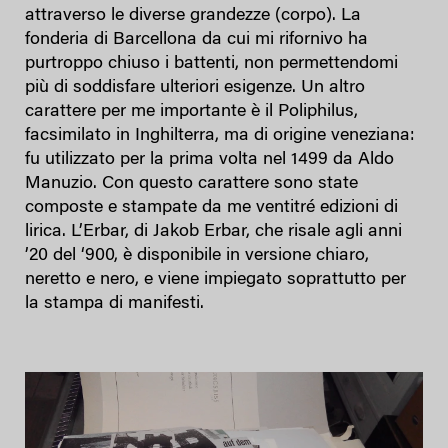
attraverso le diverse grandezze (corpo). La
fonderia di Barcellona da cui mi rifornivo ha
purtroppo chiuso i battenti, non permettendomi
più di soddisfare ulteriori esigenze. Un altro
carattere per me importante è il Poliphilus,
facsimilato in Inghilterra, ma di origine veneziana:
fu utilizzato per la prima volta nel 1499 da Aldo
Manuzio. Con questo carattere sono state
composte e stampate da me ventitré edizioni di
lirica. L’Erbar, di Jakob Erbar, che risale agli anni
’20 del ‘900, è disponibile in versione chiaro,
neretto e nero, e viene impiegato soprattutto per
la stampa di manifesti.