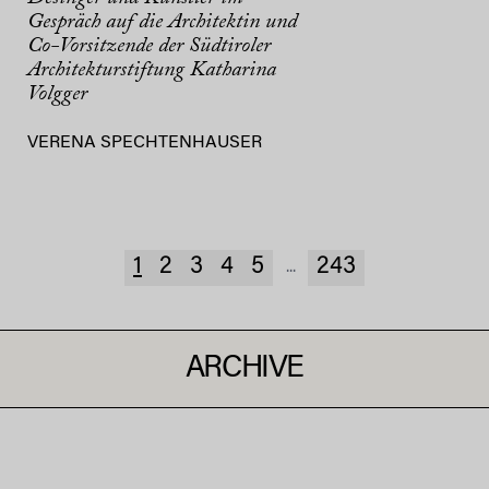
Gespräch auf die Architektin und
Co-Vorsitzende der Südtiroler
Architekturstiftung Katharina
Volgger
VERENA SPECHTENHAUSER
1
2
3
4
5
243
...
ARCHIVE