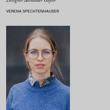
Designer Alexander Gufler
VERENA SPECHTENHAUSER