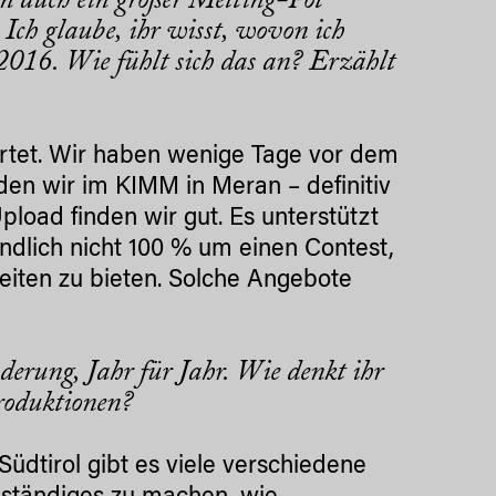
rn auch ein großer Melting-Pot
ch glaube, ihr wisst, wovon ich
 2016. Wie fühlt sich das an? Erzählt
wartet. Wir haben wenige Tage vor dem
den wir im KIMM in Meran – definitiv
pload finden wir gut. Es unterstützt
ndlich nicht 100 % um einen Contest,
eiten zu bieten. Solche Angebote
erung, Jahr für Jahr. Wie denkt ihr
roduktionen?
Südtirol gibt es viele verschiedene