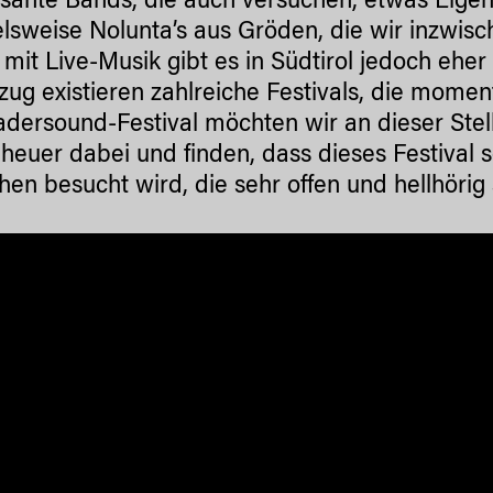
ssante Bands, die auch versuchen, etwas Eige
elsweise Nolunta’s aus Gröden, die wir inzwis
 mit Live-Musik gibt es in Südtirol jedoch eher
ug existieren zahlreiche Festivals, die momen
dersound-Festival möchten wir an dieser Ste
heuer dabei und finden, dass dieses Festival se
en besucht wird, die sehr offen und hellhörig 