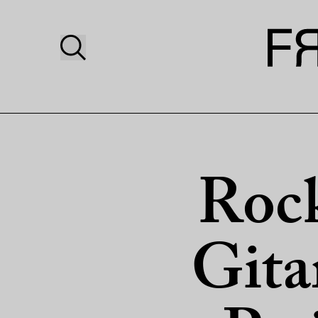
Rock
Gita