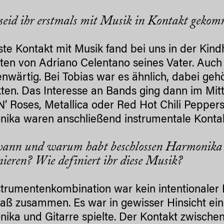
eid ihr erstmals mit Musik in Kontakt geko
ste Kontakt mit Musik fand bei uns in der Kind
ten von Adriano Celentano seines Vater. Auch
enwärtig. Bei Tobias war es ähnlich, dabei ge
ten. Das Interesse an Bands ging dann im Mitte
N’ Roses, Metallica oder Red Hot Chili Peppers
ika waren anschließend instrumentale Konta
ann und warum habt beschlossen Harmonika 
ieren? Wie definiert ihr diese Musik?
strumentenkombination war kein intentionaler E
aß zusammen. Es war in gewisser Hinsicht ein 
ika und Gitarre spielte. Der Kontakt zwisch