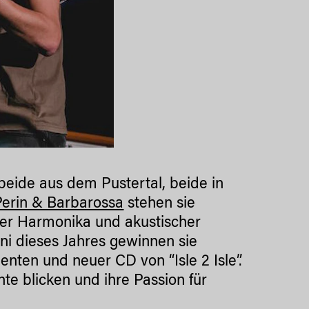
beide aus dem Pustertal, beide in
Perin & Barbarossa
stehen sie
er Harmonika und akustischer
uni dieses Jahres gewinnen sie
ten und neuer CD von “Isle 2 Isle”.
hte blicken und ihre Passion für