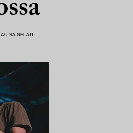
ossa
LAUDIA GELATI