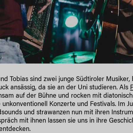
nd Tobias sind zwei junge Südtiroler Musiker, 
uck ansässig, da sie an der Uni studieren. Als
sam auf der Bühne und rocken mit diatonisch
e unkonventionell Konzerte und Festivals. Im J
sounds und strawanzen nun mit ihren Instrumen
präch mit ihnen lassen sie uns in ihre Geschic
entdecken.