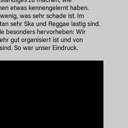
nständiges zu machen, wie
chen etwas kennengelernt haben.
 wenig, was sehr schade ist. Im
tan sehr Ska und Reggae lastig sind.
lle besonders hervorheben: Wir
hr gut organisiert ist und von
sind. So war unser Eindruck.