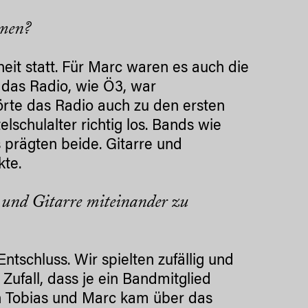
mmen?
heit statt. Für Marc waren es auch die
 das Radio, wie Ö3, war
hörte das Radio auch zu den ersten
lschulalter richtig los. Bands wie
 prägten beide. Gitarre und
kte.
und Gitarre miteinander zu
ntschluss. Wir spielten zufällig und
Zufall, dass je ein Bandmitglied
en Tobias und Marc kam über das