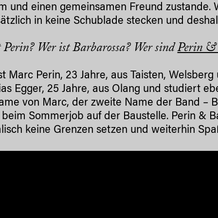
m und einen gemeinsamen Freund zustande. 
ätzlich in keine Schublade stecken und deshal
t Perin? Wer ist Barbarossa? Wer sind
Perin &
ist Marc Perin, 23 Jahre, aus Taisten, Welsberg
ias Egger, 25 Jahre, aus Olang und studiert ebe
me von Marc, der zweite Name der Band – Ba
 beim Sommerjob auf der Baustelle. Perin & Ba
lisch keine Grenzen setzen und weiterhin Spa