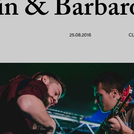
in & Barbar
25.08.2016
C