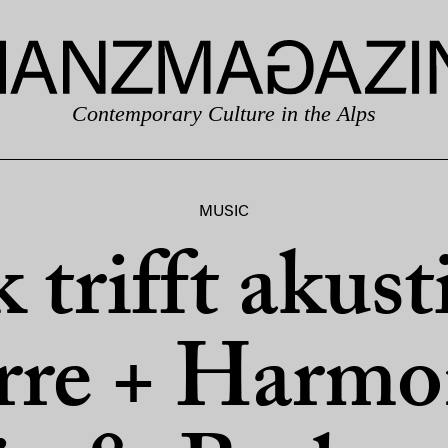
Contemporary Culture in the Alps
MUSIC
 trifft akust
rre + Harmo