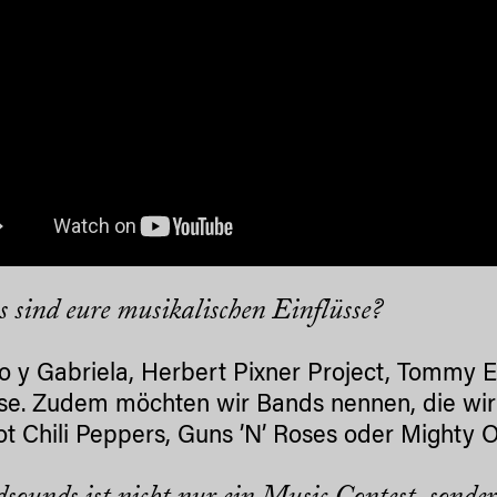
s sind eure musikalischen Einflüsse?
o y Gabriela, Herbert Pixner Project, Tommy 
sse. Zudem möchten wir Bands nennen, die wir 
t Chili Peppers, Guns ’N’ Roses oder Mighty O