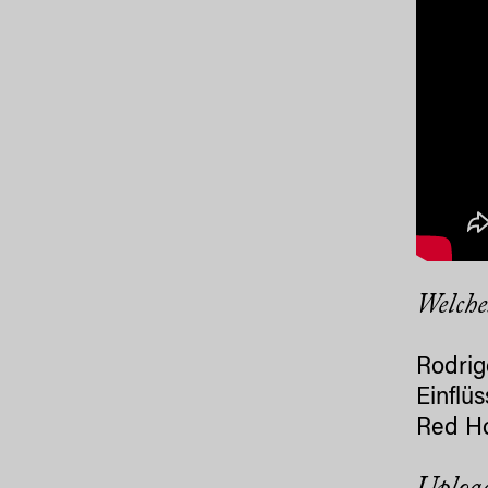
Welche
Rodrig
Einflü
Red Ho