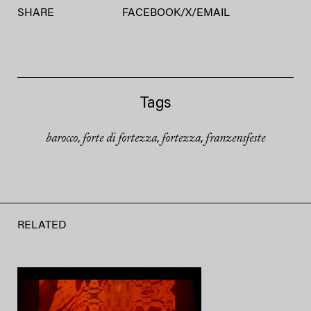
SHARE
FACEBOOK
/
X
/
EMAIL
Tags
barocco
forte di fortezza
fortezza
franzensfeste
,
,
,
RELATED