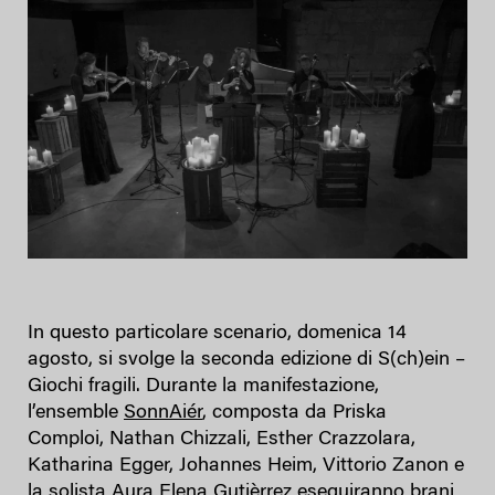
In questo particolare scenario, domenica 14
agosto, si svolge la seconda edizione di S(ch)ein –
Giochi fragili. Durante la manifestazione,
l’ensemble
SonnAiér
, composta da Priska
Comploi, Nathan Chizzali, Esther Crazzolara,
Katharina Egger, Johannes Heim, Vittorio Zanon e
la solista Aura Elena Gutièrrez eseguiranno brani