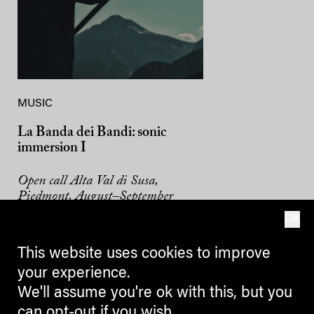
MUSIC
La Banda dei Bandi: sonic
immersion I
Open call Alta Val di Susa,
Piedmont, August–September
2026
OK
This website uses cookies to improve
your experience.
We'll assume you're ok with this, but you
can opt-out if you wish.