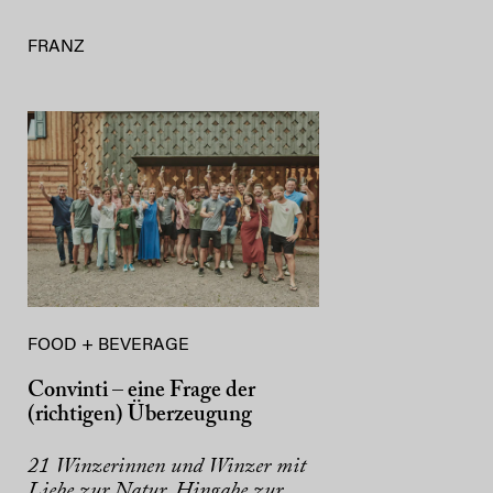
FRANZ
FOOD + BEVERAGE
Convinti – eine Frage der
(richtigen) Überzeugung
21 Winzerinnen und Winzer mit
Liebe zur Natur, Hingabe zur