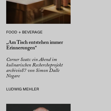
FOOD + BEVERAGE
„Am Tisch entstehen immer
Erinnerungen“
Corner Seats: ein Abend im
kulinarischen Rechercheprojekt
archivio87 von Simon Dalle
Nogare
LUDWIG MEHLER