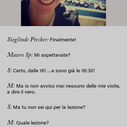
Sieglinde Pircher:
Finalmente!
Mauro Sp:
Mi aspettavate?
S
:
Certo, dalle 16! …e sono già le 16:30!
M:
Ma io non avviso mai nessuno delle mie visite,
a dire il vero.
S
:
Ma tu non sei qui per la lezione?
M:
Quale lezione?