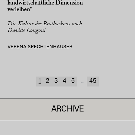
landwirtschaftliche Dimension
verleihen“
Die Kultur des Brotbackens nach
Davide Longoni
VERENA SPECHTENHAUSER
1
2
3
4
5
45
...
ARCHIVE