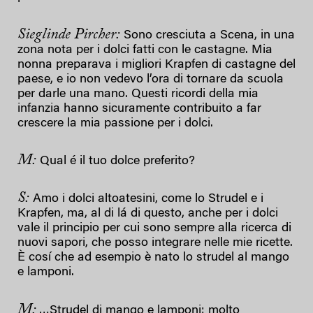
Sieglinde Pircher:
Sono cresciuta a Scena, in una
zona nota per i dolci fatti con le castagne. Mia
nonna preparava i migliori Krapfen di castagne del
paese, e io non vedevo l’ora di tornare da scuola
per darle una mano. Questi ricordi della mia
infanzia hanno sicuramente contribuito a far
crescere la mia passione per i dolci.
M:
Qual é il tuo dolce preferito?
S:
Amo i dolci altoatesini, come lo Strudel e i
Krapfen, ma, al di lá di questo, anche per i dolci
vale il principio per cui sono sempre alla ricerca di
nuovi sapori, che posso integrare nelle mie ricette.
È cosí che ad esempio è nato lo strudel al mango
e lamponi.
M:
…Strudel di mango e lamponi: molto