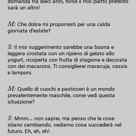
domanda tra dieci anni, forse il mio piatto preferito
sarà un altro!
M:
Che dolce mi proporresti per una calda
giornata d’estate?
S:
Il mio suggerimento sarebbe una buona e
leggera crostata con un ripieno di gelato allo
yogurt, ricoperta con frutta di stagione e decorata
con dei macarons. Ti consiglierei maracuja, cassis
e lamponi.
M:
Quello di cuochi e pasticceri è un mondo
prevalentemente maschile, come vedi questa
situazione?
S:
Mmm… non saprei, ma penso che le cose
stiano cambiando, vediamo cosa succederà nel
futuro. Eh, eh, eh!