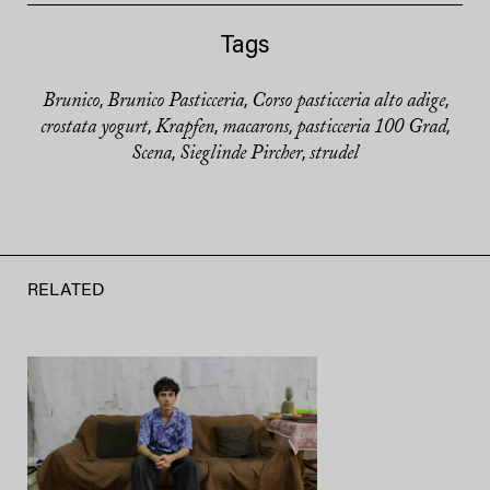
Tags
Brunico
Brunico Pasticceria
Corso pasticceria alto adige
,
,
,
crostata yogurt
Krapfen
macarons
pasticceria 100 Grad
,
,
,
,
Scena
Sieglinde Pircher
strudel
,
,
RELATED