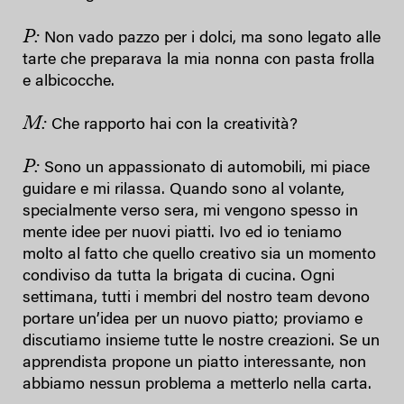
P:
Non vado pazzo per i dolci, ma sono legato alle
tarte che preparava la mia nonna con pasta frolla
e albicocche.
M:
Che rapporto hai con la creatività?
P:
Sono un appassionato di automobili, mi piace
guidare e mi rilassa. Quando sono al volante,
specialmente verso sera, mi vengono spesso in
mente idee per nuovi piatti. Ivo ed io teniamo
molto al fatto che quello creativo sia un momento
condiviso da tutta la brigata di cucina. Ogni
settimana, tutti i membri del nostro team devono
portare un’idea per un nuovo piatto; proviamo e
discutiamo insieme tutte le nostre creazioni. Se un
apprendista propone un piatto interessante, non
abbiamo nessun problema a metterlo nella carta.