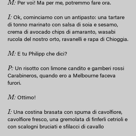
M:
Per voi! Ma per me, potremmo fare ora.
I:
Ok, cominciamo con un antipasto: una tartare
di tonno marinato con salsa di soia e sesamo,
crema di avocado chips di amaranto, wasabi
rucola del nostro orto, ravanelli e rapa di Chioggia.
M:
E tu Philipp che dici?
P:
Un risotto con limone candito e gamberi rossi
Carabineros, quando ero a Melbourne faceva
furori.
M:
Ottimo!
I:
Una costina brasata con spuma di cavolfiore,
cavolfiore fresco, una gremolata di finferli cetrioli e
con scalogni bruciati e sfilacci di cavallo