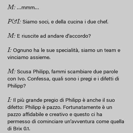
M:
…mmm…
P&I:
Siamo soci, e della cucina i due chef.
M:
E riuscite ad andare d’accordo?
I:
Ognuno ha le sue specialità, siamo un team e
vinciamo assieme.
M:
Scusa Philipp, fammi scambiare due parole
con Ivo. Confessa, quali sono i pregi e i difetti di
Philipp?
I:
Il più grande pregio di Philipp è anche il suo
difetto: Philipp è pazzo. Fortunatamente è un
pazzo affidabile e creativo e questo ci ha
permesso di cominciare un’avventura come quella
di Brix 0.1.