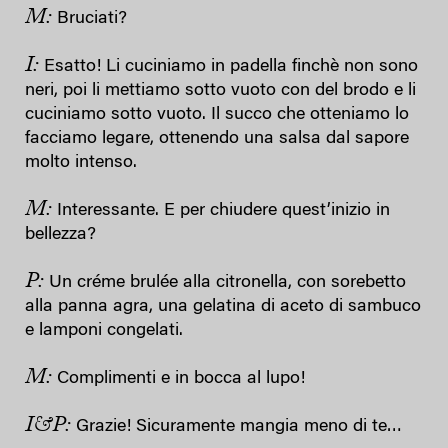
M:
Bruciati?
I:
Esatto! Li cuciniamo in padella finchè non sono
neri, poi li mettiamo sotto vuoto con del brodo e li
cuciniamo sotto vuoto. Il succo che otteniamo lo
facciamo legare, ottenendo una salsa dal sapore
molto intenso.
M:
Interessante. E per chiudere quest’inizio in
bellezza?
P:
Un créme brulée alla citronella, con sorebetto
alla panna agra, una gelatina di aceto di sambuco
e lamponi congelati.
M:
Complimenti e in bocca al lupo!
I&P:
Grazie! Sicuramente mangia meno di te…