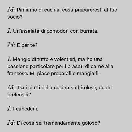
M:
Parliamo di cucina, cosa prepareresti al tuo
socio?
I:
Un’insalata di pomodori con burrata.
M:
E per te?
I:
Mangio di tutto e volentieri, ma ho una
passione particolare per i brasati di carne alla
francese. Mi piace preparali e mangiarli.
M:
Tra i piatti della cucina sudtirolese, quale
preferisci?
I:
I canederli.
M:
Di cosa sei tremendamente goloso?