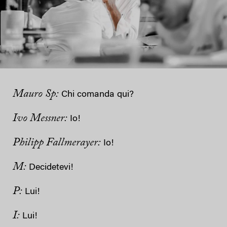
Mauro Sp:
Chi comanda qui?
Ivo Messner:
Io!
Philipp Fallmerayer:
Io!
M:
Decidetevi!
P:
Lui!
I:
Lui!