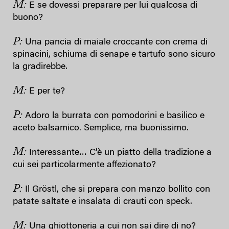
M:
E se dovessi preparare per lui qualcosa di
buono?
P:
Una pancia di maiale croccante con crema di
spinacini, schiuma di senape e tartufo sono sicuro
la gradirebbe.
M:
E per te?
P:
Adoro la burrata con pomodorini e basilico e
aceto balsamico. Semplice, ma buonissimo.
M:
Interessante… C’è un piatto della tradizione a
cui sei particolarmente affezionato?
P:
Il Gröstl, che si prepara con manzo bollito con
patate saltate e insalata di crauti con speck.
M:
Una ghiottoneria a cui non sai dire di no?