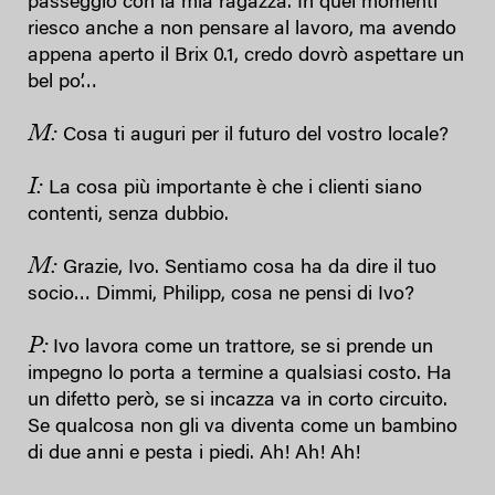
passeggio con la mia ragazza. In quei momenti
riesco anche a non pensare al lavoro, ma avendo
appena aperto il Brix 0.1, credo dovrò aspettare un
bel po’…
M:
Cosa ti auguri per il futuro del vostro locale?
I:
La cosa più importante è che i clienti siano
contenti, senza dubbio.
M:
Grazie, Ivo. Sentiamo cosa ha da dire il tuo
socio…
Dimmi, Philipp, cosa ne pensi di Ivo?
P:
Ivo lavora come un trattore, se si prende un
impegno lo porta a termine a qualsiasi costo. Ha
un difetto però, se si incazza va in corto circuito.
Se qualcosa non gli va diventa come un bambino
di due anni e pesta i piedi. Ah! Ah! Ah!