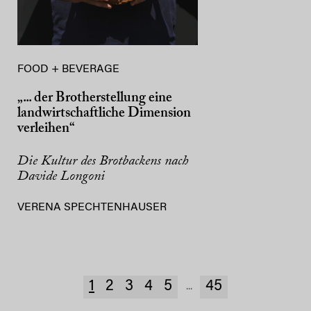
FOOD + BEVERAGE
„... der Brotherstellung eine
landwirtschaftliche Dimension
verleihen“
Die Kultur des Brotbackens nach
Davide Longoni
VERENA SPECHTENHAUSER
1
2
3
4
5
45
...