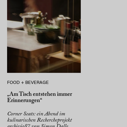
FOOD + BEVERAGE
„Am Tisch entstehen immer
Erinnerungen“
Corner Seats: ein Abend im
kulinarischen Rechercheprojekt
archivio87 von Simon Dalle