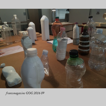
franzmagazine GOG 2016 09