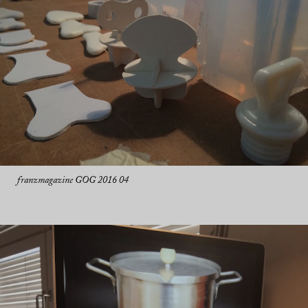
franzmagazine GOG 2016 04