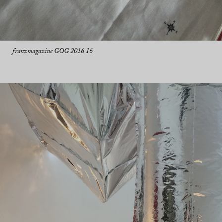
franzmagazine GOG 2016 16