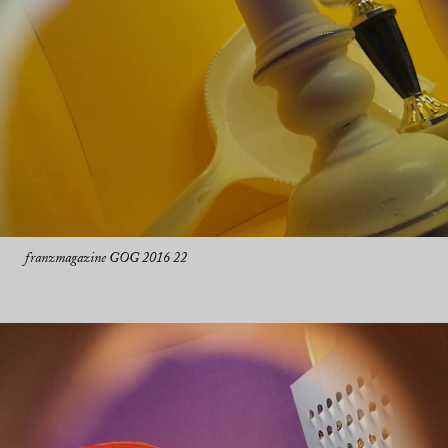
franzmagazine GOG 2016 22