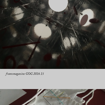
franzmagazine GOG 2016 15