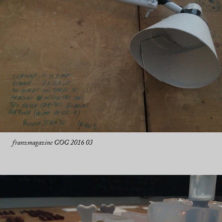
franzmagazine GOG 2016 03