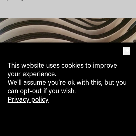
OK
This website uses cookies to improve
your experience.
We'll assume you're ok with this, but you
can opt-out if you wish.
Privacy policy
franzmagazine GOG 2016 26