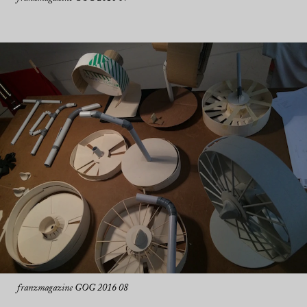
franzmagazine GOG 2016 08