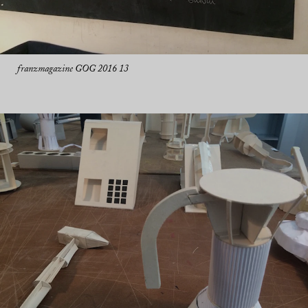
franzmagazine GOG 2016 13