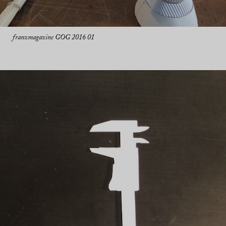
franzmagazine GOG 2016 01