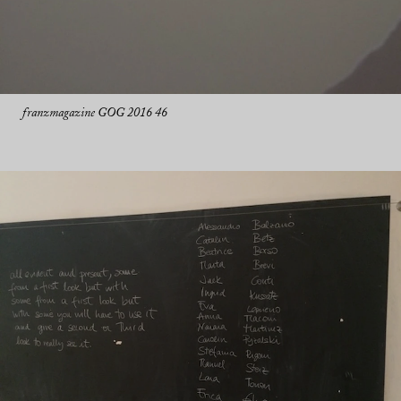
franzmagazine GOG 2016 46