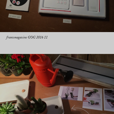
franzmagazine GOG 2016 11