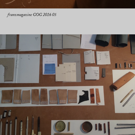
franzmagazine GOG 2016 05