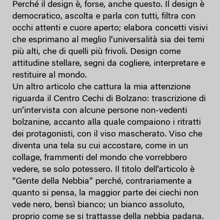
Perché il design è, forse, anche questo. Il design è
democratico, ascolta e parla con tutti, filtra con
occhi attenti e cuore aperto; elabora concetti visivi
che esprimano al meglio l’universalità sia dei temi
più alti, che di quelli più frivoli. Design come
attitudine stellare, segni da cogliere, interpretare e
restituire al mondo.
Un altro articolo che cattura la mia attenzione
riguarda il Centro Cechi di Bolzano: trascrizione di
un’intervista con alcune persone non-vedenti
bolzanine, accanto alla quale compaiono i ritratti
dei protagonisti, con il viso mascherato. Viso che
diventa una tela su cui accostare, come in un
collage, frammenti del mondo che vorrebbero
vedere, se solo potessero. Il titolo dell’articolo è
“Gente della Nebbia” perché, contrariamente a
quanto si pensa, la maggior parte dei ciechi non
vede nero, bensì bianco; un bianco assoluto,
proprio come se si trattasse della nebbia padana.