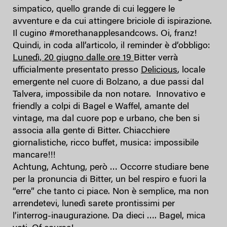
simpatico, quello grande di cui leggere le
avventure e da cui attingere briciole di ispirazione.
Il cugino #morethanapplesandcows. Oi, franz!
Quindi, in coda all’articolo, il reminder è d’obbligo:
Lunedì, 20 giugno dalle ore 19
Bitter verrà
ufficialmente presentato presso
Delicious
, locale
emergente nel cuore di Bolzano, a due passi dal
Talvera, impossibile da non notare. Innovativo e
friendly a colpi di Bagel e Waffel, amante del
vintage, ma dal cuore pop e urbano, che ben si
associa alla gente di Bitter. Chiacchiere
giornalistiche, ricco buffet, musica: impossibile
mancare!!!
Achtung, Achtung, però … Occorre studiare bene
per la pronuncia di Bitter, un bel respiro e fuori la
“erre” che tanto ci piace. Non è semplice, ma non
arrendetevi, lunedì sarete prontissimi per
l’interrog-inaugurazione. Da dieci …. Bagel, mica