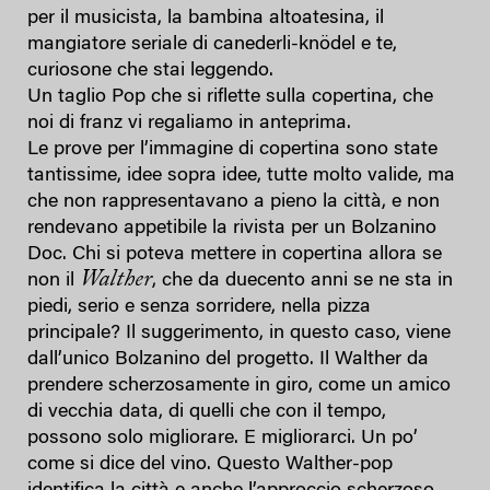
per il musicista, la bambina altoatesina, il
mangiatore seriale di canederli-knödel e te,
curiosone che stai leggendo.
Un taglio Pop che si riflette sulla copertina, che
noi di franz vi regaliamo in anteprima.
Le prove per l’immagine di copertina sono state
tantissime, idee sopra idee, tutte molto valide, ma
che non rappresentavano a pieno la città, e non
rendevano appetibile la rivista per un Bolzanino
Doc. Chi si poteva mettere in copertina allora se
Walther
non il
, che da duecento anni se ne sta in
piedi, serio e senza sorridere, nella pizza
principale? Il suggerimento, in questo caso, viene
dall’unico Bolzanino del progetto. Il Walther da
prendere scherzosamente in giro, come un amico
di vecchia data, di quelli che con il tempo,
possono solo migliorare. E migliorarci. Un po’
come si dice del vino. Questo Walther-pop