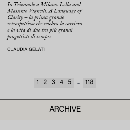
In Triennale a Milano: Lella and
Massimo Vignelli. A Language of
Clarity – la prima grande
retrospettiva che celebra la carriera
e la vita di due tra più grandi
progettisti di sempre
CLAUDIA GELATI
1
2
3
4
5
118
...
ARCHIVE