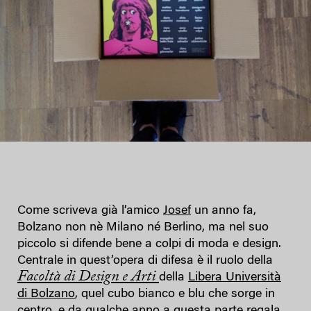
Come scriveva già l’amico
Josef
un anno fa,
Bolzano non nè Milano né Berlino, ma nel suo
piccolo si difende bene a colpi di moda e design.
Centrale in quest’opera di difesa è il ruolo della
Facoltà di Design e Arti
della
Libera Università
di Bolzano
, quel cubo bianco e blu che sorge in
centro, e da qualche anno a questa parte regala