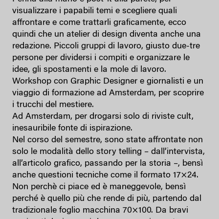
visualizzare i papabili temi e scegliere quali
affrontare e come trattarli graficamente, ecco
quindi che un atelier di design diventa anche una
redazione. Piccoli gruppi di lavoro, giusto due-tre
persone per dividersi i compiti e organizzare le
idee, gli spostamenti e la mole di lavoro.
Workshop con Graphic Designer e giornalisti e un
viaggio di formazione ad Amsterdam, per scoprire
i trucchi del mestiere.
Ad Amsterdam, per drogarsi solo di riviste cult,
inesauribile fonte di ispirazione.
Nel corso del semestre, sono state affrontate non
solo le modalità dello story telling – dall’intervista,
all’articolo grafico, passando per la storia –, bensì
anche questioni tecniche come il formato 17×24.
Non perchè ci piace ed è maneggevole, bensì
perché è quello più che rende di più, partendo dal
tradizionale foglio macchina 70×100. Da bravi