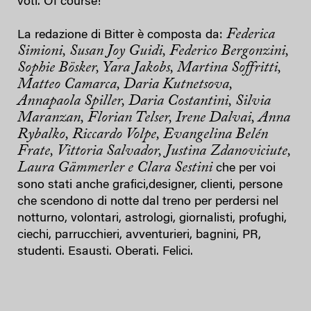
voti. Of course!
Federica
La redazione di Bitter è composta da:
Simioni, Susan Joy Guidi, Federico Bergonzini,
Sophie Bösker, Yara Jakobs, Martina Soffritti,
Matteo Camarca, Daria Kutnetsova,
Annapaola Spiller, Daria Costantini, Silvia
Maranzan, Florian Telser, Irene Dalvai, Anna
Rybalko, Riccardo Volpe, Evangelina Belén
Frate, Vittoria Salvador, Justina Zdanoviciute,
Laura Gämmerler e Clara Sestini
che per voi
sono stati anche grafici,designer, clienti, persone
che scendono di notte dal treno per perdersi nel
notturno, volontari, astrologi, giornalisti, profughi,
ciechi, parrucchieri, avventurieri, bagnini, PR,
studenti. Esausti. Oberati. Felici.