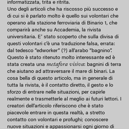
informatizzata, trita e ritrita.
Uno degli articoli che ha riscosso più successo e
di cui si è parlato molto è quello sui volontari che
operano alla stazione ferroviaria di Binario 1, che
comparirà anche su Accademia, la rivista
universitaria. E’ stato scoperto che sulla divisa di
questi volontari c’è una traduzione falsa, errata:
dal tedesco “edworker” (?) all’arabo “bagnino”.
Questo è stato ritenuto molto interessante ed è
metafora visiva
stata creata una
: bagnini di terra
che aiutano ad attraversare il mare di binari. La
cosa bella di questo articolo, ma in generale di
tutta la rivista, è il contatto diretto, il gesto e lo
sforzo di entrare nelle situazioni, per capirle
realmente e trasmetterle al meglio ai futuri lettori. I
creatori dell’articolo riferiscono che è stato
piacevole entrare in questa realtà, a stretto
contatto con volontari e profughi; conoscere
nuove situazioni e appassionarsi ogni giorno di