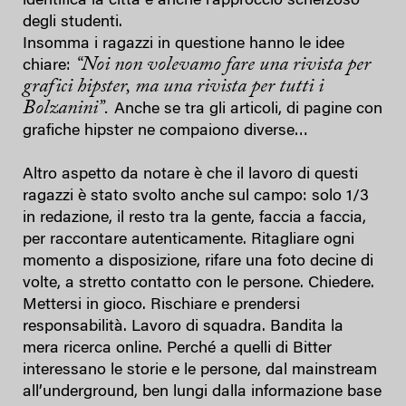
identifica la città e anche l’approccio scherzoso
degli studenti.
Insomma i ragazzi in questione hanno le idee
“Noi non volevamo fare una rivista per
chiare:
grafici hipster, ma una rivista per tutti i
Bolzanini”.
Anche se tra gli articoli, di pagine con
grafiche hipster ne compaiono diverse…
Altro aspetto da notare è che il lavoro di questi
ragazzi è stato svolto anche sul campo: solo 1/3
in redazione, il resto tra la gente, faccia a faccia,
per raccontare autenticamente. Ritagliare ogni
momento a disposizione, rifare una foto decine di
volte, a stretto contatto con le persone. Chiedere.
Mettersi in gioco. Rischiare e prendersi
responsabilità. Lavoro di squadra. Bandita la
mera ricerca online. Perché a quelli di Bitter
interessano le storie e le persone, dal mainstream
all’underground, ben lungi dalla informazione base