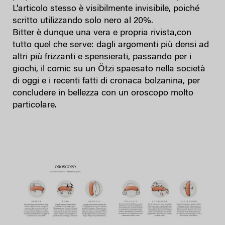
L’articolo stesso è visibilmente invisibile, poiché
scritto utilizzando solo nero al 20%.
Bitter è dunque una vera e propria rivista,con
tutto quel che serve: dagli argomenti più densi ad
altri più frizzanti e spensierati, passando per i
giochi, il comic su un Ötzi spaesato nella società
di oggi e i recenti fatti di cronaca bolzanina, per
concludere in bellezza con un oroscopo molto
particolare.