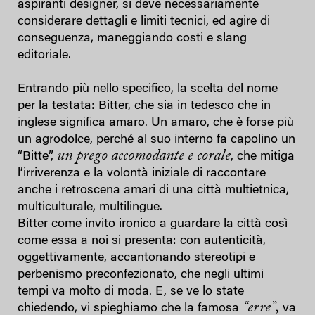
aspiranti designer, si deve necessariamente
considerare dettagli e limiti tecnici, ed agire di
conseguenza, maneggiando costi e slang
editoriale.
Entrando più nello specifico, la scelta del nome
per la testata: Bitter, che sia in tedesco che in
inglese significa amaro. Un amaro, che è forse più
un agrodolce, perché al suo interno fa capolino un
un prego accomodante e corale
“Bitte”,
, che mitiga
l’irriverenza e la volontà iniziale di raccontare
anche i retroscena amari di una città multietnica,
multiculturale, multilingue.
Bitter come invito ironico a guardare la città così
come essa a noi si presenta: con autenticità,
oggettivamente, accantonando stereotipi e
perbenismo preconfezionato, che negli ultimi
tempi va molto di moda. E, se ve lo state
“
erre
”
,
chiedendo, vi spieghiamo che la famosa
va