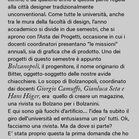
alla città designer tradizionalmente
unconventional. Come tutte le università, anche
tra le mura della facoltà di design, l’anno
accademico si divide in due semestri, che si
aprono con l’Asta dei Progetti, occasione in cui i
docenti coordinatori presentano “le missioni”
annuali, sia di grafica che di prodotto. Uno dei
progetti di questo semestre è appunto
Bolzanopoli
, il progenitore, il nome originario di
Bitter, oggetto-soggetto delle nostre avide
chiacchiere. Lo scopo di Bolzanopoli, coordinato
Giorgio Camuffo, Gianluca Seta e
dai docenti
Hans Höger
, era quello di creare un magazine,
una rivista su Bolzano per i Bolzanini.
E qui sono già fuochi d’artificio… l’idea fa subito il
giro dell’università ed entusiasma un po’ tutti. Ok,
facciamo una rivista. Ma da dove si parte?
E’ stata proprio questa la prima domanda che ho