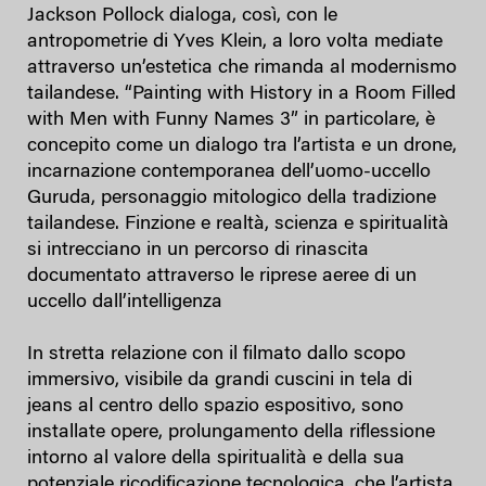
Jackson Pollock dialoga, così, con le
antropometrie di Yves Klein, a loro volta mediate
attraverso un’estetica che rimanda al modernismo
tailandese. “Painting with History in a Room Filled
with Men with Funny Names 3” in particolare, è
concepito come un dialogo tra l’artista e un drone,
incarnazione contemporanea dell’uomo-uccello
Guruda, personaggio mitologico della tradizione
tailandese. Finzione e realtà, scienza e spiritualità
si intrecciano in un percorso di rinascita
documentato attraverso le riprese aeree di un
uccello dall’intelligenza
In stretta relazione con il filmato dallo scopo
immersivo, visibile da grandi cuscini in tela di
jeans al centro dello spazio espositivo, sono
installate opere, prolungamento della riflessione
intorno al valore della spiritualità e della sua
potenziale ricodificazione tecnologica, che l’artista