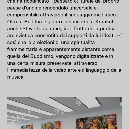
che ha ricodificato il passato culturale del proprio
paese d’origine rendendolo universale e
comprensibile attraverso il linguaggio mediatico.
Oltre a Buddha è giunto in soccorso a Korakrit
anche Steve Jobs o meglio, il frutto della pratica
archivistica consentita dai supporti da lui ideati. E’
così che le proiezioni di una spiritualità
frammentaria e apparentemente distante come
quella del Buddismo, vengono digitalizzate e in
una certa misura preservate, attraverso
l’immediatezza della video arte e il linguaggio della
musica