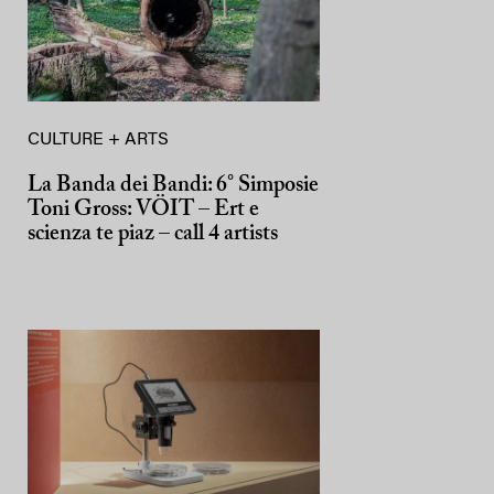
CULTURE + ARTS
La Banda dei Bandi: 6° Simposie
Toni Gross: VÖIT – Ert e
scienza te piaz – call 4 artists