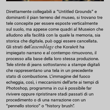
Direttamente collegabili a “Untitled Grounds” e
dominanti il pian terreno del museo, si trovano tre
tele concepite per essere esposte verticalmente
sul suolo, ma appese come quadri al Museion che
alludono alla facilità con la quale la memoria, sia
storica che digitale, può oggi essere cancellata.
’assemblage
Gli strati dell
che Korakrit ha
impiegato narrano e al contempo rimuovono, il
processo alla base della loro stessa produzione.
Tele stinte di jeans sottostanno a stampe digitali
che rappresentano una tela in un precedente
stato di combustione. L’immagine del fuoco
echeggia, così, i meccanismi dell’arte ai tempi di
Photoshop, programma in cui è possibile far
rivivere oppure ripristinare stadi passati di un
procedimento o di una narrazione con un
“pennello storico” o “history brush”.