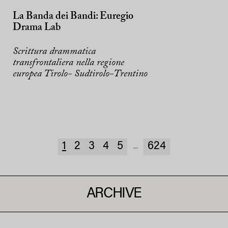
La Banda dei Bandi: Euregio
Drama Lab
Scrittura drammatica
transfrontaliera nella regione
europea Tirolo- Sudtirolo-Trentino
1
2
3
4
5
624
...
ARCHIVE