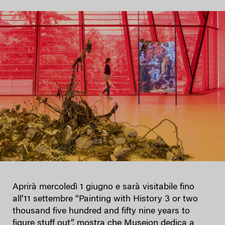
Aprirà mercoledì 1 giugno e sarà visitabile fino
all’11 settembre “Painting with History 3 or two
thousand five hundred and fifty nine years to
figure stuff out”, mostra che Museion dedica a