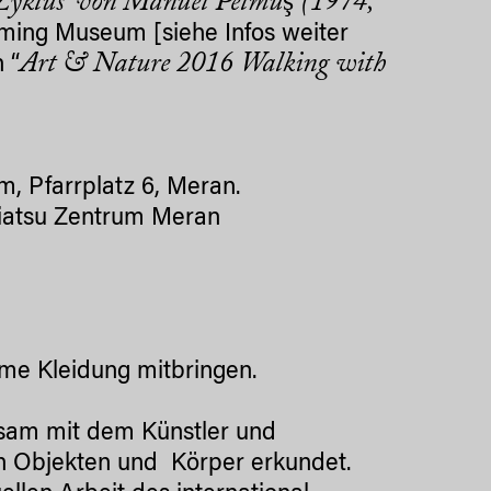
Zyklus’ von Manuel Pelmuş (1974,
ming Museum [siehe Infos weiter
Art & Nature 2016 Walking with
 “
, Pfarrplatz 6, Meran.
hiatsu Zentrum Meran
eme Kleidung mitbringen.
sam mit dem Künstler und
n Objekten und Körper erkundet.