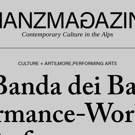
Contemporary Culture in the Alps
CULTURE + ARTS
,
MORE
,
PERFORMING ARTS
Banda dei Ba
ormance-Wor