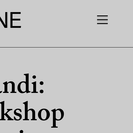
ndi:
kshop