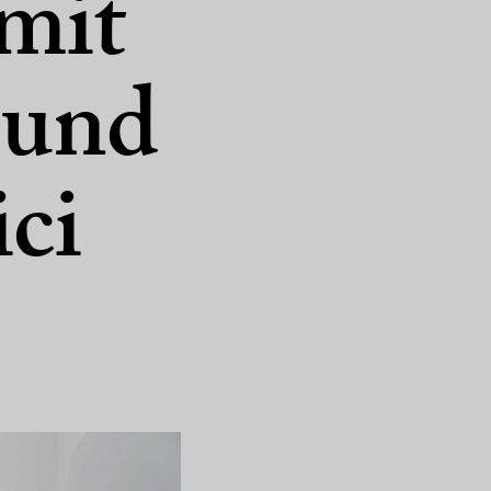
mit
 und
ci