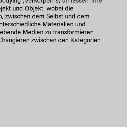
bodying (Verkörperns) umfassen. Ihre
jekt und Objekt, wobei die
h, zwischen dem Selbst und dem
nterschiedliche Materialien und
n lebende Medien zu transformieren
 Changieren zwischen den Kategorien