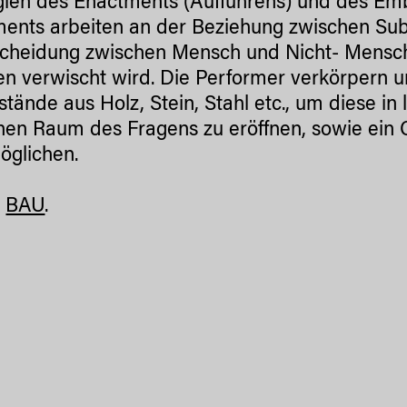
gien des Enactments (Aufführens) und des Em
ents arbeiten an der Beziehung zwischen Sub
cheidung zwischen Mensch und Nicht- Mensc
n verwischt wird. Die Performer verkörpern u
tände aus Holz, Stein, Stahl etc., um diese i
nen Raum des Fragens zu eröffnen, sowie ein
öglichen.
t
BAU
.