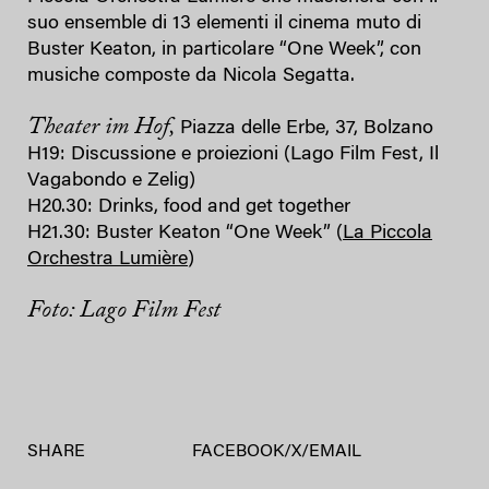
suo ensemble di 13 elementi il cinema muto di
Buster Keaton, in particolare “One Week”, con
musiche composte da Nicola Segatta.
Theater im Hof,
Piazza delle Erbe, 37, Bolzano
H19: Discussione e proiezioni (Lago Film Fest, Il
Vagabondo e Zelig)
H20.30: Drinks, food and get together
H21.30: Buster Keaton “One Week” (
La Piccola
Orchestra Lumière
)
Foto: Lago Film Fest
SHARE
FACEBOOK
/
X
/
EMAIL