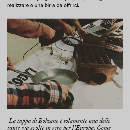
realizzare o una birra da offrirci.
La tappa di Bolzano
é
solamente una delle
tante gi
à
svolte in giro per l’Europa. Come