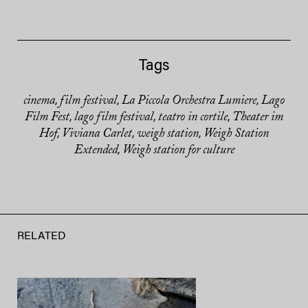
Tags
cinema
film festival
La Piccola Orchestra Lumiere
Lago
,
,
,
Film Fest
lago film festival
teatro in cortile
Theater im
,
,
,
Hof
Viviana Carlet
weigh station
Weigh Station
,
,
,
Extended
Weigh station for culture
,
RELATED