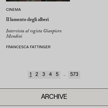
CINEMA
Il lamento degli alberi
Intervista al regista Gianpiero
Mendini
FRANCESCA FATTINGER
1
2
3
4
5
573
...
ARCHIVE