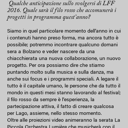
Qualche anticipazione sullo svolgersi di LFF
2016. Quale sar
à
il filo rosso che accomuner
à
i
progetti in programma quest’anno?
Siamo in quel particolare momento dell’anno in cui
i contenuti hanno preso forma, ma ancora tutto è
possibile; potremmo incontrare qualcuno domani
sera a Bolzano e veder nascere da una
chiacchierata una nuova collaborazione, un nuovo
progetto. Per ora possiamo dire che stiamo
puntando molto sulla musica e sulla danza, ma
anche sui focus e i programmi speciali. A legare il
tutto è il capitale umano, le persone che da tutto il
mondo in questi mesi stanno lavorando al festival;
il filo rosso da sempre è l’esperienza, la
partecipazione attiva, il fatto di creare qualcosa
per Lago, assieme, nello stesso momento.
Oltre alle proiezioni video animeranno la serata La
Piccola Orchestra Lumière che musicherà con il