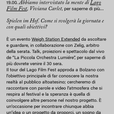
Abbiamo intervistato la mente di
Lago
19.00.
Film Fest
, Viviana Carlet
, per saperne di più…
Spielen im Hof. Come si svolger
à
la giornata e
con quali obiettivi?
È un evento
Weigh Station Extended
da ascoltare
e guardare, in collaborazione con Zelig, arbitro
della serata. Talk, proiezioni e spettacolo dal vivo
de “La Piccola Orchestra Lumiére”, per saperne di
più dovrete venire il 30 sera.
Il tour del Lago Film Fest approda a Bolzano con
l’obiettivo principale di far conoscere la nostra
realtà al pubblico altoatesino; cercheremo di
raccontare con parole e video l’atmosfera che si
respira al festival e la speranza è quella di
coinvolgere altre persone nel nostro progetto. È
un’occasione per incontrare chiunque abbia
un’idea o un progetto da proporci, un sogno da