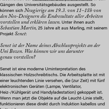
Gängen des Universitätsgebäudes ausgestellt. So
Neugierige am 19.3. von 11–18h von
können sich
den Neo-Designern die Endresultate aller Arbeiten
vorstellen und erklären lassen
. Unter ihnen auch
Sebastian Martin
, 25 Jahre alt aus Marling, mit seinem
Senet
Projekt
:
Senet ist der Name deines Abschlussprojekts an der
Uni Bozen. Was können wir uns darunter
genau vorstellen?
Senet ist eine moderne Uminterpretation des
klassischen Holzschreibtischs. Die Arbeitsplatte ist mit
einer leuchtenden Linie versehen, die (zur Zeit) mit fünf
elektronischen Geräten (Lampe, Ventilator,
Heiz-/Kühlgerät und Handyladestation) gekoppelt ist.
Wenn man jetzt die Objekte auf die Leucht-Linie stellt,
funktionieren diese direkt durch Induktion kabellos und