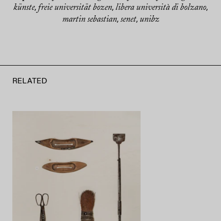
künste
freie universität bozen
libera università di bolzano
,
,
,
martin sebastian
senet
unibz
,
,
RELATED