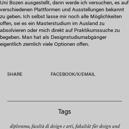
Uni Bozen ausgestellt, dann werde ich versuchen, es auf
verschiedenen Plattformen und Ausstellungen bekannt
zu geben. Ich selbst lasse mir noch alle Möglichkeiten
offen, sei es ein Masterstudium im Ausland zu
absolvieren oder mich direkt auf Praktikumssuche zu
begeben. Man hat als Designstudiumabgänger
eigentlich ziemlich viele Optionen offen.
SHARE
FACEBOOK
/
X
/
EMAIL
Tags
diplorama
facoltà di design e arti
fakultät für design und
,
,