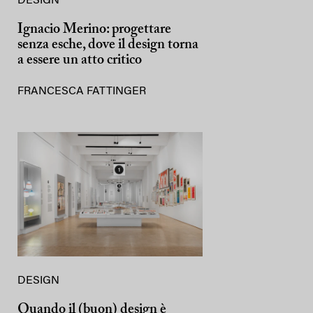
DESIGN
Ignacio Merino: progettare
senza esche, dove il design torna
a essere un atto critico
FRANCESCA FATTINGER
DESIGN
Quando il (buon) design è