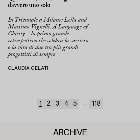
davvero uno solo
In Triennale a Milano: Lella and
Massimo Vignelli. A Language of
Clarity – la prima grande
retrospettiva che celebra la carriera
e la vita di due tra più grandi
progettisti di sempre
CLAUDIA GELATI
1
2
3
4
5
118
...
ARCHIVE