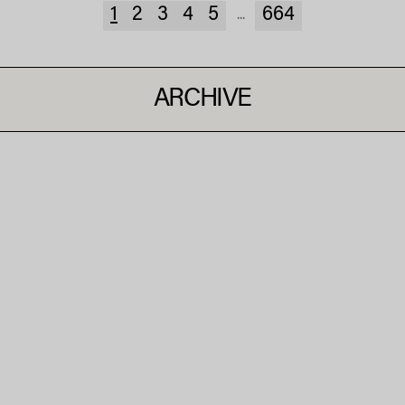
1
2
3
4
5
664
...
ARCHIVE