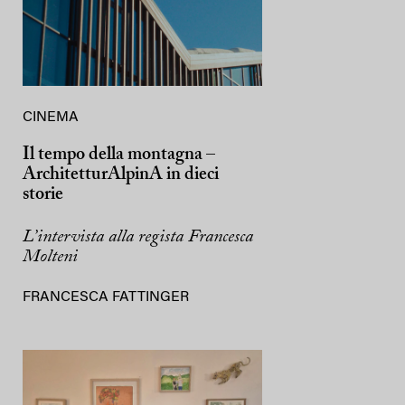
CINEMA
Il tempo della montagna –
ArchitetturAlpinA in dieci
storie
L’intervista alla regista Francesca
Molteni
FRANCESCA FATTINGER