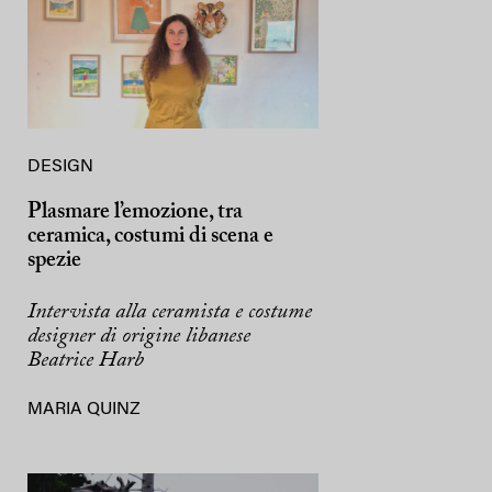
DESIGN
Plasmare l’emozione, tra
ceramica, costumi di scena e
spezie
Intervista alla ceramista e costume
designer di origine libanese
Beatrice Harb
MARIA QUINZ