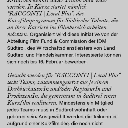
Kreativen könnte dieser Traum bald wahr
werden. In Kürze startet nämlich
“RACCONTI | Local Plus”, das
Kurzfilmprogramm für Südtiroler Talente, die
an ihrer Karriere im Filmbereich arbeiten
möchten.
Organisiert wird diese Initiative von der
Abteilung Film Fund & Commission der IDM
Südtirol, des Wirtschaftsdienstleisters von Land
Südtirol und Handelskammer. Interessierte können
sich noch bis 16. Februar bewerben.
Gesucht werden für “RACCONTI | Local Plus”
sechs Teams, zusammengesetzt aus je einem
DrehbuchautorIn und/oder RegisseurIn und
ProduzentIn, die gemeinsam in Südtirol einen
Kurzfilm realisieren.
Mindestens ein Mitglied
jedes Teams muss in Südtirol wohnhaft oder
geboren sein. Ausgewählt werden die Teilnehmer
aufgrund einer Kurzfilmidee, die noch nicht