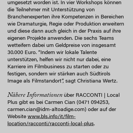
umgesetzt worden ist. In vier Workshops können
die Teilnehmer mit Unterstützung von
Branchenexperten ihre Kompetenzen in Bereichen
wie Dramaturgie, Regie oder Produktion erweitern
und diese dann auch gleich in der Praxis auf ihre
eigenen Projekte anwenden. Die sechs Teams
wetteifern dabei um Geldpreise von insgesamt
30.000 Euro. “Indem wir lokale Talente
unterstützen, helfen wir nicht nur dabei, eine
Karriere im Filmbusiness zu starten oder zu
festigen, sondern wir stärken auch Südtirols
Image als Filmstandort”, sagt Christiana Wertz.
Nähere Informationen
über RACCONTI | Local
Plus gibt es bei Carmen Cian (0471 094253,
carmen.cian@idm-altoadige.com) oder auf der
Website
www.bls.info/it/film-
location/racconti/racconti-local-plus
.