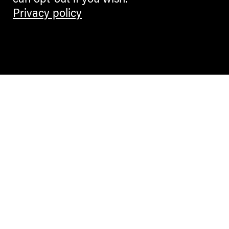
can opt-out if you wish.
Privacy policy
Contemporary Culture in the Alps