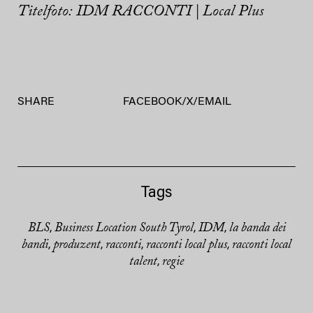
Titelfoto: IDM RACCONTI | Local Plus
SHARE
FACEBOOK
/
X
/
EMAIL
Tags
BLS
Business Location South Tyrol
IDM
la banda dei
,
,
,
bandi
produzent
racconti
racconti local plus
racconti local
,
,
,
,
talent
regie
,