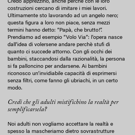
Credo apprezzino, anche perchè con le loro
costruzioni cercano di imitare i miei lavori.
Ultimamente sto lavorando ad un angelo nero;
questa figura a loro non piace, senza mezzi
termini hanno detto: “Papà, che brutto!”.
Prendiamo ad esempio “Volo Via”: l’opera nasce
dall’idea di volersene andare perchè stufi di
quanto ci succede attorno. Con gli occhi dei
bambini, staccandosi dalla razionalità, la persona
si fa palloncino per andarsene. Ai bambini
riconosco un’invidiabile capacità di esprimersi
senza filtri, come fanno gli ubriachi, in un certo
modo.
Credi che gli adulti mistifichino la realtà per
semplificarsela?
Noi adulti non vogliamo accettare la realtà e
spesso la mascheriamo dietro sovrastrutture