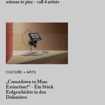
scienza te piaz – call 4 artists
CULTURE + ARTS
„Countdown to Mass
Extinction?“ – Ein Stück
Erdgeschichte in den
Dolomiten