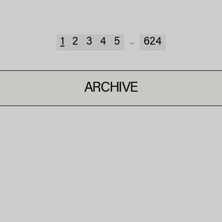
1
2
3
4
5
624
...
ARCHIVE