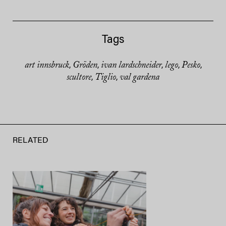
Tags
art innsbruck
Gröden
ivan lardschneider
lego
Pesko
,
,
,
,
,
scultore
Tiglio
val gardena
,
,
RELATED