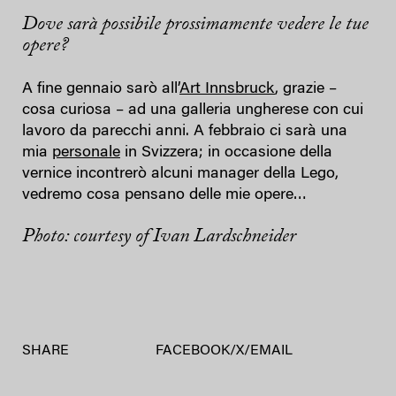
Dove sarà possibile prossimamente vedere le tue
opere?
A fine gennaio sarò all’
Art Innsbruck
, grazie –
cosa curiosa – ad una galleria ungherese con cui
lavoro da parecchi anni. A febbraio ci sarà una
mia
personale
in Svizzera; in occasione della
vernice incontrerò alcuni manager della Lego,
vedremo cosa pensano delle mie opere…
Photo: courtesy of Ivan Lardschneider
SHARE
FACEBOOK
/
X
/
EMAIL