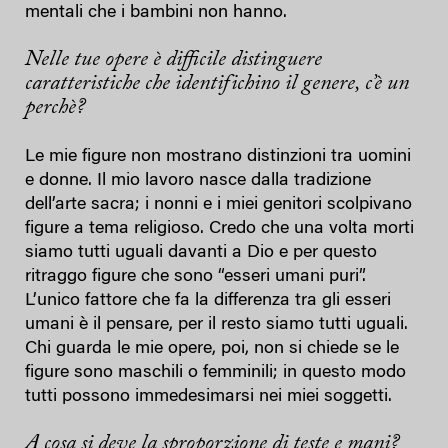
mentali che i bambini non hanno.
Nelle tue opere è difficile distinguere
caratteristiche che identifichino il genere, c’è un
perchè?
Le mie figure non mostrano distinzioni tra uomini
e donne. Il mio lavoro nasce dalla tradizione
dell’arte sacra; i nonni e i miei genitori scolpivano
figure a tema religioso. Credo che una volta morti
siamo tutti uguali davanti a Dio e per questo
ritraggo figure che sono “esseri umani puri”.
L’unico fattore che fa la differenza tra gli esseri
umani è il pensare, per il resto siamo tutti uguali.
Chi guarda le mie opere, poi, non si chiede se le
figure sono maschili o femminili; in questo modo
tutti possono immedesimarsi nei miei soggetti.
A cosa si deve la sproporzione di teste e mani?