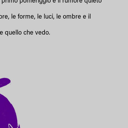
el primo pomeriggio e il rumore quieto
e, le forme, le luci, le ombre e il
re quello che vedo.