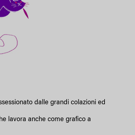
ossessionato dalle grandi colazioni ed
a che lavora anche come grafico a