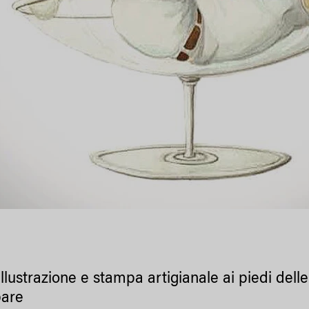
 illustrazione e stampa artigianale ai piedi del
bare