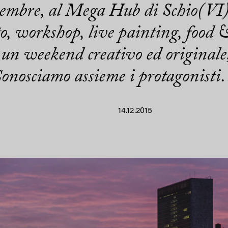
icembre, al Mega Hub di Schio(VI)
, workshop, live painting, food &
un weekend creativo ed originale, 
onosciamo assieme i protagonist
14.12.2015