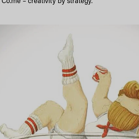
 Co.me – creativity by strategy.