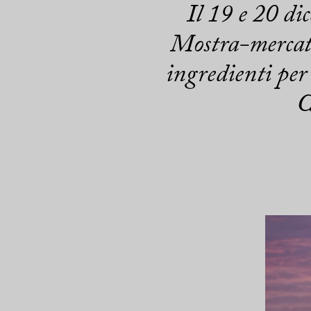
Il 19 e 20 d
Mostra-mercato
ingredienti per 
C