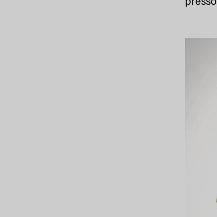
presso