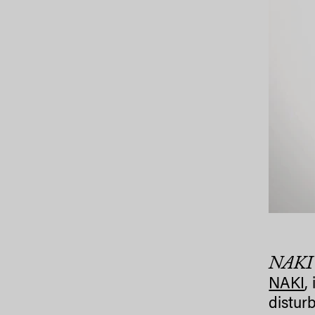
NAKI
NAKI
,
distur