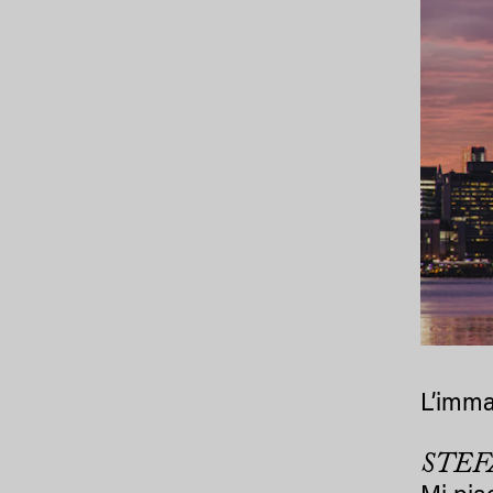
L’imma
STEF