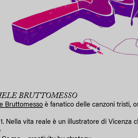
HELE BRUTTOMESSO
e Bruttomesso
è fanatico delle canzoni tristi, 
91. Nella vita reale è un illustratore di Vicenz
o