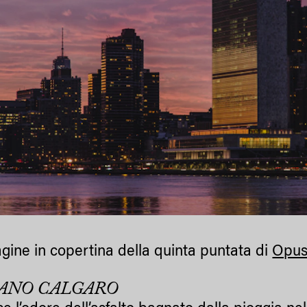
gine in copertina della quinta puntata di
Opu
ANO CALGARO