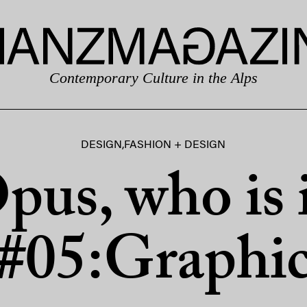
Contemporary Culture in the Alps
DESIGN
,
FASHION + DESIGN
pus, who is 
#05:Graphi